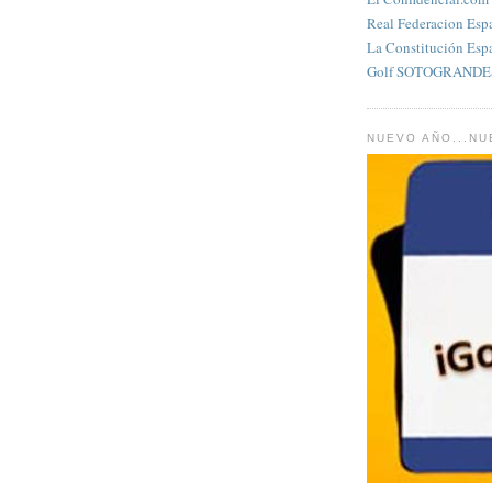
Real Federacion Esp
La Constitución Esp
Golf SOTOGRANDES
NUEVO AÑO...N