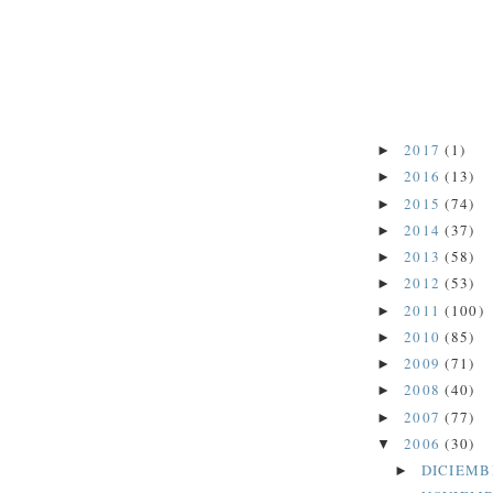
2017
(1)
►
2016
(13)
►
2015
(74)
►
2014
(37)
►
2013
(58)
►
2012
(53)
►
2011
(100)
►
2010
(85)
►
2009
(71)
►
2008
(40)
►
2007
(77)
►
2006
(30)
▼
DICIEM
►