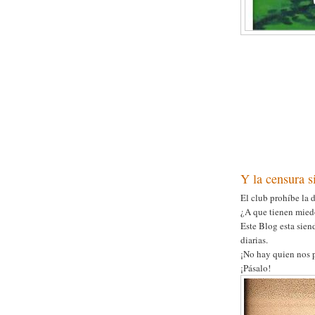
Y la censura 
El club prohíbe la d
¿A que tienen mie
Este Blog esta sien
diarias.
¡No hay quien nos 
¡Pásalo!