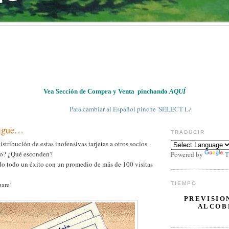
Vea Sección de Compra y Venta pinchando
AQUÍ
Para cambiar al Español pinche 'SELECT LANGUAGE' en 'TRADUC
sigue…
TRADUCIR
istribución de estas inofensivas tarjetas a otros socios.
do? ¿Qué esconden?
Powered by
T
do todo un éxito con un promedio de más de 100 visitas
pare!
TIEMPO
PREVISIO
ALCOB