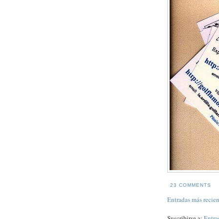
23 COMMENTS
Entradas más recien
Suscribirse a:
Entra