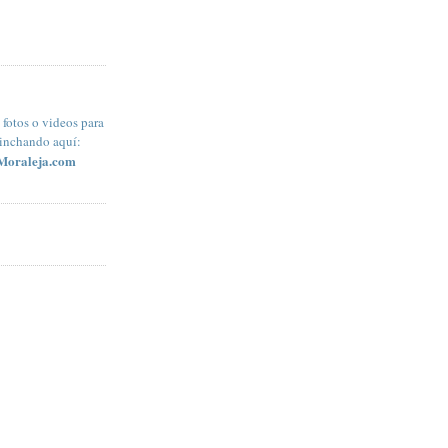
fotos o videos para
pinchando aquí:
Moraleja.com