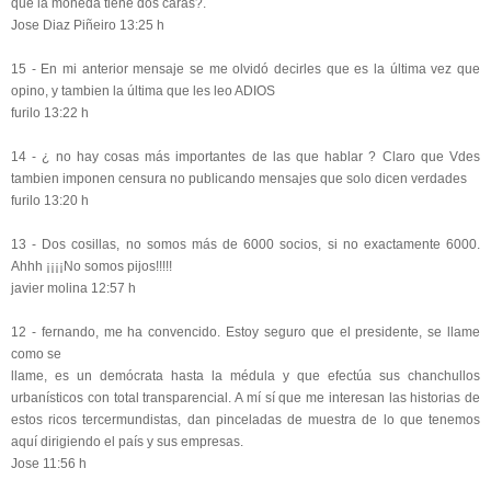
que la moneda tiene dos caras?.
Jose Diaz Piñeiro 13:25 h
15 - En mi anterior mensaje se me olvidó decirles que es la última vez que
opino, y tambien la última que les leo ADIOS
furilo 13:22 h
14 - ¿ no hay cosas más importantes de las que hablar ? Claro que Vdes
tambien imponen censura no publicando mensajes que solo dicen verdades
furilo 13:20 h
13 - Dos cosillas, no somos más de 6000 socios, si no exactamente 6000.
Ahhh ¡¡¡¡No somos pijos!!!!!
javier molina 12:57 h
12 - fernando, me ha convencido. Estoy seguro que el presidente, se llame
como se
llame, es un demócrata hasta la médula y que efectúa sus chanchullos
urbanísticos con total transparencial. A mí sí que me interesan las historias de
estos ricos tercermundistas, dan pinceladas de muestra de lo que tenemos
aquí dirigiendo el país y sus empresas.
Jose 11:56 h