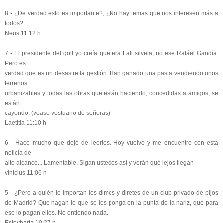
8 - ¿De verdad esto es importante?; ¿No hay temas que nos interesen más a
todos?
Neus 11:12 h
7 - El presidente del golf yo creía que era Fali silvela, no ese Rafáel Gandía.
Pero es
verdad que es un desastre la gestión. Han ganado una pasta vendiendo unos
terrenos
urbanizables y todas las obras que están haciendo, concedidas a amigos, se
están
cayendo. (vease vestuario de señoras)
Laetitia 11:10 h
6 - Hace mucho que dejé de leerles. Hoy vuelvo y me encuentro con esta
noticia de
alto alcance... Lamentable. Sigan ustedes así y verán qué lejos llegan
vinicius 11:06 h
5 - ¿Pero a quién le importan los dimes y diretes de un club privado de pijos
de Madrid? Que hagan lo que se les ponga en la punta de la nariz, que para
eso lo pagan ellos. No entiendo nada.
Estoyharta 10:27 h