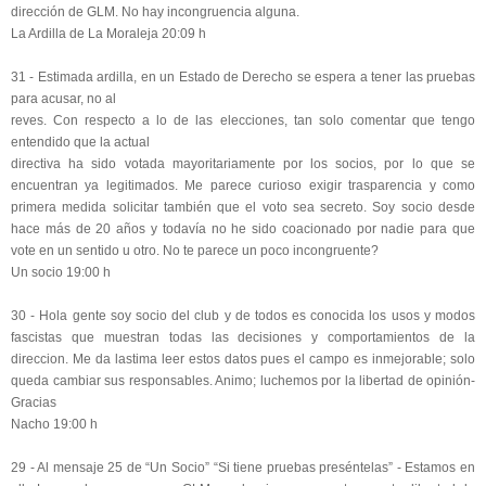
dirección de GLM. No hay incongruencia alguna.
La Ardilla de La Moraleja 20:09 h
31 - Estimada ardilla, en un Estado de Derecho se espera a tener las pruebas
para acusar, no al
reves. Con respecto a lo de las elecciones, tan solo comentar que tengo
entendido que la actual
directiva ha sido votada mayoritariamente por los socios, por lo que se
encuentran ya legitimados. Me parece curioso exigir trasparencia y como
primera medida solicitar también que el voto sea secreto. Soy socio desde
hace más de 20 años y todavía no he sido coacionado por nadie para que
vote en un sentido u otro. No te parece un poco incongruente?
Un socio 19:00 h
30 - Hola gente soy socio del club y de todos es conocida los usos y modos
fascistas que muestran todas las decisiones y comportamientos de la
direccion. Me da lastima leer estos datos pues el campo es inmejorable; solo
queda cambiar sus responsables. Animo; luchemos por la libertad de opinión-
Gracias
Nacho 19:00 h
29 - Al mensaje 25 de “Un Socio” “Si tiene pruebas preséntelas” - Estamos en