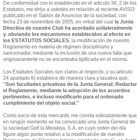
De conformidad con lo establecido en el articulo 36. 2 de los
Estatutos, me dirijo a ustedes en relación al reciente AVISO
publicado en el Tablón de Anuncios de la sociedad, con
fecha 23 de noviembre de 2005, en virtud del cual
la Junta
Directiva de nuestro Club ha acordado unilateralmente
y. obviando los mecanismos establecidos al efecto en
los ESTATUTOS SOCIALES
, la modificación de nuestro
Reglamento en materia de régimen disciplinario y
sancionador, mediante la inclusión de una nueva falta que
originariamente no se encontraba tipificada en el mismo.
Los Estatutos Sociales son claros al respecto, y su articulo
24 apartado 6) establece de manera clara y taxativa que:
“Son facultades privativas de Ia Junta General: Redactar
el Reglamento, mediante la adopción de los acuerdos
pertinentes, e incluso modificarlo para el ordenado
cumplimiento del objeto social.”
Como socio de esta mercantil, me consta sobradamente que
en ningún momento se ha convocado una Junta General de
la sociedad Golf la Moraleja, S.A. en cuyo orden del día
figure algún punto relativo a la modificación de nuestro