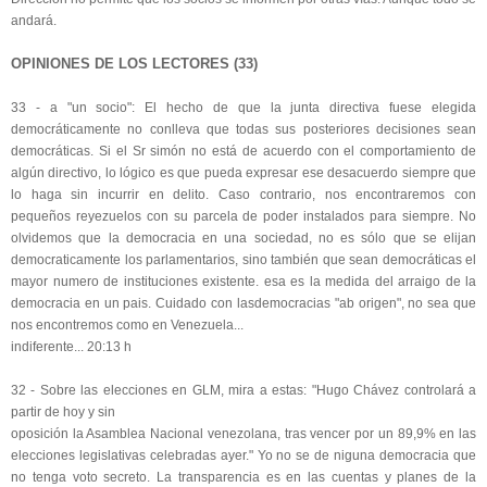
andará.
OPINIONES DE LOS LECTORES (33)
33 - a "un socio": El hecho de que la junta directiva fuese elegida
democráticamente no conlleva que todas sus posteriores decisiones sean
democráticas. Si el Sr simón no está de acuerdo con el comportamiento de
algún directivo, lo lógico es que pueda expresar ese desacuerdo siempre que
lo haga sin incurrir en delito. Caso contrario, nos encontraremos con
pequeños reyezuelos con su parcela de poder instalados para siempre. No
olvidemos que la democracia en una sociedad, no es sólo que se elijan
democraticamente los parlamentarios, sino también que sean democráticas el
mayor numero de instituciones existente. esa es la medida del arraigo de la
democracia en un pais. Cuidado con lasdemocracias "ab origen", no sea que
nos encontremos como en Venezuela...
indiferente... 20:13 h
32 - Sobre las elecciones en GLM, mira a estas: "Hugo Chávez controlará a
partir de hoy y sin
oposición la Asamblea Nacional venezolana, tras vencer por un 89,9% en las
elecciones legislativas celebradas ayer." Yo no se de niguna democracia que
no tenga voto secreto. La transparencia es en las cuentas y planes de la