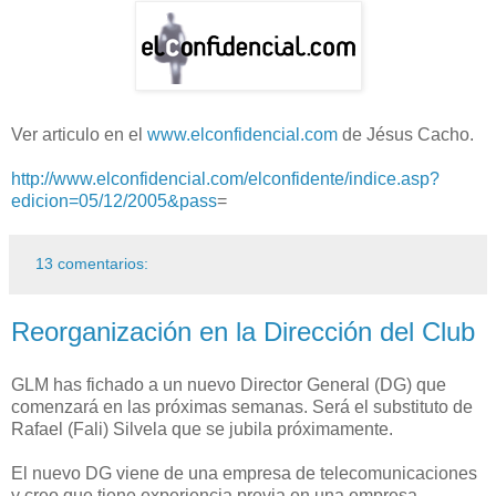
Ver articulo en el
www.elconfidencial.com
de Jésus Cacho.
http://www.elconfidencial.com/elconfidente/indice.asp?
edicion=05/12/2005&pass
=
13 comentarios:
Reorganización en la Dirección del Club
GLM has fichado a un nuevo Director General (DG) que
comenzará en las próximas semanas. Será el substituto de
Rafael (Fali) Silvela que se jubila próximamente.
El nuevo DG viene de una empresa de telecomunicaciones
y creo que tiene experiencia previa en una empresa