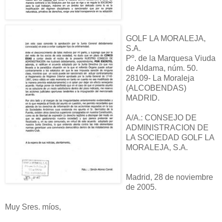
GOLF LA MORALEJA,
S.A.
Pº. de la Marquesa Viuda
de Aldama, núm. 50.
28109- La Moraleja
(ALCOBENDAS)
MADRID.
A/A.: CONSEJO DE
ADMINISTRACION DE
LA SOCIEDAD GOLF LA
MORALEJA, S.A.
Madrid, 28 de noviembre
de 2005.
Muy Sres. míos,