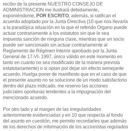
recibo de Ia presente NUESTRO CONSEJO DE
ADMINISTRACION me ilustrará debidamente,
exponiéndome,
POR ESCRITO
, además, si ratifican el
acuerdo adoptado por la Junta Directiva (10 que nos llevaría
a Ia paradójica situación en Ia que el referido Organo puede
actuar contrariamente a los estatutos sin que le sea
impuesta sanción de ninguna clase, mientras que un socio
puede ser sancionado sin actuar contrariamente al
Reglamento de Régimen Interior aprobado por la Junta
General de 17-VI- 1997, único válido en este momento en
tanto en cuanto no sea modificado de Ia manera prevista
estatutariamente) o si optan por dejar sin efecto semejante
acuerdo. Huelga poner de manifiesto que en el caso de que
el presente asunto no se solucione de un modo satisfactorio
dentro del plazo indicado, me reservo las acciones
judiciales oportunas tendentes a Ia impugnación del
mencionado acuerdo.
Por otro lado y al margen de las irregularidades
anteriormente evidenciadas y en 10 que respecta al fondo
del asunto en cuestión, me permito recordarles que además
de los derechos de información de los accionistas regulados