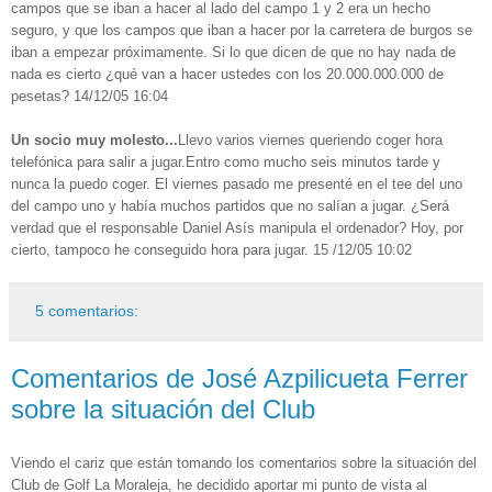
campos que se iban a hacer al lado del campo 1 y 2 era un hecho
seguro, y que los campos que iban a hacer por la carretera de burgos se
iban a empezar próximamente. Si lo que dicen de que no hay nada de
nada es cierto ¿qué van a hacer ustedes con los 20.000.000.000 de
pesetas? 14/12/05 16:04
Un socio muy molesto...
Llevo varios viernes queriendo coger hora
telefónica para salir a jugar.Entro como mucho seis minutos tarde y
nunca la puedo coger. El viernes pasado me presenté en el tee del uno
del campo uno y había muchos partidos que no salían a jugar. ¿Será
verdad que el responsable Daniel Asís manipula el ordenador? Hoy, por
cierto, tampoco he conseguido hora para jugar. 15 /12/05 10:02
5 comentarios:
Comentarios de José Azpilicueta Ferrer
sobre la situación del Club
Viendo el cariz que están tomando los comentarios sobre la situación del
Club de Golf La Moraleja, he decidido aportar mi punto de vista al