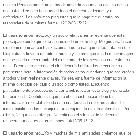
encima.Personalmente no estoy de acuerdo con muchas de las cosas
que usted dice pero tiene usted todo el derecho a decirlas y a
defenderlas. Las próximas preguntas que le haga me gustaría las
respondiera de la misma forma. 12/12/05 15:22
El usuario anónimo...
Soy un socio relativamente reciente que esta
preocupado por lo que esta apareciendo en este blog. Me gustaría hacer
simplemente unas puntualizaciones. Los temas que usted trata en este
blog están a la vista de todo el mundo y no creo que sea la mejor imagen
que se pueda ofrecer tanto del club como de las personas que estamos
en el. Dicho esto creo que el club debería habilitar los mecanismos
pertinentes para la información de todas estas cuestiones que nos atañen
a todos y son realmente graves. Ya sea esta fuente de información la
misma dirección del club o un socio como usted. Encuentro
particularmente preocupante la carta publicada en este blog y señalada
también en El Confidencial que prohíbe la distribución de notas
informativas en el club siendo esta una facultad en los estatutos. Es
inconcebible que los consejeros se apropien de nuestros derechos. Por
ultimo, “el que calla otorga”. No entiendo el silencio de la dirección
respecto a todas estas cuestiones. 14/12/05 13:12
El usuario anónimo...
Yo y muchas de mis amistades creiamos que los