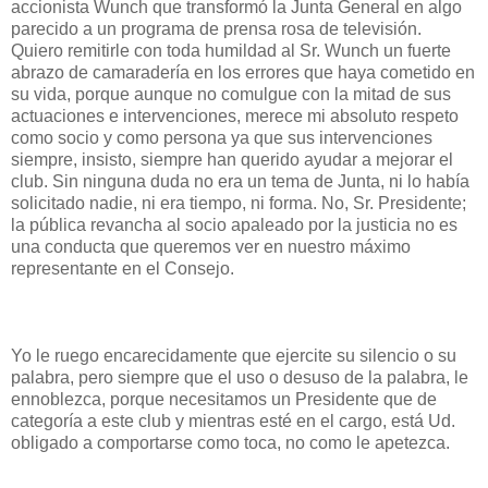
accionista Wunch que transformó la Junta General en algo
parecido a un programa de prensa rosa de televisión.
Quiero remitirle con toda humildad al Sr. Wunch un fuerte
abrazo de camaradería en los errores que haya cometido en
su vida, porque aunque no comulgue con la mitad de sus
actuaciones e intervenciones, merece mi absoluto respeto
como socio y como persona ya que sus intervenciones
siempre, insisto, siempre han querido ayudar a mejorar el
club. Sin ninguna duda no era un tema de Junta, ni lo había
solicitado nadie, ni era tiempo, ni forma. No, Sr. Presidente;
la pública revancha al socio apaleado por la justicia no es
una conducta que queremos ver en nuestro máximo
representante en el Consejo.
Yo le ruego encarecidamente que ejercite su silencio o su
palabra, pero siempre que el uso o desuso de la palabra, le
ennoblezca, porque necesitamos un Presidente que de
categoría a este club y mientras esté en el cargo, está Ud.
obligado a comportarse como toca, no como le apetezca.