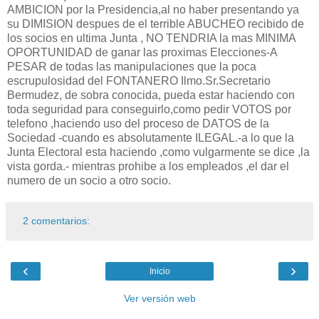
AMBICION por la Presidencia,al no haber presentando ya
su DIMISION despues de el terrible ABUCHEO recibido de
los socios en ultima Junta , NO TENDRIA la mas MINIMA
OPORTUNIDAD de ganar las proximas Elecciones-A
PESAR de todas las manipulaciones que la poca
escrupulosidad del FONTANERO Ilmo.Sr.Secretario
Bermudez, de sobra conocida, pueda estar haciendo con
toda seguridad para conseguirlo,como pedir VOTOS por
telefono ,haciendo uso del proceso de DATOS de la
Sociedad -cuando es absolutamente ILEGAL.-a lo que la
Junta Electoral esta haciendo ,como vulgarmente se dice ,la
vista gorda.- mientras prohibe a los empleados ,el dar el
numero de un socio a otro socio.
2 comentarios:
‹
›
Inicio
Ver versión web