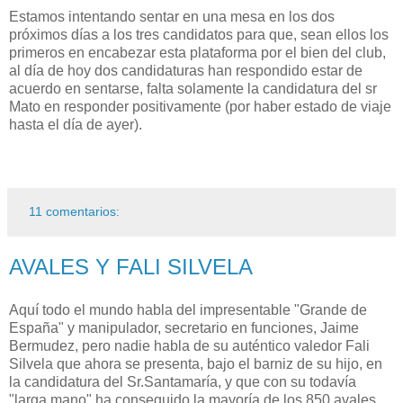
Estamos intentando sentar en una mesa en los dos
próximos días a los tres candidatos para que, sean ellos los
primeros en encabezar esta plataforma por el bien del club,
al día de hoy dos candidaturas han respondido estar de
acuerdo en sentarse, falta solamente la candidatura del sr
Mato en responder positivamente (por haber estado de viaje
hasta el día de ayer).
11 comentarios:
AVALES Y FALI SILVELA
Aquí todo el mundo habla del impresentable "Grande de
España" y manipulador, secretario en funciones, Jaime
Bermudez, pero nadie habla de su auténtico valedor Fali
Silvela que ahora se presenta, bajo el barniz de su hijo, en
la candidatura del Sr.Santamaría, y que con su todavía
"larga mano" ha conseguido la mayoría de los 850 avales.