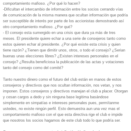
comportamiento mafioso. ¿Por qué lo hacen?
-Dificultan el intercambio de información entre los socios cerrando vías
de comunicación de la misma manera que ocultan información que podría
ser susceptible de interés por parte de los accionistas demostrando así
otro comportamiento mafioso. ¿Por qué?
- El consejo esta sumergido en una crisis que dura ya más de tres
meses. El presidente quiere echar a una serie de consejeros tanto como
estos quieren echar al presidente. ¿Por qué existe esta crisis y quien
tiene razón? ¿Tienen que dimitir unos, otros, o todo el consejo? ¿Serian
buenas unas elecciones libres? ¿Existen intereses personales en el
consejo? ¿Resulta beneficiosa la publicación de las actas y votaciones
tanto del consejo como del comité?
Tanto nuestro dinero como el futuro del club están en manos de estos
consejeros y directivos que nos ocultan información, nos vetan, y nos
imponen. Estos consejeros y directivos manejan el club a placer. Otorgan
y cesan cargos a dedo y sin ninguna base legitima basándose
simplemente en simpatías e intereses personales pues, permítanme
ustedes, no existe ningún perfil. Esto demuestra aun una vez mas el
comportamiento mafioso con el que esta directiva rige el club e impide
que nosotros los socios hagamos de este club todo lo que podría ser.