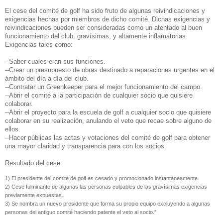
El cese del comité de golf ha sido fruto de algunas reivindicaciones y
exigencias hechas por miembros de dicho comité. Dichas exigencias y
reivindicaciones pueden ser consideradas como un atentado al buen
funcionamiento del club, gravísimas, y altamente inflamatorias.
Exigencias tales como:
--Saber cuales eran sus funciones.
--Crear un presupuesto de obras destinado a reparaciones urgentes en el
ámbito del día a día del club.
--Contratar un Greenkeeper para el mejor funcionamiento del campo.
--Abrir el comité a la participación de cualquier socio que quisiere
colaborar.
--Abrir el proyecto para la escuela de golf a cualquier socio que quisiere
colaborar en su realización, anulando el veto que recae sobre alguno de
ellos.
--Hacer públicas las actas y votaciones del comité de golf para obtener
una mayor claridad y transparencia para con los socios.
Resultado del cese:
1) El presidente del comité de golf es cesado y promocionado instantáneamente.
2) Cese fulminante de algunas las personas culpables de las gravísimas exigencias
previamente expuestas.
3) Se nombra un nuevo presidente que forma su propio equipo excluyendo a algunas
personas del antiguo comité haciendo patente el veto al socio.”