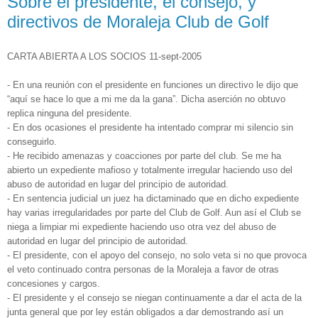
Sobre el presidente, el consejo, y
directivos de Moraleja Club de Golf
CARTA ABIERTA A LOS SOCIOS 11-sept-2005
- En una reunión con el presidente en funciones un directivo le dijo que
“aquí se hace lo que a mi me da la gana”. Dicha aserción no obtuvo
replica ninguna del presidente.
- En dos ocasiones el presidente ha intentado comprar mi silencio sin
conseguirlo.
- He recibido amenazas y coacciones por parte del club. Se me ha
abierto un expediente mafioso y totalmente irregular haciendo uso del
abuso de autoridad en lugar del principio de autoridad.
- En sentencia judicial un juez ha dictaminado que en dicho expediente
hay varias irregularidades por parte del Club de Golf. Aun así el Club se
niega a limpiar mi expediente haciendo uso otra vez del abuso de
autoridad en lugar del principio de autoridad.
- El presidente, con el apoyo del consejo, no solo veta si no que provoca
el veto continuado contra personas de la Moraleja a favor de otras
concesiones y cargos.
- El presidente y el consejo se niegan continuamente a dar el acta de la
junta general que por ley están obligados a dar demostrando así un