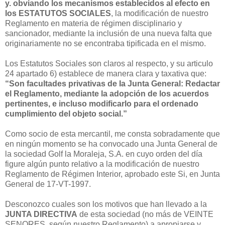
y. obviando los mecanismos establecidos al efecto en
los ESTATUTOS SOCIALES
, la modificación de nuestro
Reglamento en materia de régimen disciplinario y
sancionador, mediante la inclusión de una nueva falta que
originariamente no se encontraba tipificada en el mismo.
Los Estatutos Sociales son claros al respecto, y su articulo
24 apartado 6) establece de manera clara y taxativa que:
“Son facultades privativas de Ia Junta General: Redactar
el Reglamento, mediante la adopción de los acuerdos
pertinentes, e incluso modificarlo para el ordenado
cumplimiento del objeto social.”
Como socio de esta mercantil, me consta sobradamente que
en ningún momento se ha convocado una Junta General de
la sociedad Golf la Moraleja, S.A. en cuyo orden del día
figure algún punto relativo a la modificación de nuestro
Reglamento de Régimen Interior, aprobado este Si, en Junta
General de 17-VT-1997.
Desconozco cuales son los motivos que han llevado a la
JUNTA DIRECTIVA
de esta sociedad (no más de VEINTE
SENORES, según nuestro Reglamento) a apropiarse y