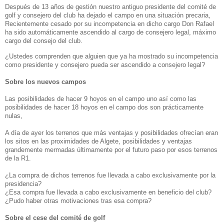
Después de 13 años de gestión nuestro antiguo presidente del comité de
golf y consejero del club ha dejado el campo en una situación precaria,
Recientemente cesado por su incompetencia en dicho cargo Don Rafael
ha sido automáticamente ascendido al cargo de consejero legal, máximo
cargo del consejo del club.
¿Ustedes comprenden que alguien que ya ha mostrado su incompetencia
como presidente y consejero pueda ser ascendido a consejero legal?
Sobre los nuevos campos
Las posibilidades de hacer 9 hoyos en el campo uno así como las
posibilidades de hacer 18 hoyos en el campo dos son prácticamente
nulas,
A día de ayer los terrenos que más ventajas y posibilidades ofrecían eran
los sitos en las proximidades de Algete, posibilidades y ventajas
grandemente mermadas últimamente por el futuro paso por esos terrenos
de la R1.
¿La compra de dichos terrenos fue llevada a cabo exclusivamente por la
presidencia?
¿Esa compra fue llevada a cabo exclusivamente en beneficio del club?
¿Pudo haber otras motivaciones tras esa compra?
Sobre el cese del comité de golf