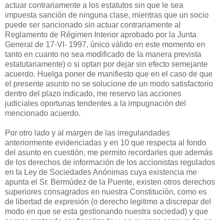
actuar contrariamente a los estatutos sin que le sea
impuesta sanción de ninguna clase, mientras que un socio
puede ser sancionado sin actuar contrariamente al
Reglamento de Régimen Interior aprobado por la Junta
General de 17-VI- 1997, único válido en este momento en
tanto en cuanto no sea modificado de Ia manera prevista
estatutariamente) o si optan por dejar sin efecto semejante
acuerdo. Huelga poner de manifiesto que en el caso de que
el presente asunto no se solucione de un modo satisfactorio
dentro del plazo indicado, me reservo las acciones
judiciales oportunas tendentes a Ia impugnación del
mencionado acuerdo.
Por otro lado y al margen de las irregularidades
anteriormente evidenciadas y en 10 que respecta al fondo
del asunto en cuestión, me permito recordarles que además
de los derechos de información de los accionistas regulados
en Ia Ley de Sociedades Anónimas cuya existencia me
apunta el Sr. Bermúdez de la Puente, existen otros derechos
superiores consagrados en nuestra Constitución, como es
de libertad de expresión (o derecho legitimo a discrepar del
modo en que se esta gestionando nuestra sociedad) y que