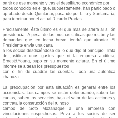
partir de ese momento y tras el despilfarro económico por
todos conocido en el que, supuestamente, han participado o
aprobado desde Quintanar, pasando por Lillo y Santamaría,
para terminar por el actual Ricardo Pradas.
Precisamente, éste último es el que mas se aferra al sillón
presidencial. A pesar de las muchas criticas que recibe y las
demandas que, en fecha breve, tendrá que afrontar. El
Presidente envía una carta
a los socios desdiciéndose de lo que dijo al principio. Trata
de justificar unos gastos que ni la empresa auditora,
Ernest&Young, supo en su momento aclarar. En el último
informe se alteran los presupuestos
con el fin de cuadrar las cuentas. Toda una autentica
chapuza.
La preocupación por esta situación es general entre los
accionistas. Los campos se están deteriorando, suben las
cuotas, suben los servicios, baja el valor de las acciones y
contrata la construcción del ruinoso
campo de Soto Mozanaque a una empresa con
vinculaciones sospechosas. Priva a los socios de ser