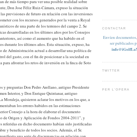
an de más tiempo para ver una posible realidad sobre
ente, Don Jose Féliz Ruiz-Cámara, expuso la situación
las previsiones de futuro en relación con las inversiones
ometer con los recursos generados por la venta a Reyal
anísticos de una parte de los terrenos del campo 2. Se
CONTACTAR
ticas desarrolladas en los últimos años por los Consejos
Envíen documentos, 
nteriores, así como el aumento que ha habido en el
ser publicados 
 durante los últimos años. Esta situación, expuso, ha
info@iGolfLa
 de Administración actual a desarrollar una política de
rol del gasto, con el fin de posicionar a la sociedad en
 para afrontar los retos de inversión en la finca de Soto
TWITTER
os y preguntas Don Pedro Arellano, antiguo Presidente
PER L'OPERA
men Interior, y Don Enrique Quintanar, antiguo
La Moraleja, quisieron aclarar los motivos en los que, a
damentaban los errores habidos en las estimaciones
nterior Consejo a la hora de elaborar el documento
o de Origen y Aplicación de Fondos 2004-2011”, y
s referidas en dicho documento habían sido justificadas
re y beneficio de todos los socios. Además, el Sr.
anifiesto una serie de discrepancias en relación con