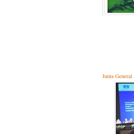
Para cambiar al Español p
Junta General 