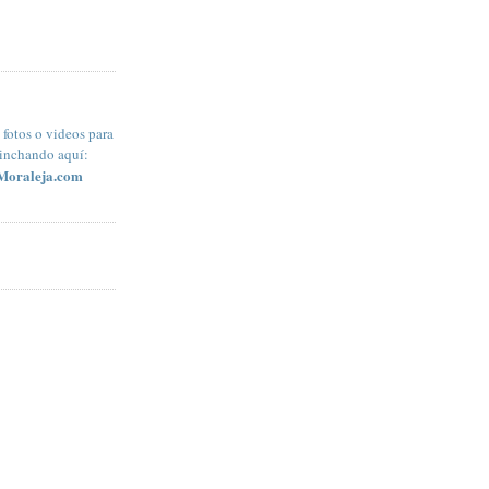
fotos o videos para
pinchando aquí:
Moraleja.com