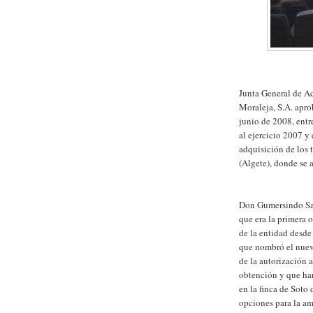
Junta General de Ac
Moraleja, S.A. apro
junio de 2008, entr
al ejercicio 2007 y
adquisición de los 
(Algete), donde se 
Don Gumersindo San
que era la primera 
de la entidad desde
que nombró el nuev
de la autorización 
obtención y que har
en la finca de Soto
opciones para la a