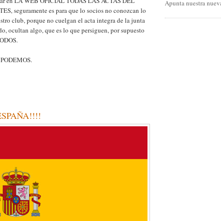
lgar en LA WEB OFICIAL TODAS LAS ACTAS DEL
Apunta nuestra nueva
, seguramente es para que lo socios no conozcan lo
stro club, porque no cuelgan el acta integra de la junta
do, ocultan algo, que es lo que persiguen, por supuesto
TODOS.
 PODEMOS.
SPAÑA!!!!