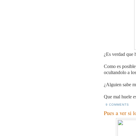
¿Es verdad que h
Como es posible q
ocultandolo a los
¿Alguien sabe ma
Que mal huele e
9 COMMENTS
Pues a ver si 