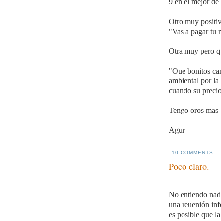
9 en el mejor de 
Otro muy positiv
"Vas a pagar tu 
Otra muy pero q
"Que bonitos ca
ambiental por la
cuando su preci
Tengo oros mas b
Agur
10 COMMENTS
Poco claro.
No entiendo nada
una reuenión inf
es posible que la