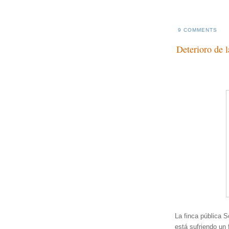
9 COMMENTS
Deterioro de 
La finca pública S
está sufriendo un 