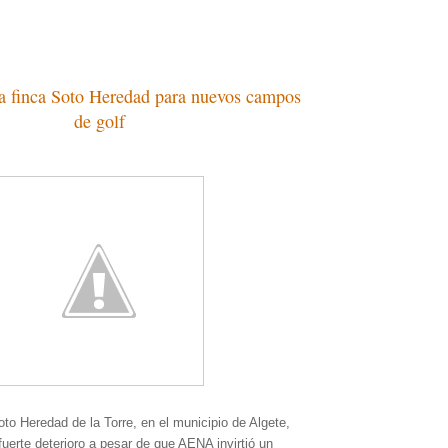
la finca Soto Heredad para nuevos campos
de golf
oto Heredad de la Torre, en el municipio de Algete,
fuerte deterioro a pesar de que AENA invirtió un