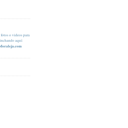
fotos o videos para
pinchando aquí:
Moraleja.com