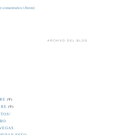
r comentarios (Atom)
ARCHIVO DEL BLOG
BRE
(9)
BRE
(9)
ITOS!
RO.
 VEGAS
HUELE ESTO