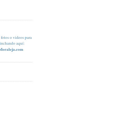
fotos o videos para
pinchando aquí:
Moraleja.com