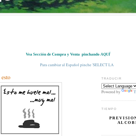
Vea Sección de Compra y Venta pinchando
AQUÍ
Para cambiar al Español pinche 'SELECT LANGUAGE' en 'TRADUCIR
 esto
TRADUCIR
Powered by
T
TIEMPO
PREVISIO
ALCOB