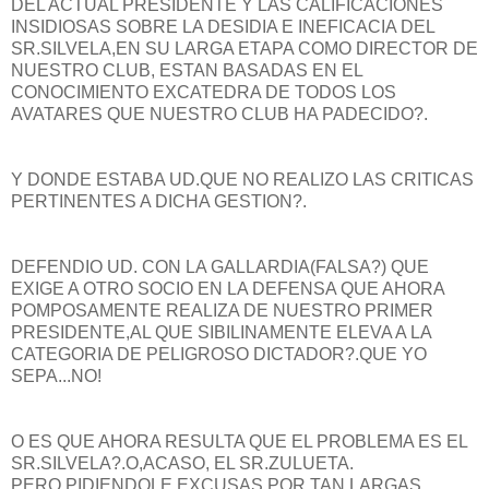
DEL ACTUAL PRESIDENTE Y LAS CALIFICACIONES
INSIDIOSAS SOBRE LA DESIDIA E INEFICACIA DEL
SR.SILVELA,EN SU LARGA ETAPA COMO DIRECTOR DE
NUESTRO CLUB, ESTAN BASADAS EN EL
CONOCIMIENTO EXCATEDRA DE TODOS LOS
AVATARES QUE NUESTRO CLUB HA PADECIDO?.
Y DONDE ESTABA UD.QUE NO REALIZO LAS CRITICAS
PERTINENTES A DICHA GESTION?.
DEFENDIO UD. CON LA GALLARDIA(FALSA?) QUE
EXIGE A OTRO SOCIO EN LA DEFENSA QUE AHORA
POMPOSAMENTE REALIZA DE NUESTRO PRIMER
PRESIDENTE,AL QUE SIBILINAMENTE ELEVA A LA
CATEGORIA DE PELIGROSO DICTADOR?.QUE YO
SEPA...NO!
O ES QUE AHORA RESULTA QUE EL PROBLEMA ES EL
SR.SILVELA?.O,ACASO, EL SR.ZULUETA.
PERO PIDIENDOLE EXCUSAS POR TAN LARGAS