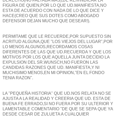
DERECHO(NO FALTABA MAS),DE REIVINDICAR LA
FIGURA DE QUIEN,POR LO QUE UD.MANIFIESTA,NO
ESTA DE ACUERDO CON NADA DE LO QUE DICE Y
HACE(CREO QUE SUS DOTES COMO ABOGADO
DEFENSOR DEJAN MUCHO QUE DESEAR!).
PERMITAME QUE LE RECUERDE,POR SUPUESTO SIN
ACRITUD ALGUNA,QUE "LOS VIEJOS DEL LUGAR",POR
LO MENOS ALGUNOS,RECORDAMOS COSAS
DIFERENTES DE LAS QUE UD.RECUERDA Y QUE LOS
MOTIVOS POR LOS QUE AQUELLA JUNTA DECIDIO LA
EXPULSION DEL SR.WUNSCH,NO FUERON LAS
CANDIDAS RAZONES QUE UD. MANIFIESTA,Y NI
MUCHISIMO MENOS,EN MI OPINION,"EN EL FONDO
TENIA RAZON".
LA "PEQUEÑA HISTORIA" QUE UD.NOS RELATA NO SE
AJUSTA A LA REALIDAD Y CREERIA QUE UD. ESTA DE
BUENA FE ERRADO,SI NO FUERA POR SU ULTERIOR Y
LAMENTABLE COMENTARIO "DE QUE SE SEPA QUE YA
DESDE CESAR DE ZULUETA A CUALQUIER