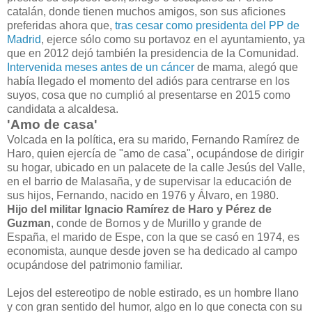
catalán, donde tienen muchos amigos, son sus aficiones
preferidas ahora que,
tras cesar como presidenta del PP de
Madrid
, ejerce sólo como su portavoz en el ayuntamiento, ya
que en 2012 dejó también la presidencia de la Comunidad.
Intervenida meses antes de un cáncer
de mama, alegó que
había llegado el momento del adiós para centrarse en los
suyos, cosa que no cumplió al presentarse en 2015 como
candidata a alcaldesa.
'Amo de casa'
Volcada en la política, era su marido, Fernando Ramírez de
Haro, quien ejercía de "amo de casa", ocupándose de dirigir
su hogar, ubicado en un palacete de la calle Jesús del Valle,
en el barrio de Malasaña, y de supervisar la educación de
sus hijos, Fernando, nacido en 1976 y Álvaro, en 1980.
Hijo del militar Ignacio Ramírez de Haro y Pérez de
Guzman
, conde de Bornos y de Murillo y grande de
España, el marido de Espe, con la que se casó en 1974, es
economista, aunque desde joven se ha dedicado al campo
ocupándose del patrimonio familiar.
Lejos del estereotipo de noble estirado, es un hombre llano
y con gran sentido del humor, algo en lo que conecta con su