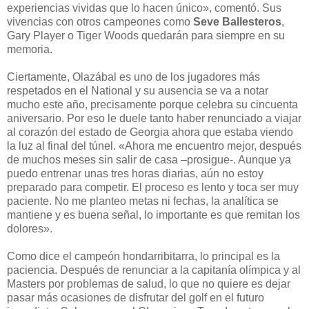
experiencias vividas que lo hacen único», comentó. Sus
vivencias con otros campeones como
Seve Ballesteros
,
Gary Player o Tiger Woods quedarán para siempre en su
memoria.
Ciertamente, Olazábal es uno de los jugadores más
respetados en el National y su ausencia se va a notar
mucho este año, precisamente porque celebra su cincuenta
aniversario. Por eso le duele tanto haber renunciado a viajar
al corazón del estado de Georgia ahora que estaba viendo
la luz al final del túnel. «Ahora me encuentro mejor, después
de muchos meses sin salir de casa –prosigue-. Aunque ya
puedo entrenar unas tres horas diarias, aún no estoy
preparado para competir. El proceso es lento y toca ser muy
paciente. No me planteo metas ni fechas, la analítica se
mantiene y es buena señal, lo importante es que remitan los
dolores».
Como dice el campeón hondarribitarra, lo principal es la
paciencia. Después de renunciar a la capitanía olímpica y al
Masters por problemas de salud, lo que no quiere es dejar
pasar más ocasiones de disfrutar del golf en el futuro