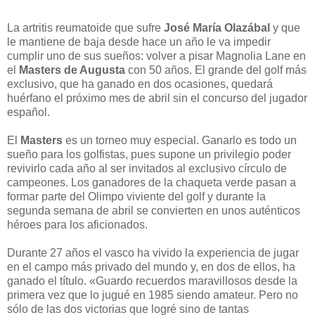
La artritis reumatoide que sufre
José María Olazábal
y que
le mantiene de baja desde hace un año le va impedir
cumplir uno de sus sueños: volver a pisar Magnolia Lane en
el
Masters de Augusta
con 50 años. El grande del golf más
exclusivo, que ha ganado en dos ocasiones, quedará
huérfano el próximo mes de abril sin el concurso del jugador
español.
El
Masters
es un torneo muy especial. Ganarlo es todo un
sueño para los golfistas, pues supone un privilegio poder
revivirlo cada año al ser invitados al exclusivo círculo de
campeones. Los ganadores de la chaqueta verde pasan a
formar parte del Olimpo viviente del golf y durante la
segunda semana de abril se convierten en unos auténticos
héroes para los aficionados.
Durante 27 años el vasco ha vivido la experiencia de jugar
en el campo más privado del mundo y, en dos de ellos, ha
ganado el título. «Guardo recuerdos maravillosos desde la
primera vez que lo jugué en 1985 siendo amateur. Pero no
sólo de las dos victorias que logré sino de tantas