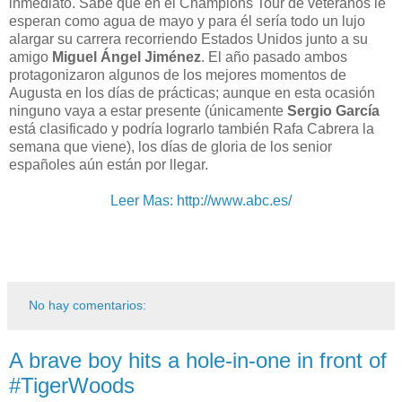
inmediato. Sabe que en el Champions Tour de veteranos le
esperan como agua de mayo y para él sería todo un lujo
alargar su carrera recorriendo Estados Unidos junto a su
amigo
Miguel Ángel Jiménez
. El año pasado ambos
protagonizaron algunos de los mejores momentos de
Augusta en los días de prácticas; aunque en esta ocasión
ninguno vaya a estar presente (únicamente
Sergio García
está clasificado y podría lograrlo también Rafa Cabrera la
semana que viene), los días de gloria de los senior
españoles aún están por llegar.
Leer Mas: http://www.abc.es/
No hay comentarios:
A brave boy hits a hole-in-one in front of
#TigerWoods