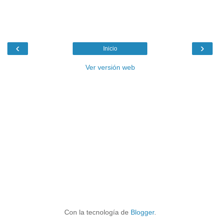
‹
›
Inicio
Ver versión web
Con la tecnología de
Blogger
.