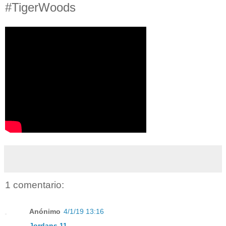
#TigerWoods
1 comentario:
Anónimo
4/1/19 13:16
Jordans 11