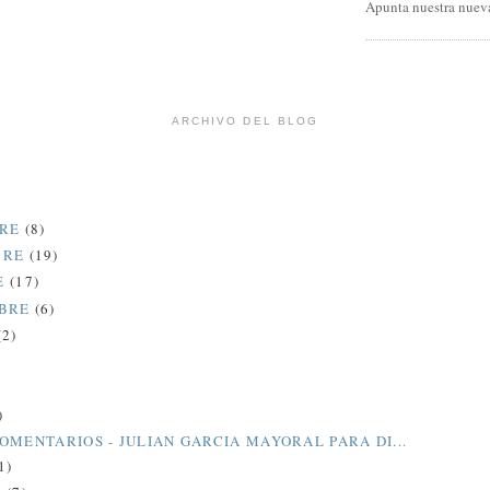
Apunta nuestra nueva
ARCHIVO DEL BLOG
BRE
(8)
BRE
(19)
E
(17)
MBRE
(6)
(2)
)
)
OMENTARIOS - JULIAN GARCIA MAYORAL PARA DI...
1)