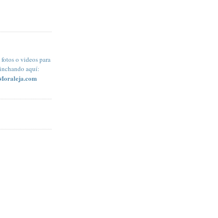
fotos o videos para
pinchando aquí:
Moraleja.com