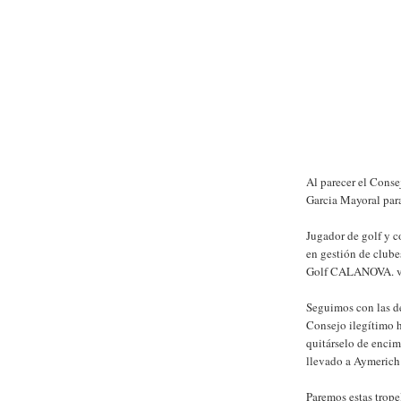
Al parecer el Conse
Garcia Mayoral par
Jugador de golf y c
en gestión de clubes
Golf CALANOVA. va
Seguimos con las d
Consejo ilegítimo 
quitárselo de encim
llevado a Aymerich 
Paremos estas tropel