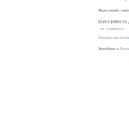
Hasta cuando vamos
ELECCIONES YA ¡¡
88 COMMENTS
Entradas más recien
Suscribirse a:
Entra