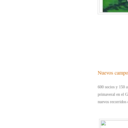
Para cambiar al Español pinche 'SELECT LANGUAGE
Nuevos campos
600 socios y 150 a
primaveral en el G
nuevos recorridos 