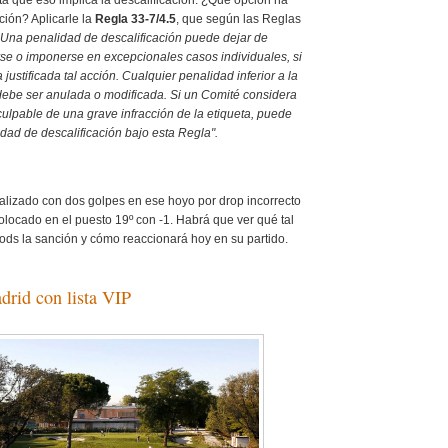
ción? Aplicarle la
Regla 33-7/4.5
, que según las Reglas
Una penalidad de descalificación puede dejar de
rse o imponerse en excepcionales casos individuales, si
justificada tal acción. Cualquier penalidad inferior a la
 debe ser anulada o modificada. Si un Comité considera
ulpable de una grave infracción de la etiqueta, puede
dad de descalificación bajo esta Regla".
lizado con dos golpes en ese hoyo por drop incorrecto
locado en el puesto 19º con -1. Habrá que ver qué tal
ods la sanción y cómo reaccionará hoy en su partido.
drid con lista VIP