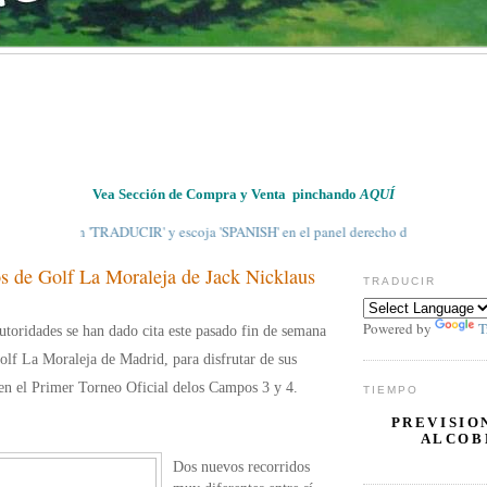
Vea Sección de Compra y Venta pinchando
AQUÍ
' en 'TRADUCIR' y escoja 'SPANISH' en el panel derecho debajo
 de Golf La Moraleja de Jack Nicklaus
TRADUCIR
Powered by
T
utoridades se han dado cita este pasado fin de semana
olf La Moraleja de Madrid, para disfrutar de sus
en el Primer Torneo Oficial delos Campos 3 y 4.
TIEMPO
PREVISIO
ALCOB
Dos nuevos recorridos