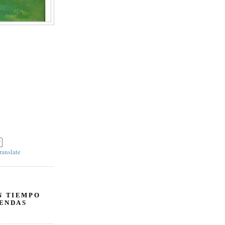
ranslate
N TIEMPO
ENDAS