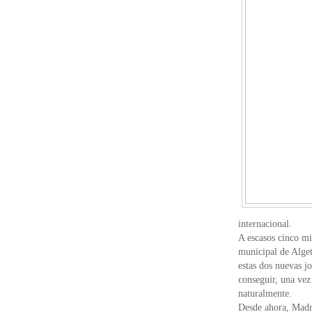
internacional.
A escasos cinco mi
municipal de Alget
estas dos nuevas j
conseguir, una vez
naturalmente.
Desde ahora, Madri