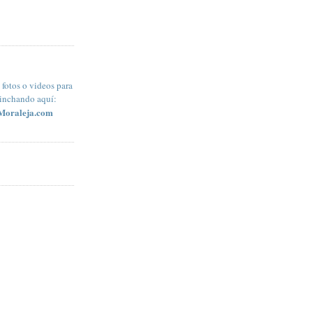
fotos o videos para
pinchando aquí:
Moraleja.com