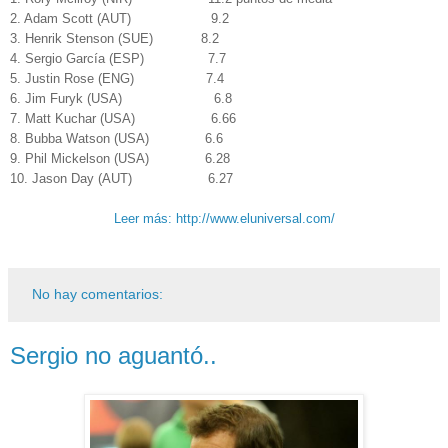
2. Adam Scott (AUT) 9.2
3. Henrik Stenson (SUE) 8.2
4. Sergio García (ESP) 7.7
5. Justin Rose (ENG) 7.4
6. Jim Furyk (USA) 6.8
7. Matt Kuchar (USA) 6.66
8. Bubba Watson (USA) 6.6
9. Phil Mickelson (USA) 6.28
10. Jason Day (AUT) 6.27
Leer más: http://www.eluniversal.com/
No hay comentarios:
Sergio no aguantó..