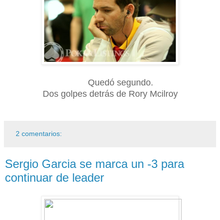
Quedó se
gundo.
Dos golpes detrás de Rory Mcilroy
2 comentarios:
Sergio Garcia se marca un -3 para
continuar de leader