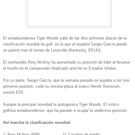
El estadounidense Tiger Woods salió de las diez primeras plazas de la
clasificación mundial de golf, en la que el español Sergio García pierde
un puesto tras el torneo de Louisville (Kentucky, EEUU).
El norirlandés Rory Mcllroy ha aumentado su posición de líder al llevarse
el triunfo en el campeonato finalizado anoche en Estados Unidos.
Por su parte, Sergio García, que la semana pasada se aupaba a los tres
primeros puestos, cede su tercera plaza al sueco Henrik Stensson,
reseñó EFE.
Aunque la principal novedad la protagoniza Tiger Woods. El mítico
golfista estadounidense que ha pasado a ocupar la undécima posición.
Así marcha la clasificación mundial:
1. Rory Mcllroy (NIR) 11.2 puntos de media