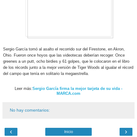
Sergio García tomó al asalto el recorrido sur del Firestone, en Akron,
Ohio. Fueron once hoyos que las videotecas deberían recoger. Once
greenes a un putt, ocho birdies y 61 golpes, que le colocaron en el libro
de los récords junto a la mejor versión de Tiger Woods al igualar el récord
del campo que tenía en solitario la megaestrella.
Leer más:
Sergio García firma la mejor tarjeta de su vida -
MARCA.com
No hay comentarios:
‹
›
Inicio