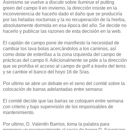
Asimismo se vuelve a discutir sobre iluminar el putting
green del campo II en invierno, la dirección insiste en la
inconveniencia de hacerlo dado el daño que se produciría
por las heladas nocturnas y la no recuperación de la hierba,
absolutamente dormida en esa época del año. Se decide no
hacerlo y publicar las razones de esta decisión en la web.
El capitán de campo pone de manifiesto la necesidad de
cambiar los lava bolas acercándolos a los caminos, así
como dotar de esterillas a la zona izquierda del campo de
prácticas del campo II. Adicionalmente se pide a la dirección
que se prohíba el acceso al campo de golf a través del tenis
y se cambie el banco del hoyo 16 de Sras.
Por ultimo se abre un debate en el seno del comité sobre la
colocación de barras adelantadas entre semana:
El comité decide que las barras se coloquen entre semana
con criterio y bajo supervisión de los responsables de
mantenimiento.
Por ultimo, D. Valentín Barrios, toma la palabra para
proponer un reconocimiento al socio de honor D. Severiano