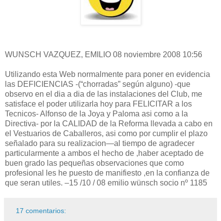
WUNSCH VAZQUEZ, EMILIO 08 noviembre 2008 10:56
Utilizando esta Web normalmente para poner en evidencia
las DEFICIENCIAS -(“chorradas” según alguno) -que
observo en el dia a dia de las instalaciones del Club, me
satisface el poder utilizarla hoy para FELICITAR a los
Tecnicos- Alfonso de la Joya y Paloma asi como a la
Directiva- por la CALIDAD de la Reforma llevada a cabo en
el Vestuarios de Caballeros, asi como por cumplir el plazo
señalado para su realizacion—al tiempo de agradecer
particularmente a ambos el hecho de ,haber aceptado de
buen grado las pequeñas observaciones que como
profesional les he puesto de manifiesto ,en la confianza de
que seran utiles. –15 /10 / 08 emilio wünsch socio nº 1185
17 comentarios: