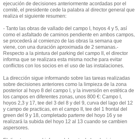
ejecución de decisiones anteriormente acordadas por el
comité, el presidente cede la palabra al director general que
realiza el siguiente resumen:
- Tanto las obras de vallado del campo I, hoyos 4 y 5, así
como el asfaltado de caminos pendiente en ambos campos,
se procederá al comienzo de las obras la semana que
viene, con una duración aproximada de 2 semanas.-
Respecto a la pintura del parking del campo II, el director
informa que se realizara esta misma noche para evitar
conflictos con los socios en el uso de las instalaciones.
La dirección sigue informando sobre las tareas realizadas
sobre decisiones anteriores como la limpieza de la zona
posterior al hoyo 8 del campo I, y la inversión en estética de
los campos en diferentes zonas, unos 800 €: Campo I,
hoyos 2,3 y 17, tee del 3 del 8 y del 9, curva del lago del 12
y campo de practicas, en el campo II, tee del 1 frontal del
green del 9 y 18, completado parterre del hoyo 16 y se
realizará la subida del hoyo 12 al 13 cuando se cambien
aspersores.