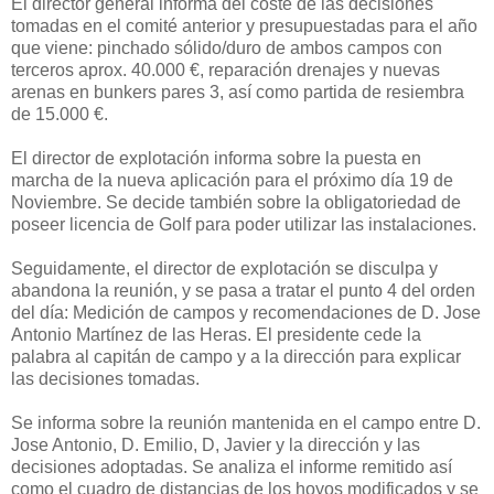
El director general informa del coste de las decisiones
tomadas en el comité anterior y presupuestadas para el año
que viene: pinchado sólido/duro de ambos campos con
terceros aprox. 40.000 €, reparación drenajes y nuevas
arenas en bunkers pares 3, así como partida de resiembra
de 15.000 €.
El director de explotación informa sobre la puesta en
marcha de la nueva aplicación para el próximo día 19 de
Noviembre. Se decide también sobre la obligatoriedad de
poseer licencia de Golf para poder utilizar las instalaciones.
Seguidamente, el director de explotación se disculpa y
abandona la reunión, y se pasa a tratar el punto 4 del orden
del día: Medición de campos y recomendaciones de D. Jose
Antonio Martínez de las Heras. El presidente cede la
palabra al capitán de campo y a la dirección para explicar
las decisiones tomadas.
Se informa sobre la reunión mantenida en el campo entre D.
Jose Antonio, D. Emilio, D, Javier y la dirección y las
decisiones adoptadas. Se analiza el informe remitido así
como el cuadro de distancias de los hoyos modificados y se