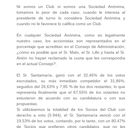
Ni somos un Club ni somos una Sociedad Anónima,
tomamos lo peor de cada caso, cuando le interesa al
presidente de turno lo considera Sociedad Anónima y
cuando no le favorece lo califica como un Club.
En cualquier Sociedad Anónima, como es legalmente
nuestro caso, los accionistas son representados en el
porcentaje que acreditan en el Consejo de Administración;
¿cómo es posible que el Sr. Mato, el Sr. Lillo y hasta el Sr.
Antón no hayan reclamado la cuota que les correspondía
en el actual Consejo?.
El Sr. Santamaría, ganó con el 32,45% de los votos
escrutados, su más inmediato competidor el 31,86%,
seguidos del 26,63% y 7,85 % de los dos restantes, lo que
representa finalmente que el 67,55% de los votantes no
estuvieron de acuerdo con su candidatura o con sus
propuestas.
Si utilizásemos la totalidad de los Socios del Club con
derecho a voto (5.944), el Sr. Santamaría venció con el
19,53% de los votos, contando, por lo tanto, con un 80,47%
de Socios que prefieren otros candidatos, que no les