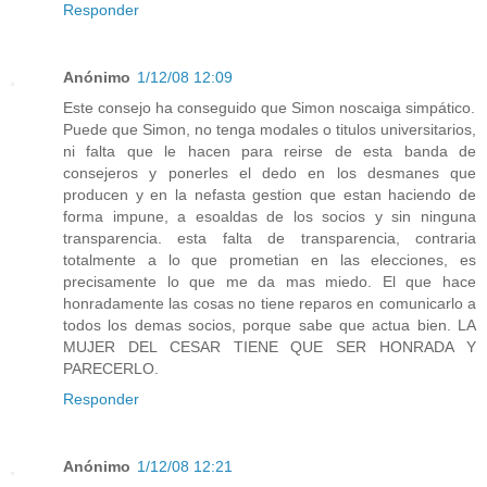
Responder
Anónimo
1/12/08 12:09
Este consejo ha conseguido que Simon noscaiga simpático.
Puede que Simon, no tenga modales o titulos universitarios,
ni falta que le hacen para reirse de esta banda de
consejeros y ponerles el dedo en los desmanes que
producen y en la nefasta gestion que estan haciendo de
forma impune, a esoaldas de los socios y sin ninguna
transparencia. esta falta de transparencia, contraria
totalmente a lo que prometian en las elecciones, es
precisamente lo que me da mas miedo. El que hace
honradamente las cosas no tiene reparos en comunicarlo a
todos los demas socios, porque sabe que actua bien. LA
MUJER DEL CESAR TIENE QUE SER HONRADA Y
PARECERLO.
Responder
Anónimo
1/12/08 12:21