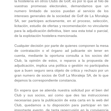
la hostelería en otros Clubs de Golf, es por lo que al hilo de
vuestras promesas electorales, demandamos que un
numero limitado de socios puedan al servicio de los
intereses generales de la sociedad de Golf de La Moraleja
SA, ser participes activamente, en el proceso, selección,
licitación, estudio de ofertas y recomendación no vinculante
para la adjudicación definitiva, bien sea esta total o parcial,
de la explotación hostelera mencionada.
Cualquier decisión por parte de quienes componen la mesa
de contratación o el órgano ad judicante sin tener en
cuenta, mediante la oportuna consulta a los socios del
Club, la opinión de estos, o reparos a la propuesta de
adjudicación, implica una política o gestión no participativa
que a buen seguro sera objeto de critica y rechazo por un
gran numero de socios de Golf La Moraleja SA, de lo que
dejamos la correspondiente constancia.
En espera que se atienda nuestra solicitud por el bien del
Club y sus socios, así como que des las instrucciones
necesarias para la publicación de esta carta en la web del
Club, quedamos a tu disposición para participar en tan
importante evento, de tanta repercusión en la convivencia