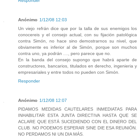
Responder
Anónimo
1/12/08 12:03
Un viejo refrán dice que por la talla de sus enemigos los
conocereis y el consejo actual, con su fijación patológica
contra Simón, no hace sino demostrarnos su nivel, que
obviamente es inferior al de Simón, porque son muchos
contra uno, ya podrán ...., pero parece que no.
En la banda del consejo supongo que habrá aparte de
constructores, bancarios, titulados en derecho, ingenieria y
empresariales y entre todos no pueden con Simón.
Responder
Anónimo
1/12/08 12:07
PIDAMOS MEDIDAS CAUTELARES INMEDIATAS PARA
INHABILITAR ESTA JUNTA DIRECTIVA HASTA QUE SE
ACLARE QUE ESTÁ SUCEDIENDO CON EL DINERO DEL
CLUB. NO PODEMOS ESPERAR SINE DIE ESA REUNIÓN.
NO PERDAMOS NI UN DIA MÁS.