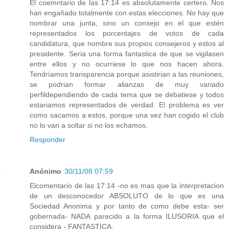
El coemntario de las 17:14 es absolutamente certero. Nos
han engañado totalmente con estas elecciones. No hay que
nombrar una junta, sino un consejo en el que estén
representados los porcentajes de votos de cada
candidatura, que nombre sus propios consejeros y estos al
presidente. Seria una forma fantastica de que se vigilasen
entre ellos y no ocurriese lo que nos hacen ahora.
Tendríamos transparencia porque asistirian a las reuniones,
se podrian formar alianzas de muy variado
perfildependiendo de cada tema que se debatiese y todos
estariamos representados de verdad. El problema es ver
como sacamos a estos, porque una vez han cogido el club
no lo van a soltar si no los echamos.
Responder
Anónimo
30/11/08 07:59
Elcomentario de las 17:14 -no es mas que la interpretacion
de un desconocedor ABSOLUTO de lo que es una
Sociedad Anonima y por tanto de como debe esta- ser
gobernada- NADA parecido a la forma ILUSORIA que el
considera - FANTASTICA.