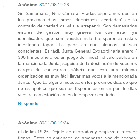
Anónimo
30/11/08 19:26
Sr. Santamaría, Ruiz-Cámara, Pradas esperamos que en
los próximos días toméis decisiones "acertadas" de lo
contrario de verdad os váis a arrepentir. Son demasiados
errores de gestión muy graves los que están ya
identificados que con vuestra nula transparencia estaís
intentando tapar. Lo peor es que algunos ni sois
conscientes. Es fácil, Junta General Extraordinaria enero (
300 firmas ahora es un juego de niños) ridículo público en
la mencionada Junta, seguida de la destitución de vuestros
cargos de consejeros. sábeis que con una mínima
organización es muy fácil llevar más votos a la mencionada
Junta. ¡Que tal alguna muestra en los próximos días de que
no os apetece que sea así.Esperamos en un par de días
vuestra contestación antes de empezar con todo.
Responder
Anónimo
30/11/08 19:34
al de las 19:26. Dejate de chorradas y empieza a recoger
firmas. Estos no entienden de amenazas sino de hechos.