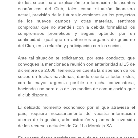
de los socios para explicación e información de asuntos
económicos del Club, tales como situación financiera
actual, previsión de la futuras inversiones en los proyectos
de los nuevos campos y otras materias, sentimos
comprobar que no atendéis con la debida formalidad los
compromisos prometidos y seguís optando por un
continuidad, igual que en anteriores órganos de gobierno
del Club, en la relación y participación con los socios.
Ante tal situación te solicitamos, por este conducto, que
convoques la mencionada reunión con anterioridad al 15 de
diciembre de 2.008, teniendo en cuenta la dispersión de los
socios en fechas navideñas, dando cuenta a todos estos,
con la mayor urgencia posible de dicha convocatoria,
haciendo uso para ello de los medios de comunicación que
el club dispone.
El delicado momento económico por el que atraviesa el
país, requiere necesariamente de vuestra información
acerca de la gestión, administración y planes de inversión
de los recursos actuales de Golf La Moraleja SA.
Es nuestro deseo participarte que de no atender a nuestra