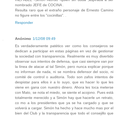
nombrado JEFE de COCINA .
Resulta raro que el extraño personaje de Ernesto Camino
no figure entre los "cocinillas". .
Responder
Anónimo
1/12/08 09:49
Es verdaderamente patético ver como los consejeros se
dedican a participar en estas páginas en vez de gestionar
la sociedad con transparencia. Realmente es muy divertido
observar sus intentos de defensa, que casi siempre van por
la línea de atacar al tal Simón, pero nunca explicar porque
no informan de nada, ni se nombra defensor del socio, ni
comité de control o auditoria. Todo son zafos intentos de
despistar para ellos ir a lo suyo, que es hacer lo que les
viene en gana con nuestro dinero. Ahora les toca meterse
con Mato, se nota el miedo, se siente el acojono. Pues está
totalmente merecido y a Simón hay que hacerle un retrato,
co mo a los presidentes que ya se ha cargado y que se
volverá a cargar. Simón ha hecho y hace mucho mas por el
bien del Club y la transparencia que todo el consejillo que