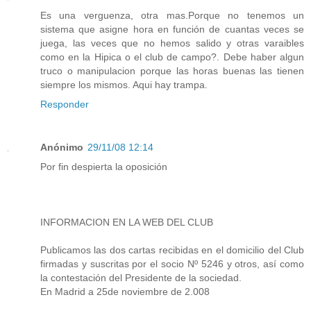
Es una verguenza, otra mas.Porque no tenemos un
sistema que asigne hora en función de cuantas veces se
juega, las veces que no hemos salido y otras varaibles
como en la Hipica o el club de campo?. Debe haber algun
truco o manipulacion porque las horas buenas las tienen
siempre los mismos. Aqui hay trampa.
Responder
Anónimo
29/11/08 12:14
Por fin despierta la oposición
INFORMACION EN LA WEB DEL CLUB
Publicamos las dos cartas recibidas en el domicilio del Club
firmadas y suscritas por el socio Nº 5246 y otros, así como
la contestación del Presidente de la sociedad.
En Madrid a 25de noviembre de 2.008