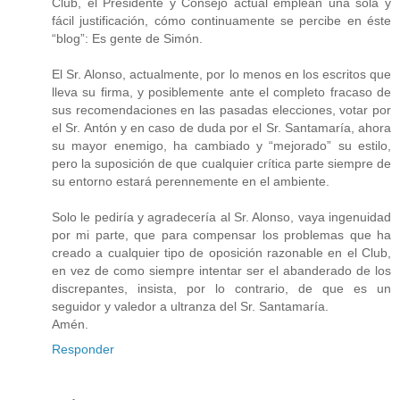
Club, el Presidente y Consejo actual emplean una sola y
fácil justificación, cómo continuamente se percibe en éste
“blog”: Es gente de Simón.
El Sr. Alonso, actualmente, por lo menos en los escritos que
lleva su firma, y posiblemente ante el completo fracaso de
sus recomendaciones en las pasadas elecciones, votar por
el Sr. Antón y en caso de duda por el Sr. Santamaría, ahora
su mayor enemigo, ha cambiado y “mejorado” su estilo,
pero la suposición de que cualquier crítica parte siempre de
su entorno estará perennemente en el ambiente.
Solo le pediría y agradecería al Sr. Alonso, vaya ingenuidad
por mi parte, que para compensar los problemas que ha
creado a cualquier tipo de oposición razonable en el Club,
en vez de como siempre intentar ser el abanderado de los
discrepantes, insista, por lo contrario, de que es un
seguidor y valedor a ultranza del Sr. Santamaría.
Amén.
Responder