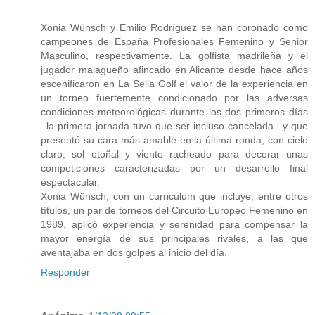
Xonia Wünsch y Emilio Rodríguez se han coronado como
campeones de España Profesionales Femenino y Senior
Masculino, respectivamente. La golfista madrileña y el
jugador malagueño afincado en Alicante desde hace años
escenificaron en La Sella Golf el valor de la experiencia en
un torneo fuertemente condicionado por las adversas
condiciones meteorológicas durante los dos primeros días
–la primera jornada tuvo que ser incluso cancelada– y que
presentó su cara más amable en la última ronda, con cielo
claro, sol otoñal y viento racheado para decorar unas
competiciones caracterizadas por un desarrollo final
espectacular.
Xonia Wünsch, con un curriculum que incluye, entre otros
títulos, un par de torneos del Circuito Europeo Femenino en
1989, aplicó experiencia y serenidad para compensar la
mayor energía de sus principales rivales, a las que
aventajaba en dos golpes al inicio del día.
Responder