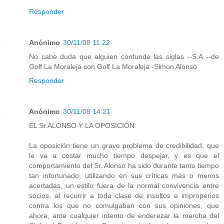
Responder
Anónimo
30/11/08 11:22
No cabe duda que alguien confunde las siglas --S.A --de
Golf La Moraleja con Golf La Moraleja -Simon Alonso
Responder
Anónimo
30/11/08 14:21
EL Sr.ALONSO Y LA OPOSICIÓN.
La oposición tiene un grave problema de credibilidad, que
le va a costar mucho tiempo despejar, y es que el
comportamiento del Sr. Alonso ha sido durante tanto tiempo
tan infortunado, utilizando en sus críticas más o menos
acertadas, un estilo fuera de la normal convivencia entre
socios, al recurrir a toda clase de insultos e improperios
contra los que no comulgaban con sus opiniones, que
ahora, ante cualquier intento de enderezar la marcha del