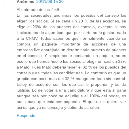
Anónimo
30/11/08 15:30
Al enterado de las 7:59...
En las sociedades anónimas los puestos del consejo los
eligen los socios. Si se tiene un 20 % de las acciones, se
elige el 20% de los puestos del consejo, excepto si hay
limitaciones de algun tipo, que por cierto no le gustan nada
a la CNMV. Todos sabemos que normalmente cuando se
compra un paquete importante de acciones de una
empresa llve aparejado un determinado numero de puestos
en el consejo. Y simplemente pensando un poquito, no es
eso lo que hemos hecho los socios al elegir un casi un 32%
a Mato. Pues Mato deberia tener el 32 % de los puestos del
consejo y asi todas las candidaturas. Lo contrario es que un
grupito con poco mas del 32 % mangonee todo sin control.
Estoy de acuerdo con los que asi lo proponen y es de
justicia. Lo de votar a una candidatura y que esta si gana
aunque sea por poco se adjudique el 100% del poder, es
aun abuso que estamos pagando. El que no lo quiere ver
asi es que ya es consejro y defiende su sillon.
Responder