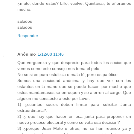
¿mato, donde estas? Lillo, vuelve, Quintanar, te añoramos
mucho.
saludos
saludos
Responder
Anónimo
1/12/08 11:46
Que verguenza y que desprecio para todos los socios que
vemos como este consejo nos toma el pelo.
No se si es pura estulticia o mala fé, pero es patético.
Somos una sociedad anónima y hay que ver con los
estautos en la mano que se puede hacer, por mucho que
estos mandamases se enroquen y se aferren al cargo. Que
alguien me consteste a esto por favor:
1) ¿cuantos socios deben firmar para solicitar Junta
extraordinaria?.
2) ¿ que hay que hacer en esa junta para proponer un
nuevo proceso electoral y como se vota esa decisión?
3) ¿porque Juan Mato u otros, no se han reunido ya y