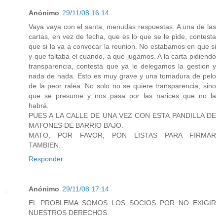
Anónimo
29/11/08 16:14
Vaya vaya con el santa, menudas respuestas. A una de las
cartas, en vez de fecha, que es lo que se le pide, contesta
que si la va a convocar la reunion. No estabamos en que si
y que faltaba el cuando, a que jugamos. A la carta pidiendo
transparencia, contesta que ya le delegamos la gestion y
nada de nada. Esto es muy grave y una tomadura de pelo
de la peor ralea. No solo no se quiere transparencia, sino
que se presume y nos pasa por las narices que no la
habrá.
PUES A LA CALLE DE UNA VEZ CON ESTA PANDILLA DE
MATONES DE BARRIO BAJO.
MATO, POR FAVOR, PON LISTAS PARA FIRMAR
TAMBIEN.
Responder
Anónimo
29/11/08 17:14
EL PROBLEMA SOMOS LOS SOCIOS POR NO EXIGIR
NUESTROS DERECHOS.