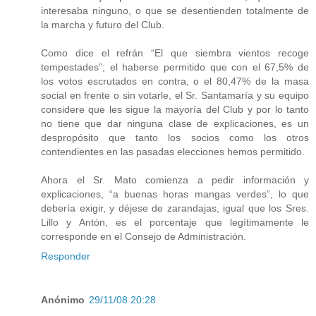
interesaba ninguno, o que se desentienden totalmente de
la marcha y futuro del Club.
Como dice el refrán “El que siembra vientos recoge
tempestades”; el haberse permitido que con el 67,5% de
los votos escrutados en contra, o el 80,47% de la masa
social en frente o sin votarle, el Sr. Santamaría y su equipo
considere que les sigue la mayoría del Club y por lo tanto
no tiene que dar ninguna clase de explicaciones, es un
despropósito que tanto los socios como los otros
contendientes en las pasadas elecciones hemos permitido.
Ahora el Sr. Mato comienza a pedir información y
explicaciones, “a buenas horas mangas verdes”, lo que
debería exigir, y déjese de zarandajas, igual que los Sres.
Lillo y Antón, es el porcentaje que legítimamente le
corresponde en el Consejo de Administración.
Responder
Anónimo
29/11/08 20:28