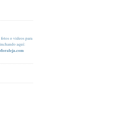
fotos o videos para
pinchando aquí:
Moraleja.com