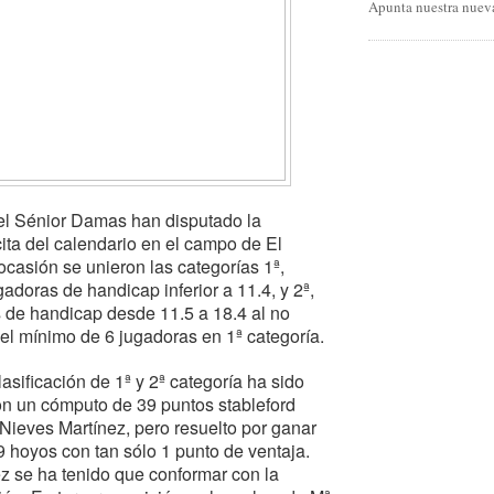
Apunta nuestra nueva
del Sénior Damas han disputado la
ita del calendario en el campo de El
ocasión se unieron las categorías 1ª,
adoras de handicap inferior a 11.4, y 2ª,
 de handicap desde 11.5 a 18.4 al no
l mínimo de 6 jugadoras en 1ª categoría.
clasificación de 1ª y 2ª categoría ha sido
n un cómputo de 39 puntos stableford
ieves Martínez, pero resuelto por ganar
9 hoyos con tan sólo 1 punto de ventaja.
z se ha tenido que conformar con la