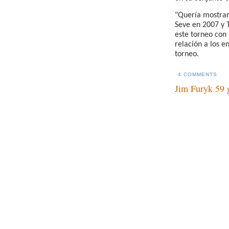
"Quería mostrarl
Seve en 2007 y 
este torneo con
relación a los e
torneo.
4 COMMENTS
Jim Furyk 59 