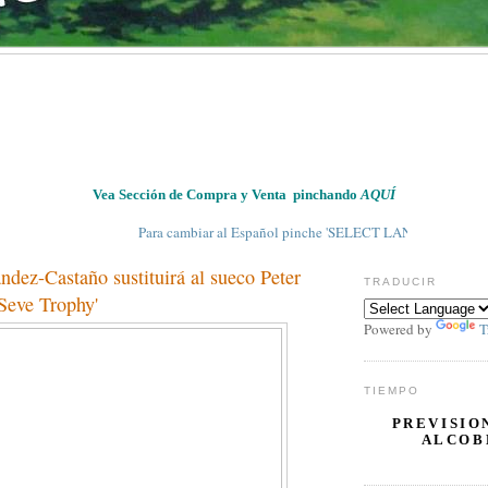
Vea Sección de Compra y Venta pinchando
AQUÍ
Para cambiar al Español pinche 'SELECT LANGUAGE' en 'TRADUCIR'
dez-Castaño sustituirá al sueco Peter
TRADUCIR
Seve Trophy'
Powered by
T
TIEMPO
PREVISIO
ALCOB