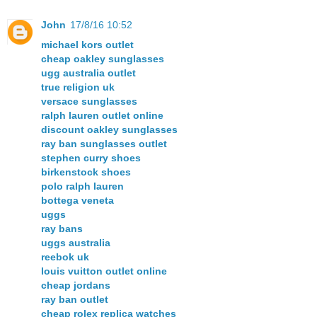
John
17/8/16 10:52
michael kors outlet
cheap oakley sunglasses
ugg australia outlet
true religion uk
versace sunglasses
ralph lauren outlet online
discount oakley sunglasses
ray ban sunglasses outlet
stephen curry shoes
birkenstock shoes
polo ralph lauren
bottega veneta
uggs
ray bans
uggs australia
reebok uk
louis vuitton outlet online
cheap jordans
ray ban outlet
cheap rolex replica watches