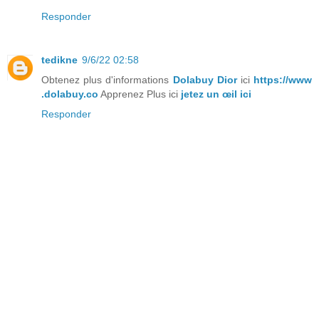
Responder
tedikne
9/6/22 02:58
Obtenez plus d'informations
Dolabuy Dior
ici
https://www
.dolabuy.co
Apprenez Plus ici
jetez un œil ici
Responder