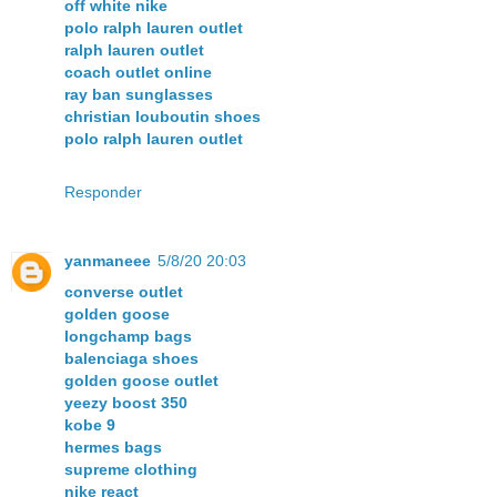
off white nike
polo ralph lauren outlet
ralph lauren outlet
coach outlet online
ray ban sunglasses
christian louboutin shoes
polo ralph lauren outlet
Responder
yanmaneee
5/8/20 20:03
converse outlet
golden goose
longchamp bags
balenciaga shoes
golden goose outlet
yeezy boost 350
kobe 9
hermes bags
supreme clothing
nike react