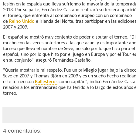
lesión en la espalda que lleva sufriendo la mayoría de la temporad
2013. Por su parte, Fernández-Castaño realizará su tercera aparici
el torneo, que enfrenta al combinado europeo con un combinado
de
Reino Unido
e Irlanda del Norte, tras participar en las edicione
2007 y 2009.
El español se mostró muy contento de poder disputar el torneo. "Di
mucho con las veces anteriores a las que acudí y es importante ap
torneo que lleva el nombre de Seve, no sólo por lo que hizo para el
español, sino por lo que hizo por el juego en Europa y por el Tour 
en su conjunto", aseguró Fernández-Castaño.
"Quería mostrarle mi respeto. Fue un privilegio jugar bajo la direc
Seve en 2007 y Thomas Björn en 2009 y es un sueño hecho realidad
este torneo con
Ballesteros
como capitán", indicó Fernández-Casta
relación a los entrenadores que ha tenido a lo largo de estos años 
torneo.
4 comentarios: