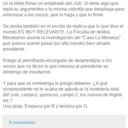
no la debe firmar un empleado del club. Si tiene algo que
replicar, argumentos y la misma valentía que despliega para
amenazar a los socios, que lo haga y que lo firme.
Se olvida también en el escrito de replica que lo que dice el
mundo ES MUY RELEVANTE. La Fiscalía de delitos
Monetarios asume la investigación del “Caso La Moraleja”
que parece querer pasar por alto nuestro bien amado
presidente.
Ruego al perroflauta encargado de desprestigiar a los
socios que no dicen lo que interesa al presidente se
abstenga de insultarme.
Y para que se entretenga le pongo deberes. ¿A qué
vicepresidente se le acaba de adjudicar la hostelería total
del club, campo1, quioscos, campo 2, los nuevos de Algete
etc.?
Una pista: Empieza por R y termina por O.
8 comentarios: