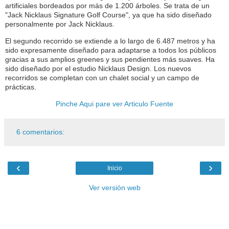
artificiales bordeados por más de 1.200 árboles. Se trata de un
"Jack Nicklaus Signature Golf Course", ya que ha sido diseñado
personalmente por Jack Nicklaus.
El segundo recorrido se extiende a lo largo de 6.487 metros y ha
sido expresamente diseñado para adaptarse a todos los públicos
gracias a sus amplios greenes y sus pendientes más suaves. Ha
sido diseñado por el estudio Nicklaus Design. Los nuevos
recorridos se completan con un chalet social y un campo de
prácticas.
Pinche Aqui pare ver Articulo Fuente
6 comentarios:
‹
›
Inicio
Ver versión web