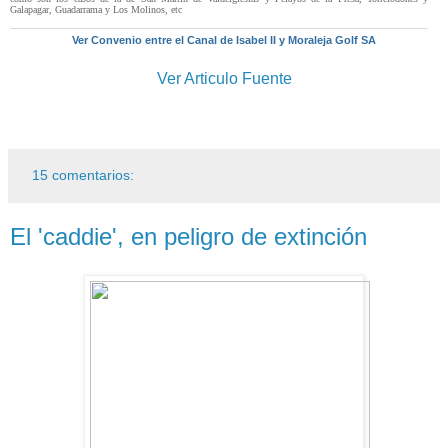
Galapagar, Guadarrama y Los Molinos, etc
Ver Convenio entre el Canal de Isabel II y Moraleja Golf SA
Ver Articulo Fuente
15 comentarios:
El 'caddie', en peligro de extinción