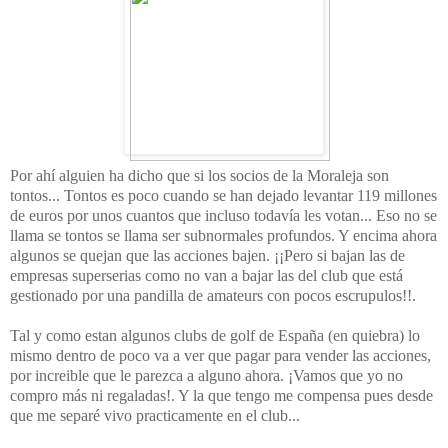
Por ahí alguien ha dicho que si los socios de la Moraleja son
tontos... Tontos es poco cuando se han dejado levantar 119 millones
de euros por unos cuantos que incluso todavía les votan... Eso no se
llama se tontos se llama ser subnormales profundos. Y encima ahora
algunos se quejan que las acciones bajen. ¡¡Pero si bajan las de
empresas superserias como no van a bajar las del club que está
gestionado por una pandilla de amateurs con pocos escrupulos!!.
Tal y como estan algunos clubs de golf de España (en quiebra) lo
mismo dentro de poco va a ver que pagar para vender las acciones,
por increible que le parezca a alguno ahora. ¡Vamos que yo no
compro más ni regaladas!. Y la que tengo me compensa pues desde
que me separé vivo practicamente en el club...