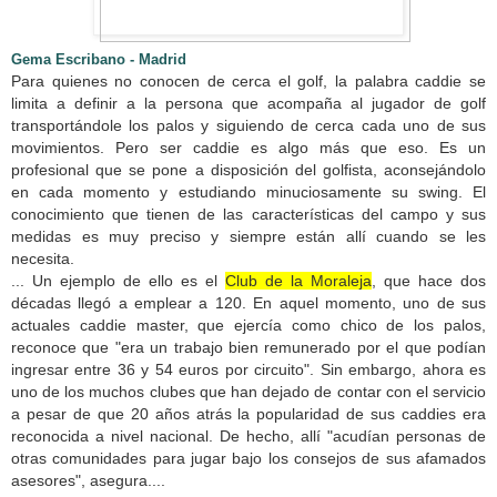
Gema Escribano - Madrid
Para quienes no conocen de cerca el golf, la palabra caddie se
limita a definir a la persona que acompaña al jugador de golf
transportándole los palos y siguiendo de cerca cada uno de sus
movimientos. Pero ser caddie es algo más que eso. Es un
profesional que se pone a disposición del golfista, aconsejándolo
en cada momento y estudiando minuciosamente su swing. El
conocimiento que tienen de las características del campo y sus
medidas es muy preciso y siempre están allí cuando se les
necesita.
... Un ejemplo de ello es el
Club de la Moraleja
, que hace dos
décadas llegó a emplear a 120. En aquel momento, uno de sus
actuales caddie master, que ejercía como chico de los palos,
reconoce que "era un trabajo bien remunerado por el que podían
ingresar entre 36 y 54 euros por circuito". Sin embargo, ahora es
uno de los muchos clubes que han dejado de contar con el servicio
a pesar de que 20 años atrás la popularidad de sus caddies era
reconocida a nivel nacional. De hecho, allí "acudían personas de
otras comunidades para jugar bajo los consejos de sus afamados
asesores", asegura....