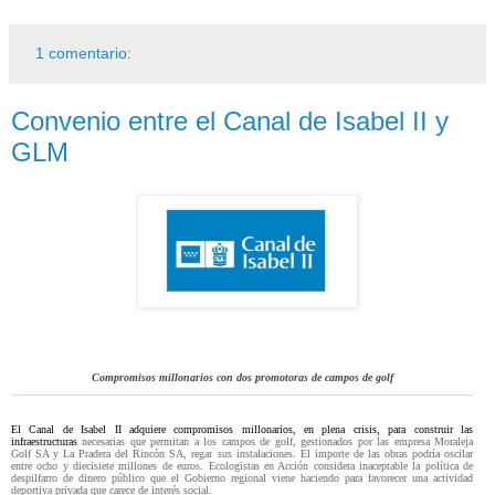
1 comentario:
Convenio entre el Canal de Isabel II y
GLM
Compromisos millonarios con dos promotoras de campos de golf
El Canal de Isabel II adquiere compromisos millonarios, en plena crisis, para construir las
infraestructuras
necesarias que permitan a los campos de golf, gestionados por las empresa Moraleja
Golf SA y La Pradera del Rincón SA, regar sus instalaciones. El importe de las obras podría oscilar
entre ocho y diecisiete millones de euros. Ecologistas en Acción considera inaceptable la política de
despilfarro de dinero público que el Gobierno regional viene haciendo para favorecer una actividad
deportiva privada que carece de interés social.