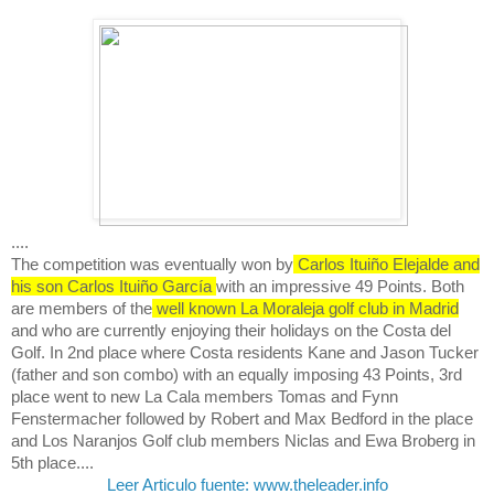
....
The competition was eventually won by
Carlos Ituiño Elejalde and
his son Carlos Ituiño García
with an impressive 49 Points. Both
are members of the
well known La Moraleja golf club in Madrid
and who are currently enjoying their holidays on the Costa del
Golf. In 2nd place where Costa residents Kane and Jason Tucker
(father and son combo) with an equally imposing 43 Points, 3rd
place went to new La Cala members Tomas and Fynn
Fenstermacher followed by Robert and Max Bedford in the place
and Los Naranjos Golf club members Niclas and Ewa Broberg in
5th place....
Leer Articulo fuente: www.theleader.info