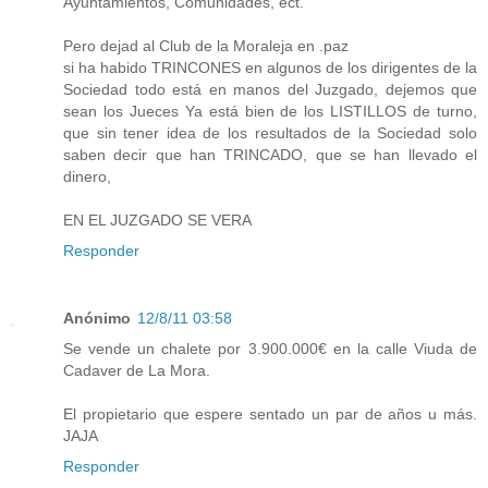
Ayuntamientos, Comunidades, ect.
Pero dejad al Club de la Moraleja en .paz
si ha habido TRINCONES en algunos de los dirigentes de la
Sociedad todo está en manos del Juzgado, dejemos que
sean los Jueces Ya está bien de los LISTILLOS de turno,
que sin tener idea de los resultados de la Sociedad solo
saben decir que han TRINCADO, que se han llevado el
dinero,
EN EL JUZGADO SE VERA
Responder
Anónimo
12/8/11 03:58
Se vende un chalete por 3.900.000€ en la calle Viuda de
Cadaver de La Mora.
El propietario que espere sentado un par de años u más.
JAJA
Responder