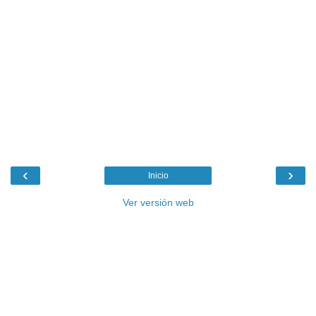
‹
›
Inicio
Ver versión web