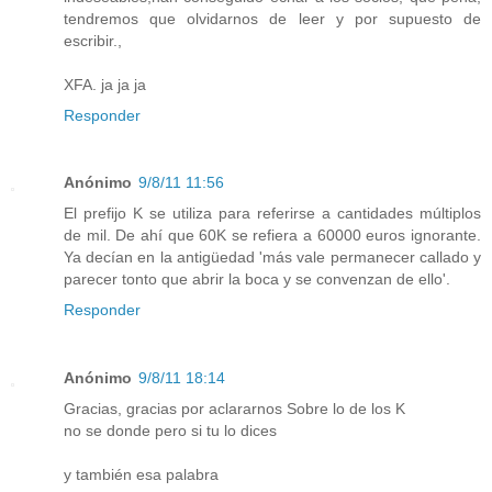
tendremos que olvidarnos de leer y por supuesto de
escribir.,
XFA. ja ja ja
Responder
Anónimo
9/8/11 11:56
El prefijo K se utiliza para referirse a cantidades múltiplos
de mil. De ahí que 60K se refiera a 60000 euros ignorante.
Ya decían en la antigüedad 'más vale permanecer callado y
parecer tonto que abrir la boca y se convenzan de ello'.
Responder
Anónimo
9/8/11 18:14
Gracias, gracias por aclararnos Sobre lo de los K
no se donde pero si tu lo dices
y también esa palabra