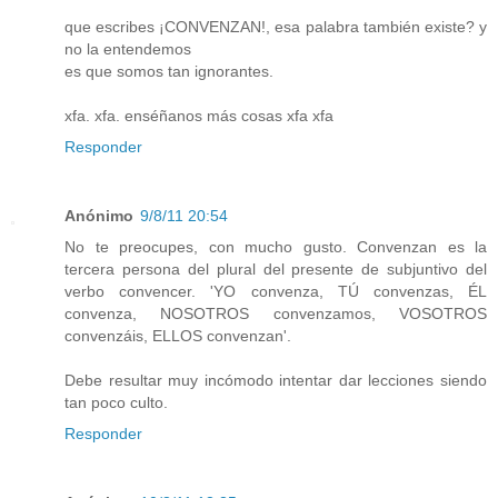
que escribes ¡CONVENZAN!, esa palabra también existe? y
no la entendemos
es que somos tan ignorantes.
xfa. xfa. enséñanos más cosas xfa xfa
Responder
Anónimo
9/8/11 20:54
No te preocupes, con mucho gusto. Convenzan es la
tercera persona del plural del presente de subjuntivo del
verbo convencer. 'YO convenza, TÚ convenzas, ÉL
convenza, NOSOTROS convenzamos, VOSOTROS
convenzáis, ELLOS convenzan'.
Debe resultar muy incómodo intentar dar lecciones siendo
tan poco culto.
Responder