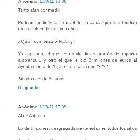
Anónimo
10/8/11 13:35
Tanto afan por medir.
Podrian medir Vdes. e nivel de trincones que han tendido
en su club en los ultimos años.
¿Quién comienza el Raking?
Yo digo uno, el que les tramitó la decaración de impacto
ambiental... y otro el que le dió 3 millones de euros al
Ayuntamiento de Algete para, para que?????.
Saludos desde Asturias
Responder
Anónimo
10/8/11 15:35
Al de Asturias
Lo de trincones, desgraciadamente estan en todos los sitios