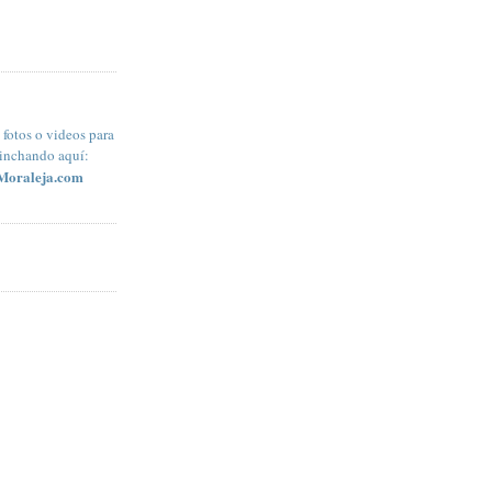
fotos o videos para
pinchando aquí:
Moraleja.com