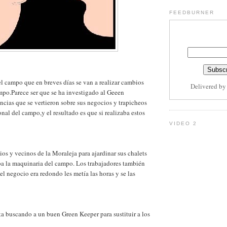
FEEDBURNER
Sub
el campo que en breves días se van a realizar cambios
Delivered b
mpo.Parece ser que se ha investigado al Geeen
ncias que se vertieron sobre sus negocios y trapicheos
nal del campo,y el resultado es que si realizaba estos
VIDEO 2
os y vecinos de la Moraleja para ajardinar sus chalets
aba la maquinaria del campo. Los trabajadores también
el negocio era redondo les metía las horas y se las
sta buscando a un buen Green Keeper para sustituir a los