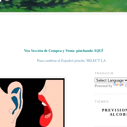
Vea Sección de Compra y Venta pinchando
AQUÍ
Para cambiar al Español pinche 'SELECT LANGUAGE' en 'TRADUCIR'
TRADUCIR
Powered by
T
TIEMPO
PREVISIO
ALCOB