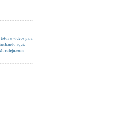
fotos o videos para
pinchando aquí:
Moraleja.com