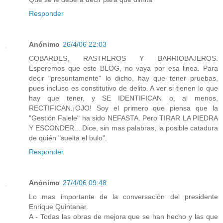
Responder
Anónimo
26/4/06 22:03
COBARDES, RASTREROS Y BARRIOBAJEROS.
Esperemos que este BLOG, no vaya por esa linea. Para
decir "presuntamente" lo dicho, hay que tener pruebas,
pues incluso es constitutivo de delito. A ver si tienen lo que
hay que tener, y SE IDENTIFICAN o, al menos,
RECTIFICAN.¡OJO! Soy el primero que piensa que la
"Gestión Falele" ha sido NEFASTA. Pero TIRAR LA PIEDRA
Y ESCONDER... Dice, sin mas palabras, la posible catadura
de quién "suelta el bulo".
Responder
Anónimo
27/4/06 09:48
Lo mas importante de la conversación del presidente
Enrique Quintanar.
A - Todas las obras de mejora que se han hecho y las que