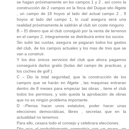
se hagan próximamente en los campos 1 y 2 , así como la
construcción de 2 campos en la finca del Duque sito Algete
, un campo de 18 hoyos al lado del actual campo 2 , 9
hoyos al lado del campo 1, lo cual asegura será una
realidad próximamente,le saldrán al club sin coste ninguno.
B – El dinero que el club consiguió por la venta de terrenos
en el campo 2, íntegramente se distribuirá entre los socios.
Sin subir las cuotas, asegura se pagaran todos los gastos
del club, de los campos actuales y los mas de tres que se
van a construir.
Y los dos únicos servicios del club que ahora pagamos
conseguirá darlos gratis (bolas del campo de practicas, y
los coches de golf ).
C – Dio la total seguridad, que la construcción de los
campos que se harán en Algete , las maquinas entraran
dentro de 8 meses para empezar las obras , tiene el club
todos los permisos, y solo queda la aprobación de obras
que no es ningún problema importante.
D –Piensa hacer unos estatutos, poder hacer unas
elecciones democráticas, libres , secretas que en la
actualidad no tenemos.
Para ello, cesara todo el consejo y celebrara elecciones.
Dijo que el probablemente competiría con un grupo, en