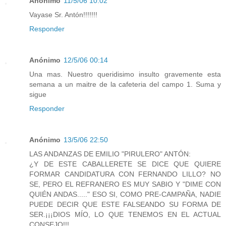
Anónimo
11/5/06 10:02
Vayase Sr. Antón!!!!!!!
Responder
Anónimo
12/5/06 00:14
Una mas. Nuestro queridisimo insulto gravemente esta
semana a un maitre de la cafeteria del campo 1. Suma y
sigue
Responder
Anónimo
13/5/06 22:50
LAS ANDANZAS DE EMILIO "PIRULERO" ANTÓN:
¿Y DE ESTE CABALLERETE SE DICE QUE QUIERE
FORMAR CANDIDATURA CON FERNANDO LILLO? NO
SE, PERO EL REFRANERO ES MUY SABIO Y "DIME CON
QUIÉN ANDAS....." ESO SI, COMO PRE-CAMPAÑA, NADIE
PUEDE DECIR QUE ESTE FALSEANDO SU FORMA DE
SER.¡¡¡DIOS MÍO, LO QUE TENEMOS EN EL ACTUAL
CONSEJO!!!