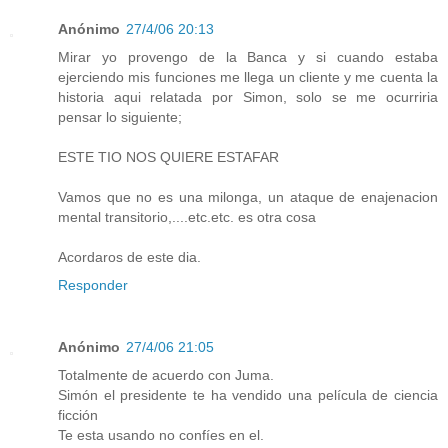
Anónimo
27/4/06 20:13
Mirar yo provengo de la Banca y si cuando estaba
ejerciendo mis funciones me llega un cliente y me cuenta la
historia aqui relatada por Simon, solo se me ocurriria
pensar lo siguiente;
ESTE TIO NOS QUIERE ESTAFAR
Vamos que no es una milonga, un ataque de enajenacion
mental transitorio,....etc.etc. es otra cosa
Acordaros de este dia.
Responder
Anónimo
27/4/06 21:05
Totalmente de acuerdo con Juma.
Simón el presidente te ha vendido una película de ciencia
ficción
Te esta usando no confíes en el.