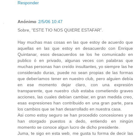
Responder
Anónimo
2/5/06 10:47
Sobre, “ESTE TIO NOS QUIERE ESTAFAR”.
Hay muchas mas cosas en las que estoy de acuerdo que
aquellas en las que estoy en desacuerdo con Enrique
Quintanar, esos desacuerdos se los he comunicado en
publico ó en privado, algunas veces con palabras que
muchas personas han creído insultantes, yo siempre las he
considerado duras, puede no sean propias de las formas
que deberíamos tener en nuestro club, pero alguien debía
en ese momento dejar claro, con una expresión
transparente, que nuestro club estaba cometiendo graves
acciones, las cuales debían cambiar, en gran medida creo,
esas expresiones han contribuido en una gran parte, para
los cambios que se han desarrollado en nuestra casa.
Asi como estoy seguro se han procedido concesiones y se
han otorgado puestos a dedo, entiendo en ningún
momento se conoce algun lucro de dicho presidente.
Juma, te sigo en esta web, me gusta tu forma de decir las