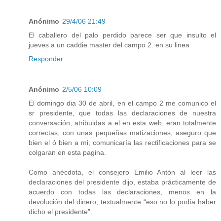
Anónimo
29/4/06 21:49
El caballero del palo perdido parece ser que insulto el
jueves a un caddie master del campo 2. en su linea
Responder
Anónimo
2/5/06 10:09
El domingo dia 30 de abril, en el campo 2 me comunico el
sr presidente, que todas las declaraciones de nuestra
conversación, atribuidas a el en esta web, eran totalmente
correctas, con unas pequeñas matizaciones, aseguro que
bien el ó bien a mi, comunicaría las rectificaciones para se
colgaran en esta pagina.
Como anécdota, el consejero Emilio Antón al leer las
declaraciones del presidente dijo, estaba prácticamente de
acuerdo con todas las declaraciones, menos en la
devolución del dinero, textualmente “eso no lo podía haber
dicho el presidente”.