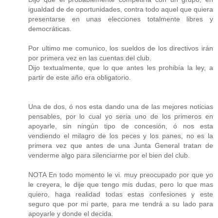
igualdad de de oportunidades, contra todo aquel que quiera
presentarse en unas elecciones totalmente libres y
democráticas.
Por ultimo me comunico, los sueldos de los directivos irán
por primera vez en las cuentas del club.
Dijo textualmente, que lo que antes les prohibía la ley, a
partir de este año era obligatorio.
Una de dos, ó nos esta dando una de las mejores noticias
pensables, por lo cual yo seria uno de los primeros en
apoyarle, sin ningún tipo de concesión, ó nos esta
vendiendo el milagro de los peces y los panes, no es la
primera vez que antes de una Junta General tratan de
venderme algo para silenciarme por el bien del club.
NOTA En todo momento le vi. muy preocupado por que yo
le creyera, le dije que tengo mis dudas, pero lo que mas
quiero, haga realidad todas estas confesiones y este
seguro que por mi parte, para me tendrá a su lado para
apoyarle y donde el decida.