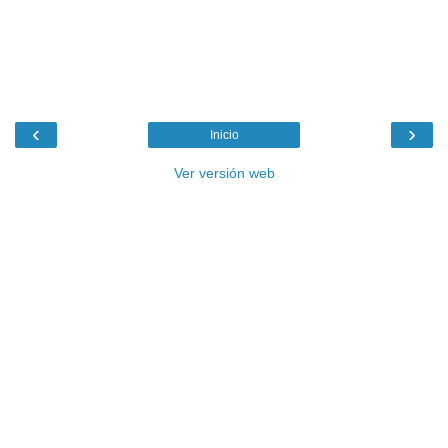
‹
›
Inicio
Ver versión web