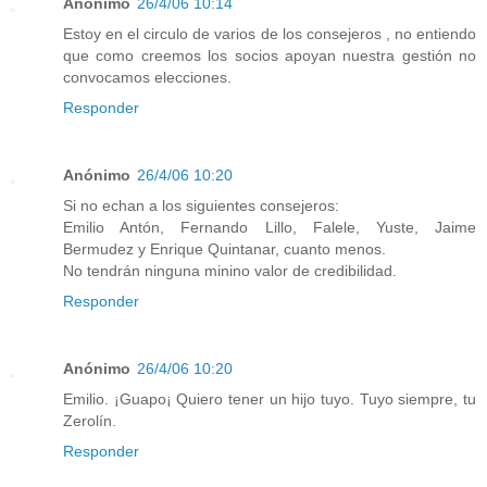
Anónimo
26/4/06 10:14
Estoy en el circulo de varios de los consejeros , no entiendo
que como creemos los socios apoyan nuestra gestión no
convocamos elecciones.
Responder
Anónimo
26/4/06 10:20
Si no echan a los siguientes consejeros:
Emilio Antón, Fernando Lillo, Falele, Yuste, Jaime
Bermudez y Enrique Quintanar, cuanto menos.
No tendrán ninguna minino valor de credibilidad.
Responder
Anónimo
26/4/06 10:20
Emilio. ¡Guapo¡ Quiero tener un hijo tuyo. Tuyo siempre, tu
Zerolín.
Responder