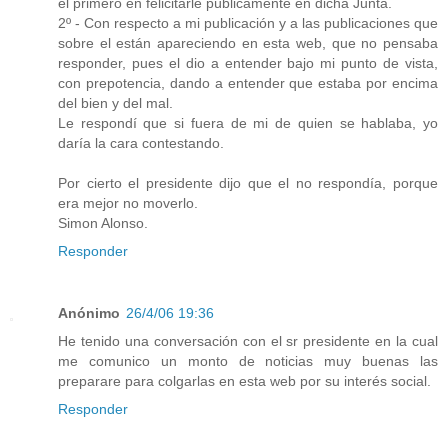
el primero en felicitarle públicamente en dicha Junta.
2º - Con respecto a mi publicación y a las publicaciones que
sobre el están apareciendo en esta web, que no pensaba
responder, pues el dio a entender bajo mi punto de vista,
con prepotencia, dando a entender que estaba por encima
del bien y del mal.
Le respondí que si fuera de mi de quien se hablaba, yo
daría la cara contestando.
Por cierto el presidente dijo que el no respondía, porque
era mejor no moverlo.
Simon Alonso.
Responder
Anónimo
26/4/06 19:36
He tenido una conversación con el sr presidente en la cual
me comunico un monto de noticias muy buenas las
preparare para colgarlas en esta web por su interés social.
Responder