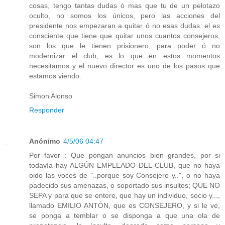
cosas, tengo tantas dudas ó mas que tu de un pelotazo
oculto, no somos los únicos, pero las acciones del
presidente nos empezaran a quitar ó no esas dudas. el es
consciente que tiene que quitar unos cuantos consejeros,
son los que le tienen prisionero, para poder ó no
modernizar el club, es lo que en estos momentos
necesitamos y el nuevo director es uno de los pasos que
estamos viendo.
Simon Alonso
Responder
Anónimo
4/5/06 04:47
Por favor : Que pongan anuncios bien grandes, por si
todavía hay ALGÚN EMPLEADO DEL CLUB, que no haya
oido las voces de "..porque soy Consejero y..", o no haya
padecido sus amenazas, o soportado sus insultos; QUE NO
SEPA y para que se entere, que hay un individuo, socio y...,
llamado EMILIO ANTÓN, que es CONSEJERO, y si le ve,
se ponga a temblar o se disponga a que una ola de