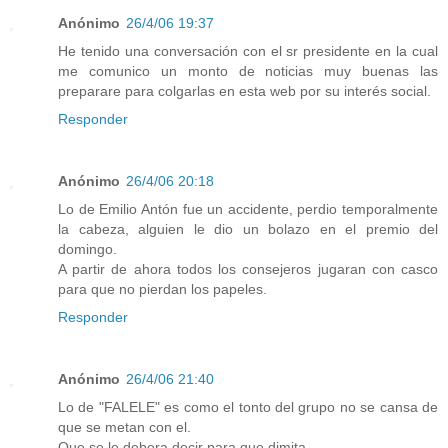
Anónimo
26/4/06 19:37
He tenido una conversación con el sr presidente en la cual
me comunico un monto de noticias muy buenas las
preparare para colgarlas en esta web por su interés social.
Responder
Anónimo
26/4/06 20:18
Lo de Emilio Antón fue un accidente, perdio temporalmente
la cabeza, alguien le dio un bolazo en el premio del
domingo.
A partir de ahora todos los consejeros jugaran con casco
para que no pierdan los papeles.
Responder
Anónimo
26/4/06 21:40
Lo de "FALELE" es como el tonto del grupo no se cansa de
que se metan con el.
Que se le debera decir para que dimita