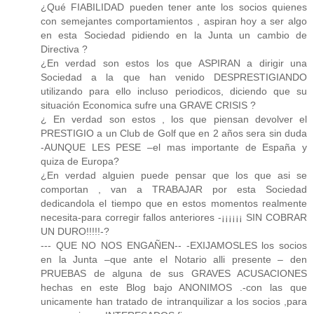
¿Qué FIABILIDAD pueden tener ante los socios quienes
con semejantes comportamientos , aspiran hoy a ser algo
en esta Sociedad pidiendo en la Junta un cambio de
Directiva ?
¿En verdad son estos los que ASPIRAN a dirigir una
Sociedad a la que han venido DESPRESTIGIANDO
utilizando para ello incluso periodicos, diciendo que su
situación Economica sufre una GRAVE CRISIS ?
¿ En verdad son estos , los que piensan devolver el
PRESTIGIO a un Club de Golf que en 2 años sera sin duda
-AUNQUE LES PESE –el mas importante de España y
quiza de Europa?
¿En verdad alguien puede pensar que los que asi se
comportan , van a TRABAJAR por esta Sociedad
dedicandola el tiempo que en estos momentos realmente
necesita-para corregir fallos anteriores -¡¡¡¡¡¡ SIN COBRAR
UN DURO!!!!!-?
--- QUE NO NOS ENGAÑEN-- -EXIJAMOSLES los socios
en la Junta –que ante el Notario alli presente – den
PRUEBAS de alguna de sus GRAVES ACUSACIONES
hechas en este Blog bajo ANONIMOS .-con las que
unicamente han tratado de intranquilizar a los socios ,para