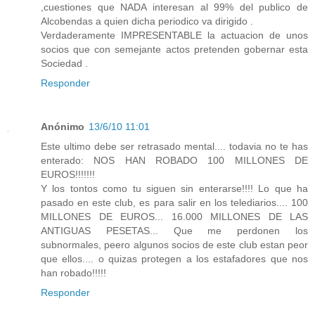
,cuestiones que NADA interesan al 99% del publico de
Alcobendas a quien dicha periodico va dirigido .
Verdaderamente IMPRESENTABLE la actuacion de unos
socios que con semejante actos pretenden gobernar esta
Sociedad .
Responder
Anónimo
13/6/10 11:01
Este ultimo debe ser retrasado mental.... todavia no te has
enterado: NOS HAN ROBADO 100 MILLONES DE
EUROS!!!!!!!
Y los tontos como tu siguen sin enterarse!!!! Lo que ha
pasado en este club, es para salir en los telediarios.... 100
MILLONES DE EUROS... 16.000 MILLONES DE LAS
ANTIGUAS PESETAS... Que me perdonen los
subnormales, peero algunos socios de este club estan peor
que ellos.... o quizas protegen a los estafadores que nos
han robado!!!!!
Responder