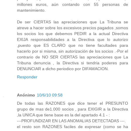
millones euros, aún contando con 55 personas de
mantenimiento.
De ser CIERTAS las apreciaciones que La Tribuna se
atreve a hacer sobre los excesivos precios pagados ,somos
los socios los que debemos PEDIR a la actual Directiva
EXIJA responsabilidades a la Directiva que lo autorizo
,puesto que ES CLARO que no tiene facultades para
hacerlo por si misma, sin autorización de los socios .-Por el
contrario de NO SER CIERTAS las apreciaciones que La
Tribuna denuncia , la Directiva si tendria poderes para
DENUNCIAR a dicho periodico por DIFAMACION.
Responder
Anónimo
10/6/10 09:58
De todas las RAZONES que dice tener el PRESUNTO
grupo de mas de1.000 socios , para EXIGIR a la Directiva
,la UNICA que tiene base es la del apartado 4.1 - :
---PROFUNDIZAR EN LAS ANOMALIAS DETECTADAS ---.
el resto son RAZONES faciles de expresar (como se ha