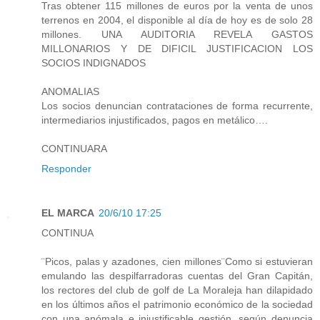
Tras obtener 115 millones de euros por la venta de unos
terrenos en 2004, el disponible al día de hoy es de solo 28
millones. UNA AUDITORIA REVELA GASTOS
MILLONARIOS Y DE DIFICIL JUSTIFICACION LOS
SOCIOS INDIGNADOS
ANOMALIAS
Los socios denuncian contrataciones de forma recurrente,
intermediarios injustificados, pagos en metálico….
CONTINUARA
Responder
EL MARCA
20/6/10 17:25
CONTINUA
¨Picos, palas y azadones, cien millones¨Como si estuvieran
emulando las despilfarradoras cuentas del Gran Capitán,
los rectores del club de golf de La Moraleja han dilapidado
en los últimos años el patrimonio económico de la sociedad
con una anómala e injustificable gestión, según denuncia