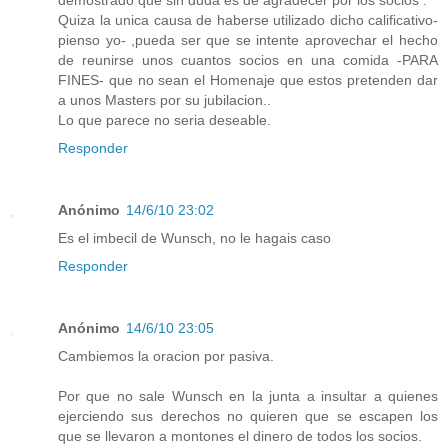
demostrado que sin duda es de agradecer por los socios .
Quiza la unica causa de haberse utilizado dicho calificativo-
pienso yo- ,pueda ser que se intente aprovechar el hecho
de reunirse unos cuantos socios en una comida -PARA
FINES- que no sean el Homenaje que estos pretenden dar
a unos Masters por su jubilacion..
Lo que parece no seria deseable.
Responder
Anónimo
14/6/10 23:02
Es el imbecil de Wunsch, no le hagais caso
Responder
Anónimo
14/6/10 23:05
Cambiemos la oracion por pasiva.
Por que no sale Wunsch en la junta a insultar a quienes
ejerciendo sus derechos no quieren que se escapen los
que se llevaron a montones el dinero de todos los socios.