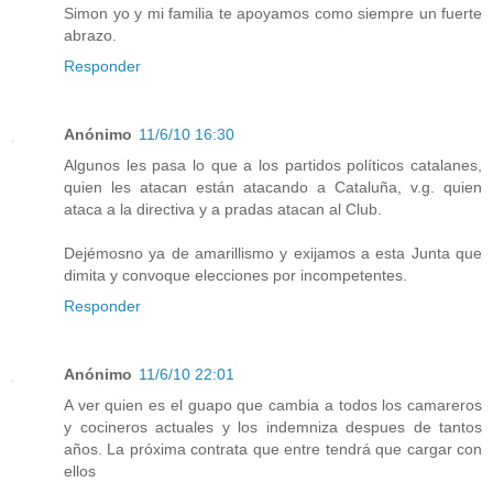
Simon yo y mi familia te apoyamos como siempre un fuerte
abrazo.
Responder
Anónimo
11/6/10 16:30
Algunos les pasa lo que a los partidos políticos catalanes,
quien les atacan están atacando a Cataluña, v.g. quien
ataca a la directiva y a pradas atacan al Club.
Dejémosno ya de amarillismo y exijamos a esta Junta que
dimita y convoque elecciones por incompetentes.
Responder
Anónimo
11/6/10 22:01
A ver quien es el guapo que cambia a todos los camareros
y cocineros actuales y los indemniza despues de tantos
años. La próxima contrata que entre tendrá que cargar con
ellos