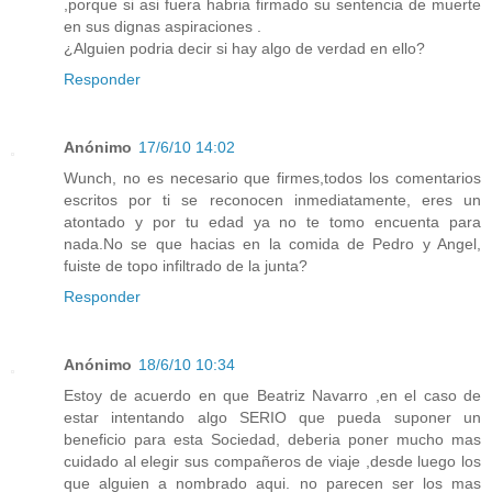
,porque si asi fuera habria firmado su sentencia de muerte
en sus dignas aspiraciones .
¿Alguien podria decir si hay algo de verdad en ello?
Responder
Anónimo
17/6/10 14:02
Wunch, no es necesario que firmes,todos los comentarios
escritos por ti se reconocen inmediatamente, eres un
atontado y por tu edad ya no te tomo encuenta para
nada.No se que hacias en la comida de Pedro y Angel,
fuiste de topo infiltrado de la junta?
Responder
Anónimo
18/6/10 10:34
Estoy de acuerdo en que Beatriz Navarro ,en el caso de
estar intentando algo SERIO que pueda suponer un
beneficio para esta Sociedad, deberia poner mucho mas
cuidado al elegir sus compañeros de viaje ,desde luego los
que alguien a nombrado aqui. no parecen ser los mas