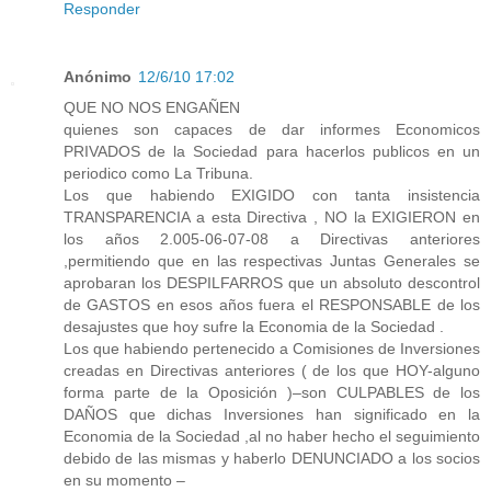
Responder
Anónimo
12/6/10 17:02
QUE NO NOS ENGAÑEN
quienes son capaces de dar informes Economicos
PRIVADOS de la Sociedad para hacerlos publicos en un
periodico como La Tribuna.
Los que habiendo EXIGIDO con tanta insistencia
TRANSPARENCIA a esta Directiva , NO la EXIGIERON en
los años 2.005-06-07-08 a Directivas anteriores
,permitiendo que en las respectivas Juntas Generales se
aprobaran los DESPILFARROS que un absoluto descontrol
de GASTOS en esos años fuera el RESPONSABLE de los
desajustes que hoy sufre la Economia de la Sociedad .
Los que habiendo pertenecido a Comisiones de Inversiones
creadas en Directivas anteriores ( de los que HOY-alguno
forma parte de la Oposición )–son CULPABLES de los
DAÑOS que dichas Inversiones han significado en la
Economia de la Sociedad ,al no haber hecho el seguimiento
debido de las mismas y haberlo DENUNCIADO a los socios
en su momento –