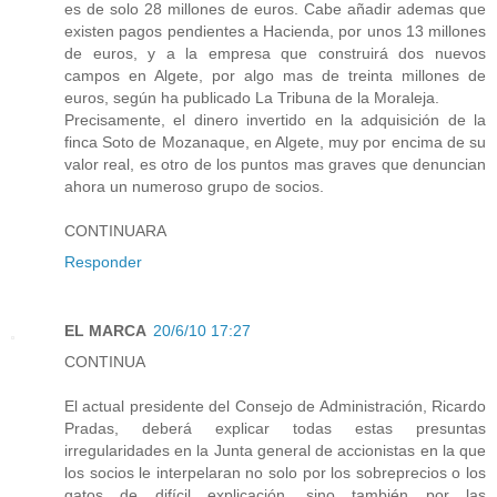
es de solo 28 millones de euros. Cabe añadir ademas que
existen pagos pendientes a Hacienda, por unos 13 millones
de euros, y a la empresa que construirá dos nuevos
campos en Algete, por algo mas de treinta millones de
euros, según ha publicado La Tribuna de la Moraleja.
Precisamente, el dinero invertido en la adquisición de la
finca Soto de Mozanaque, en Algete, muy por encima de su
valor real, es otro de los puntos mas graves que denuncian
ahora un numeroso grupo de socios.
CONTINUARA
Responder
EL MARCA
20/6/10 17:27
CONTINUA
El actual presidente del Consejo de Administración, Ricardo
Pradas, deberá explicar todas estas presuntas
irregularidades en la Junta general de accionistas en la que
los socios le interpelaran no solo por los sobreprecios o los
gatos de difícil explicación, sino también por las