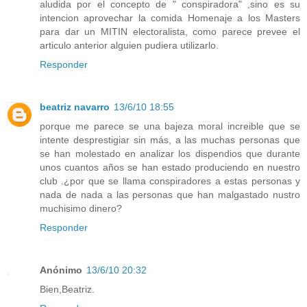
aludida por el concepto de " conspiradora" ,sino es su
intencion aprovechar la comida Homenaje a los Masters
para dar un MITIN electoralista, como parece prevee el
articulo anterior alguien pudiera utilizarlo.
Responder
beatriz navarro
13/6/10 18:55
porque me parece se una bajeza moral increible que se
intente desprestigiar sin más, a las muchas personas que
se han molestado en analizar los dispendios que durante
unos cuantos años se han estado produciendo en nuestro
club .¿por que se llama conspiradores a estas personas y
nada de nada a las personas que han malgastado nustro
muchisimo dinero?
Responder
Anónimo
13/6/10 20:32
Bien,Beatriz.