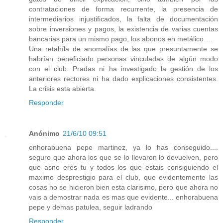
contrataciones de forma recurrente, la presencia de
intermediarios injustificados, la falta de documentación
sobre inversiones y pagos, la existencia de varias cuentas
bancarias para un mismo pago, los abonos en metálico….
Una retahíla de anomalías de las que presuntamente se
habrían beneficiado personas vinculadas de algún modo
con el club. Pradas ni ha investigado la gestión de los
anteriores rectores ni ha dado explicaciones consistentes.
La crisis esta abierta.
Responder
Anónimo
21/6/10 09:51
enhorabuena pepe martinez, ya lo has conseguido....
seguro que ahora los que se lo llevaron lo devuelven, pero
que asno eres tu y todos los que estais consiguiendo el
maximo desprestigio para el club, que evidentemente las
cosas no se hicieron bien esta clarisimo, pero que ahora no
vais a demostrar nada es mas que evidente... enhorabuena
pepe y demas patulea, seguir ladrando
Responder