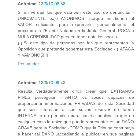
Anónimo
13/6/10 08:58
Si en verdad los que escriben este tipo de denuncias -
UNICAMENTE bajo ANONIMOS- porque no tienen el
VALOR suficiente para expresarlo personalmente el
proximo dia 25 ante Notario en la Junta General -POCA o
NULA CREDIBILIDAD pueden tener ante los socios .
¡¡¡¡Si este tipo de personas son los que representan la
Oposicion que pretende gobernar esta Sociedad -¡¡¡APAGA
Y VAMONOS!!!!
Responder
Anónimo
13/6/10 09:43
Resulta verdaderamente dificil creer que EXTRAÑOS
FINES perseguian -TANTO los socios capaces de
proporcionar informaciones PRIVADAS de esta Sociedad
que solo interesan a sus socios resolver de forma
INTERNA- a un periodico para hacerlo publico ,lo que en
cualquier caso lo unico que puede representar es un DAÑO
GRAVE para la Sociedad -COMO que la Tribuna contribuya
a hacer tal DAÑO ,accediendo a publicar en sus paginas