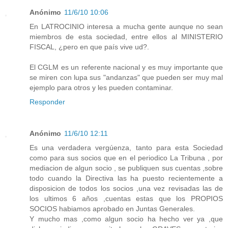
Anónimo
11/6/10 10:06
En LATROCINIO interesa a mucha gente aunque no sean
miembros de esta sociedad, entre ellos al MINISTERIO
FISCAL, ¿pero en que país vive ud?.
El CGLM es un referente nacional y es muy importante que
se miren con lupa sus "andanzas" que pueden ser muy mal
ejemplo para otros y les pueden contaminar.
Responder
Anónimo
11/6/10 12:11
Es una verdadera vergúenza, tanto para esta Sociedad
como para sus socios que en el periodico La Tribuna , por
mediacion de algun socio , se publiquen sus cuentas ,sobre
todo cuando la Directiva las ha puesto recientemente a
disposicion de todos los socios ,una vez revisadas las de
los ultimos 6 años ,cuentas estas que los PROPIOS
SOCIOS habiamos aprobado en Juntas Generales.
Y mucho mas ,como algun socio ha hecho ver ya ,que