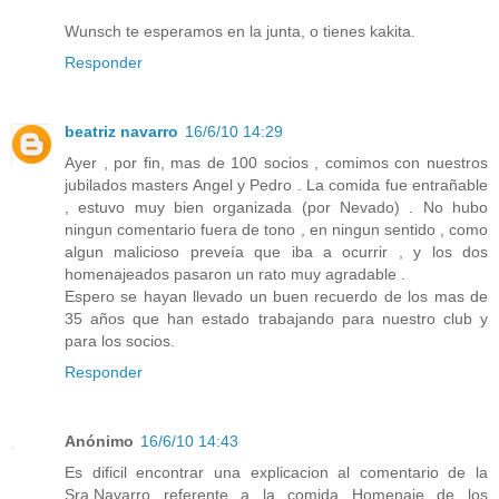
Wunsch te esperamos en la junta, o tienes kakita.
Responder
beatriz navarro
16/6/10 14:29
Ayer , por fin, mas de 100 socios , comimos con nuestros
jubilados masters Angel y Pedro . La comida fue entrañable
, estuvo muy bien organizada (por Nevado) . No hubo
ningun comentario fuera de tono , en ningun sentido , como
algun malicioso preveía que iba a ocurrir , y los dos
homenajeados pasaron un rato muy agradable .
Espero se hayan llevado un buen recuerdo de los mas de
35 años que han estado trabajando para nuestro club y
para los socios.
Responder
Anónimo
16/6/10 14:43
Es dificil encontrar una explicacion al comentario de la
Sra.Navarro referente a la comida Homenaje de los