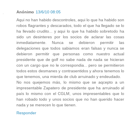
Anónimo
13/6/10 08:05
Aqui no han habido descontroles, aqui lo que ha habido son
robos flagrantes y descarados, todo el que ha llegado se lo
ha llevado crudito... y aqui lo que ha habido sobretodo ha
sido un desinteres por los socios de aclarar las cosas
inmediatamente. Nunca se debieron permitir las
delegaciones que todos sabiamos eran falsas y nunca se
debieron permitir que personas como nuestro actual
presidente que de golf no sabe nada de nada se hicieran
con un cargo que no le correspondia... pero se permitieron
todos estos desmanes y contrasentidos y ahora tenemos lo
que tenemos, una mierda de club arruinado y endeudado.
No nos quejemos más, lo mismo que se aqcepto a un
impresentable Zapatero de presidente que ha arruinado al
país lo mismo con el CGLM, unos impresentables que lo
han robado todo y unos socios que no han querido hacer
nada y se merecen lo que tienen.
Responder