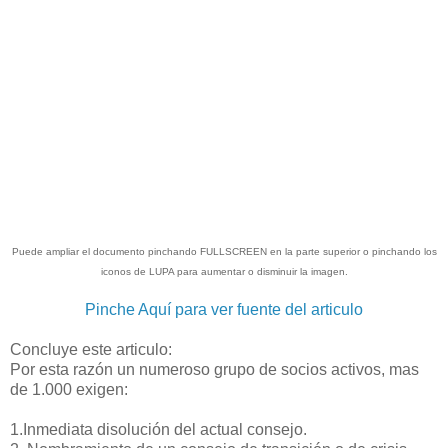
Puede ampliar el documento pinchando FULLSCREEN en la parte superior o pinchando los
iconos de LUPA para aumentar o disminuir la imagen.
Pinche Aquí para ver fuente del articulo
Concluye este articulo:
Por esta razón un numeroso grupo de socios activos, mas
de 1.000 exigen:
1.Inmediata disolución del actual consejo.