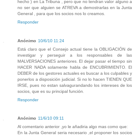
hecho ) en La Tribuna , pero que no tendran valor alguno a
no ser que alguien se ATREVA a demostrarlas en la Junta
General , para que los socios nos lo creamos.
Responder
Anónimo
10/6/10 11:24
Está claro que el Consejo actual tiene la OBLIGACIÓN de
investigar y perseguir a los responsables de las
MALVERSACIONES anteriores. El dejar pasar el tiempo sin
HACER NADA solamente habla de ENCUBRIMIENTO. El
DEBER de los gestores actuales es buscar a los culpables y
ponerlos a disposición judicial. Si no lo hacen TIENEN QUE
IRSE, pues no estan salvagurandando los intereses de los
socios, que es su principal función.
Responder
Anónimo
11/6/10 09:11
Al comentario anterior ,yo le añadiria algo mas como que:
En la Junta General seria necesario ,el proponer los socios