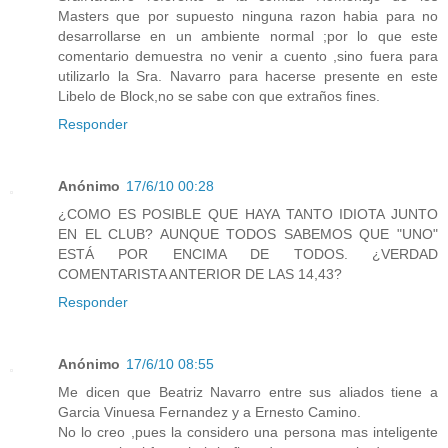
Masters que por supuesto ninguna razon habia para no
desarrollarse en un ambiente normal ;por lo que este
comentario demuestra no venir a cuento ,sino fuera para
utilizarlo la Sra. Navarro para hacerse presente en este
Libelo de Block,no se sabe con que extraños fines.
Responder
Anónimo
17/6/10 00:28
¿COMO ES POSIBLE QUE HAYA TANTO IDIOTA JUNTO
EN EL CLUB? AUNQUE TODOS SABEMOS QUE "UNO"
ESTÁ POR ENCIMA DE TODOS. ¿VERDAD
COMENTARISTA ANTERIOR DE LAS 14,43?
Responder
Anónimo
17/6/10 08:55
Me dicen que Beatriz Navarro entre sus aliados tiene a
Garcia Vinuesa Fernandez y a Ernesto Camino.
No lo creo ,pues la considero una persona mas inteligente