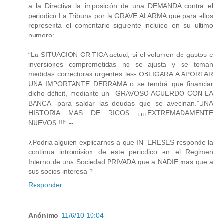
a la Directiva la imposición de una DEMANDA contra el
periodico La Tribuna por la GRAVE ALARMA que para ellos
representa el comentario siguiente incluido en su ultimo
numero:
“La SITUACION CRITICA actual, si el volumen de gastos e
inversiones comprometidas no se ajusta y se toman
medidas correctoras urgentes les- OBLIGARA A APORTAR
UNA IMPORTANTE DERRAMA o se tendrá que financiar
dicho déficit, mediante un –GRAVOSO ACUERDO CON LA
BANCA -para saldar las deudas que se avecinan.”UNA
HISTORIA MAS DE RICOS ¡¡¡¡EXTREMADAMENTE
NUEVOS !!!“ --
¿Podria alguien explicarnos a que INTERESES responde la
continua intromision de este periodico en el Regimen
Interno de una Sociedad PRIVADA que a NADIE mas que a
sus socios interesa ?
Responder
Anónimo
11/6/10 10:04