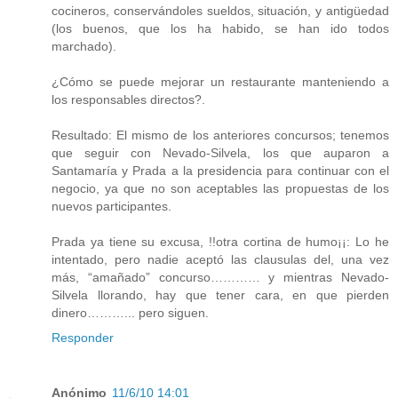
cocineros, conservándoles sueldos, situación, y antigüedad
(los buenos, que los ha habido, se han ido todos
marchado).
¿Cómo se puede mejorar un restaurante manteniendo a
los responsables directos?.
Resultado: El mismo de los anteriores concursos; tenemos
que seguir con Nevado-Silvela, los que auparon a
Santamaría y Prada a la presidencia para continuar con el
negocio, ya que no son aceptables las propuestas de los
nuevos participantes.
Prada ya tiene su excusa, !!otra cortina de humo¡¡: Lo he
intentado, pero nadie aceptó las clausulas del, una vez
más, “amañado” concurso………… y mientras Nevado-
Silvela llorando, hay que tener cara, en que pierden
dinero………... pero siguen.
Responder
Anónimo
11/6/10 14:01