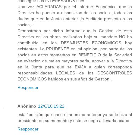
conseguir sus INTERESADOS fines.
Una vez ACLARADAS por el Informe Economico que la
Directiva ha puesto a disposicion de los socios , todas las
dudas que en la Junta anterior ,la Auditoria presento a los
socios,-
Demostrado por dicho Informe que la Gestion de esta
Directiva en las obras realizadas bajo su mandato NO ha
contribuido en los DESAJUSTES ECONOMICOS hoy
existentes .Lo PRUDENTE en mi opinion, por parte de los
socios en estos momentos en BENEFICIO de la Sociedad
en evitacion de males mayores seria, apoyar a la Directiva
en la Junta para que se EXIJA a quien corresponda
responsabilidades LEGALES de los DESCONTROLES
ECONOMICOS habidos en sus años de Gestion .
Responder
Anónimo
12/6/10 19:22
esta ´petición que hace el anonimo anterior ya se le hizo al
presidente en su momento y este se nego a llevarla acabo
Responder