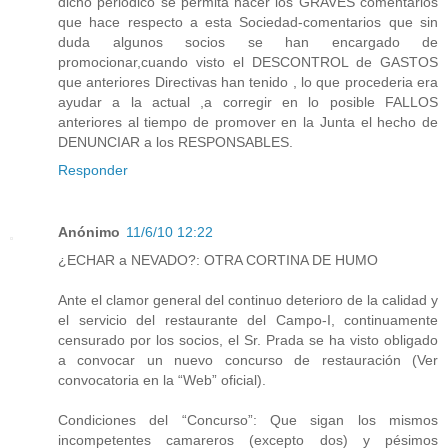
dicho periodico se permita hacer los GRAVES comentarios
que hace respecto a esta Sociedad-comentarios que sin
duda algunos socios se han encargado de
promocionar,cuando visto el DESCONTROL de GASTOS
que anteriores Directivas han tenido , lo que procederia era
ayudar a la actual ,a corregir en lo posible FALLOS
anteriores al tiempo de promover en la Junta el hecho de
DENUNCIAR a los RESPONSABLES.
Responder
Anónimo
11/6/10 12:22
¿ECHAR a NEVADO?: OTRA CORTINA DE HUMO
Ante el clamor general del continuo deterioro de la calidad y
el servicio del restaurante del Campo-I, continuamente
censurado por los socios, el Sr. Prada se ha visto obligado
a convocar un nuevo concurso de restauración (Ver
convocatoria en la “Web” oficial).
Condiciones del “Concurso”: Que sigan los mismos
incompetentes camareros (excepto dos) y pésimos