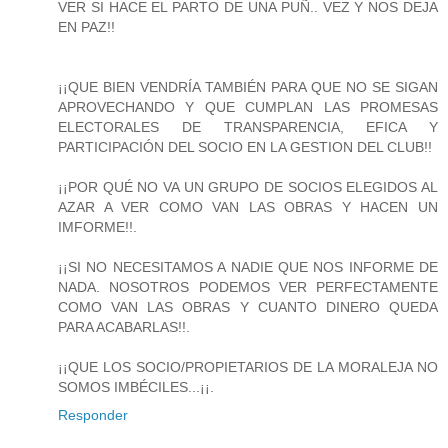
VER SI HACE EL PARTO DE UNA PUÑ.. VEZ Y NOS DEJA
EN PAZ!!
¡¡QUE BIEN VENDRÍA TAMBIÉN PARA QUE NO SE SIGAN
APROVECHANDO Y QUE CUMPLAN LAS PROMESAS
ELECTORALES DE TRANSPARENCIA, EFICA Y
PARTICIPACIÓN DEL SOCIO EN LA GESTION DEL CLUB!!
¡¡POR QUÉ NO VA UN GRUPO DE SOCIOS ELEGIDOS AL
AZAR A VER COMO VAN LAS OBRAS Y HACEN UN
IMFORME!!.
¡¡SI NO NECESITAMOS A NADIE QUE NOS INFORME DE
NADA. NOSOTROS PODEMOS VER PERFECTAMENTE
COMO VAN LAS OBRAS Y CUANTO DINERO QUEDA
PARA ACABARLAS!!.
¡¡QUE LOS SOCIO/PROPIETARIOS DE LA MORALEJA NO
SOMOS IMBÉCILES...¡¡.
Responder