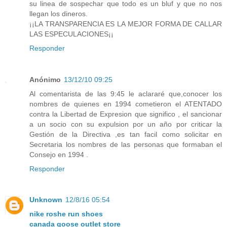
su linea de sospechar que todo es un bluf y que no nos
llegan los dineros.
¡¡LA TRANSPARENCIA ES LA MEJOR FORMA DE CALLAR
LAS ESPECULACIONES¡¡
Responder
Anónimo
13/12/10 09:25
Al comentarista de las 9:45 le aclararé que,conocer los
nombres de quienes en 1994 cometieron el ATENTADO
contra la Libertad de Expresion que significo , el sancionar
a un socio con su expulsion por un año por criticar la
Gestión de la Directiva ,es tan facil como solicitar en
Secretaria los nombres de las personas que formaban el
Consejo en 1994 .
Responder
Unknown
12/8/16 05:54
nike roshe run shoes
canada goose outlet store