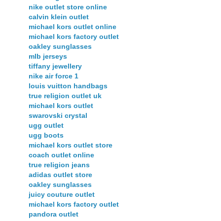
nike outlet store online
calvin klein outlet
michael kors outlet online
michael kors factory outlet
oakley sunglasses
mlb jerseys
tiffany jewellery
nike air force 1
louis vuitton handbags
true religion outlet uk
michael kors outlet
swarovski crystal
ugg outlet
ugg boots
michael kors outlet store
coach outlet online
true religion jeans
adidas outlet store
oakley sunglasses
juicy couture outlet
michael kors factory outlet
pandora outlet