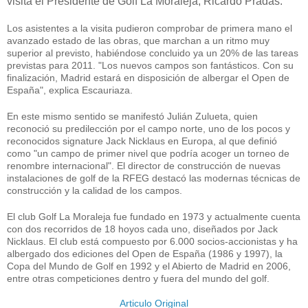
visita el Presidente de Golf La Moraleja, Ricardo Pradas.
Los asistentes a la visita pudieron comprobar de primera mano el
avanzado estado de las obras, que marchan a un ritmo muy
superior al previsto, habiéndose concluido ya un 20% de las tareas
previstas para 2011. "Los nuevos campos son fantásticos. Con su
finalización, Madrid estará en disposición de albergar el Open de
España", explica Escauriaza.
En este mismo sentido se manifestó Julián Zulueta, quien
reconoció su predilección por el campo norte, uno de los pocos y
reconocidos signature Jack Nicklaus en Europa, al que definió
como "un campo de primer nivel que podría acoger un torneo de
renombre internacional". El director de construcción de nuevas
instalaciones de golf de la RFEG destacó las modernas técnicas de
construcción y la calidad de los campos.
El club Golf La Moraleja fue fundado en 1973 y actualmente cuenta
con dos recorridos de 18 hoyos cada uno, diseñados por Jack
Nicklaus. El club está compuesto por 6.000 socios-accionistas y ha
albergado dos ediciones del Open de España (1986 y 1997), la
Copa del Mundo de Golf en 1992 y el Abierto de Madrid en 2006,
entre otras competiciones dentro y fuera del mundo del golf.
Articulo Original