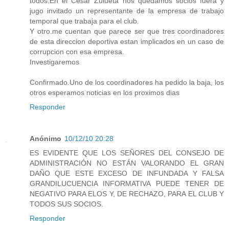
todos.En el Cesar Zulueta nos quedamos socios fuera y
jugo invitado un representante de la empresa de trabajo
temporal que trabaja para el club.
Y otro.me cuentan que parece ser que tres coordinadores
de esta direccion deportiva estan implicados en un caso de
corrupcion con esa empresa.
Investigaremos
Confirmado.Uno de los coordinadores ha pedido la baja, los
otros esperamos noticias en los proximos dias
Responder
Anónimo
10/12/10 20:28
ES EVIDENTE QUE LOS SEÑORES DEL CONSEJO DE
ADMINISTRACIÓN NO ESTÁN VALORANDO EL GRAN
DAÑO QUE ESTE EXCESO DE INFUNDADA Y FALSA
GRANDILUCUENCIA INFORMATIVA PUEDE TENER DE
NEGATIVO PARA ELOS Y, DE RECHAZO, PARA EL CLUB Y
TODOS SUS SOCIOS.
Responder