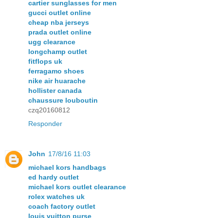
cartier sunglasses for men
gucci outlet online
cheap nba jerseys
prada outlet online
ugg clearance
longchamp outlet
fitflops uk
ferragamo shoes
nike air huarache
hollister canada
chaussure louboutin
czq20160812
Responder
John
17/8/16 11:03
michael kors handbags
ed hardy outlet
michael kors outlet clearance
rolex watches uk
coach factory outlet
louis vuitton purse