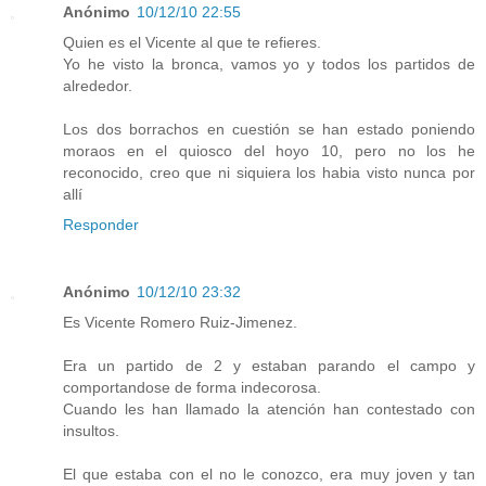
Anónimo
10/12/10 22:55
Quien es el Vicente al que te refieres.
Yo he visto la bronca, vamos yo y todos los partidos de
alrededor.
Los dos borrachos en cuestión se han estado poniendo
moraos en el quiosco del hoyo 10, pero no los he
reconocido, creo que ni siquiera los habia visto nunca por
allí
Responder
Anónimo
10/12/10 23:32
Es Vicente Romero Ruiz-Jimenez.
Era un partido de 2 y estaban parando el campo y
comportandose de forma indecorosa.
Cuando les han llamado la atención han contestado con
insultos.
El que estaba con el no le conozco, era muy joven y tan