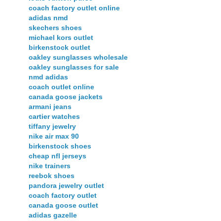
coach factory outlet online
adidas nmd
skechers shoes
michael kors outlet
birkenstock outlet
oakley sunglasses wholesale
oakley sunglasses for sale
nmd adidas
coach outlet online
canada goose jackets
armani jeans
cartier watches
tiffany jewelry
nike air max 90
birkenstock shoes
cheap nfl jerseys
nike trainers
reebok shoes
pandora jewelry outlet
coach factory outlet
canada goose outlet
adidas gazelle