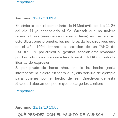
Responder
Anónimo
12/12/10 09:45
En sintonia con el comentario de N.Mediavila de las 11:26
del dia 11,yo aconsejaria al Sr. Wunsch que no tuviera
reparo alguno (aunque se que no lo tiene) en desvelar en
este Blog como prometio, los nombres de los directivos que
en el año 1994 firmaron su sancion de un "AÑO de
EXPULSION" por criticar su gestion ,sancion esta revocada
por los Tribunales por considerarla un ATENTADO contra la
libertad de expresion.
Si por prudencia hasta ahora no lo ha hecho ,seria
interesante lo hiciera en tanto que, ello serviria de ejemplo
para quienes por el hecho de ser Directivos de esta
Sociedad abusan del poder que el cargo les confiere.
Responder
Anónimo
12/12/10 13:05
¡¡QUÉ PESADEZ CON EL ASUNTO DE WUNSCH..!!. ¡¡A