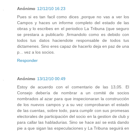
Anónimo
12/12/10 16:23
Pues si es tan facil como dices ,porque no vas a ver los
Campos y haces un informe completo del estado de las
obras y lo escribes en el periodico La Tribuna (que seguro
se prestara a publicarlo ,firmandolo como es debido con
todos tus datos haciendote responsable de todos tus
dictamenes. Sino eres capaz de hacerlo deja en paz de una
p... vez a los socios.
Responder
Anónimo
13/12/10 00:49
Estoy de acuerdo con el comentario de las 13,05. El
Consejo debería de nombrar a un comité de socios
nombrados al azar para que inspecionaran la construcción
de los nuevos campos y a su vez comprobaran el estado
de las cuentas, sobre todo, para cumplir con sus promesas
electorales de participación del socio en la gestion de club y
para callar las habladurias. Sino se hace así se está dando
pie a que sigan las especulaciones y La Tribuna seguirá en