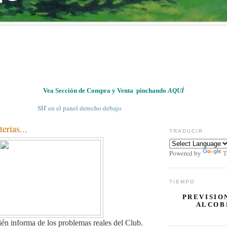
Vea Sección de Compra y Venta pinchando
AQUÍ
ANISH' en el panel derecho debajo
erías...
TRADUCIR
Powered by
T
TIEMPO
PREVISIO
ALCOB
guién informa de los problemas reales del Club.