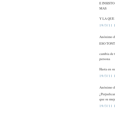
E INSIST
MAS
Y LA QUE
19/3/11 
Anónimo di
ESO TONT
cambia de t
persona
Hasta en su
19/3/11 
Anónimo di
¿Perjudicar
que su muj
19/3/11 