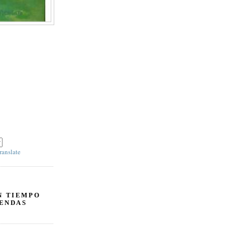
ranslate
N TIEMPO
ENDAS