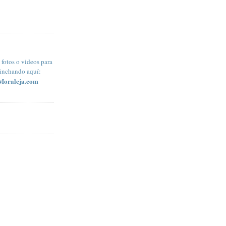
fotos o videos para
pinchando aquí:
Moraleja.com