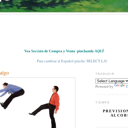
Vea Sección de Compra y Venta pinchando
AQUÍ
Para cambiar al Español pinche 'SELECT LANGUAGE' en 'TRADUCIR'
 algo
TRADUCIR
Powered by
T
TIEMPO
PREVISIO
ALCOB