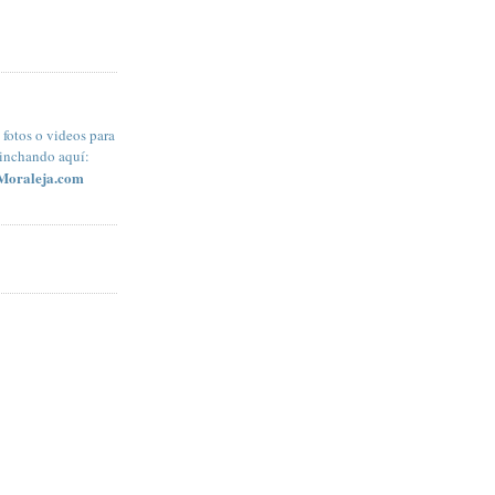
fotos o videos para
pinchando aquí:
Moraleja.com