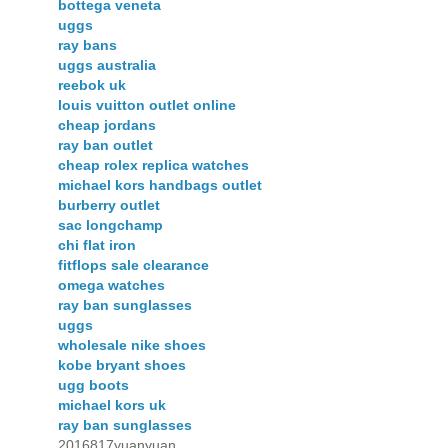
bottega veneta
uggs
ray bans
uggs australia
reebok uk
louis vuitton outlet online
cheap jordans
ray ban outlet
cheap rolex replica watches
michael kors handbags outlet
burberry outlet
sac longchamp
chi flat iron
fitflops sale clearance
omega watches
ray ban sunglasses
uggs
wholesale nike shoes
kobe bryant shoes
ugg boots
michael kors uk
ray ban sunglasses
2016817yuanyuan