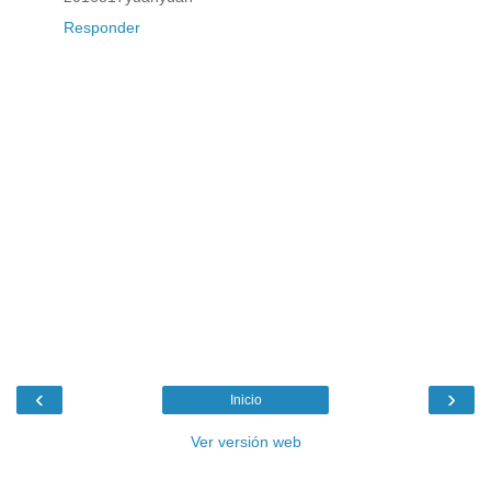
Responder
‹
›
Inicio
Ver versión web