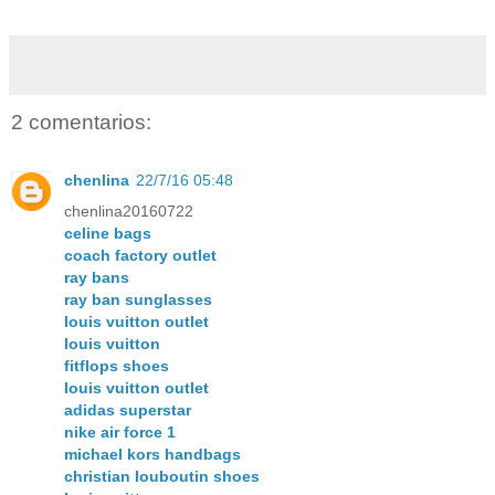
2 comentarios:
chenlina
22/7/16 05:48
chenlina20160722
celine bags
coach factory outlet
ray bans
ray ban sunglasses
louis vuitton outlet
louis vuitton
fitflops shoes
louis vuitton outlet
adidas superstar
nike air force 1
michael kors handbags
christian louboutin shoes