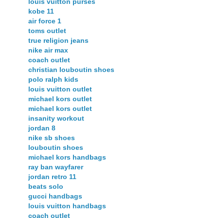
louis vuitton purses
kobe 11
air force 1
toms outlet
true religion jeans
nike air max
coach outlet
christian louboutin shoes
polo ralph kids
louis vuitton outlet
michael kors outlet
michael kors outlet
insanity workout
jordan 8
nike sb shoes
louboutin shoes
michael kors handbags
ray ban wayfarer
jordan retro 11
beats solo
gucci handbags
louis vuitton handbags
coach outlet