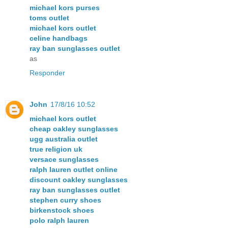
michael kors purses
toms outlet
michael kors outlet
celine handbags
ray ban sunglasses outlet
as
Responder
John
17/8/16 10:52
michael kors outlet
cheap oakley sunglasses
ugg australia outlet
true religion uk
versace sunglasses
ralph lauren outlet online
discount oakley sunglasses
ray ban sunglasses outlet
stephen curry shoes
birkenstock shoes
polo ralph lauren