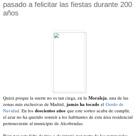
pasado a felicitar las fiestas durante 200
años
Moraleja
Quizá porque la suerte no es tan ciega, en la
, una de las
jamás ha tocado
zonas más exclusivas de Madrid,
el
Gordo de
doscientos años
Navidad
. En los
que este sorteo acaba de cumplir,
el azar no ha querido sonreír a los habitantes de esta área residencial
perteneciente al municipio de Alcobendas.
Bien por esta falta de tino o de interés por parte de los potenciales