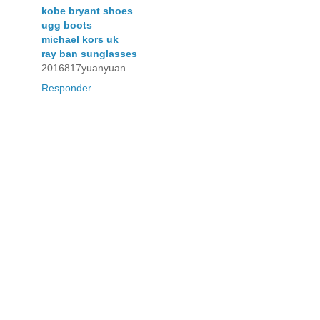
kobe bryant shoes
ugg boots
michael kors uk
ray ban sunglasses
2016817yuanyuan
Responder