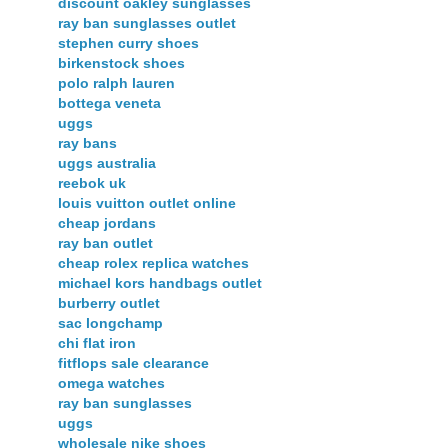
discount oakley sunglasses
ray ban sunglasses outlet
stephen curry shoes
birkenstock shoes
polo ralph lauren
bottega veneta
uggs
ray bans
uggs australia
reebok uk
louis vuitton outlet online
cheap jordans
ray ban outlet
cheap rolex replica watches
michael kors handbags outlet
burberry outlet
sac longchamp
chi flat iron
fitflops sale clearance
omega watches
ray ban sunglasses
uggs
wholesale nike shoes