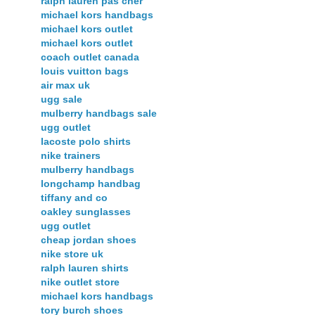
ralph lauren pas cher
michael kors handbags
michael kors outlet
michael kors outlet
coach outlet canada
louis vuitton bags
air max uk
ugg sale
mulberry handbags sale
ugg outlet
lacoste polo shirts
nike trainers
mulberry handbags
longchamp handbag
tiffany and co
oakley sunglasses
ugg outlet
cheap jordan shoes
nike store uk
ralph lauren shirts
nike outlet store
michael kors handbags
tory burch shoes