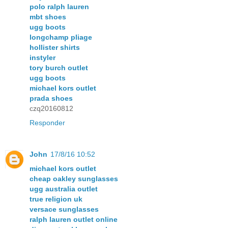
polo ralph lauren
mbt shoes
ugg boots
longchamp pliage
hollister shirts
instyler
tory burch outlet
ugg boots
michael kors outlet
prada shoes
czq20160812
Responder
John
17/8/16 10:52
michael kors outlet
cheap oakley sunglasses
ugg australia outlet
true religion uk
versace sunglasses
ralph lauren outlet online