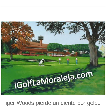
Tiger Woods pierde un diente por golpe