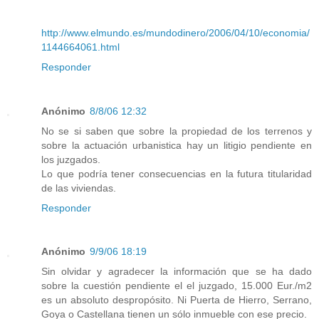
http://www.elmundo.es/mundodinero/2006/04/10/economia/
1144664061.html
Responder
Anónimo
8/8/06 12:32
No se si saben que sobre la propiedad de los terrenos y
sobre la actuación urbanistica hay un litigio pendiente en
los juzgados.
Lo que podría tener consecuencias en la futura titularidad
de las viviendas.
Responder
Anónimo
9/9/06 18:19
Sin olvidar y agradecer la información que se ha dado
sobre la cuestión pendiente el el juzgado, 15.000 Eur./m2
es un absoluto despropósito. Ni Puerta de Hierro, Serrano,
Goya o Castellana tienen un sólo inmueble con ese precio.