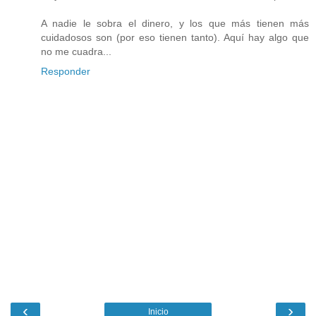
A nadie le sobra el dinero, y los que más tienen más
cuidadosos son (por eso tienen tanto). Aquí hay algo que
no me cuadra...
Responder
‹
›
Inicio