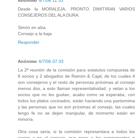
Anónimo
4/7/06 11:33
Desde la MORALEJA, PRONTO DIMITIRAN VARIOS
CONSEJEROS DEL ALA DURA.
Simón en alza
Consejo a la baja
Responder
Anónimo
6/7/06 07:33
La 2ª reunión de la comisión para estatutos compuesta de
8 socios y 2 abogados de Ramón & Cajal, de los cuales 4
son consejeros y el resto de personas próximas al consejo
menos dos, a esto llaman representatividad, y vetan a los
socios que no les gustan, acabo como se esperaba, con
todos los platos cocinados, están haciendo una pantomima
y las personas que no son próximas al consejo, las cuales
tengo fe no se dejen manipular, de momento están en
minoría.
Otra cosa seria, si la comisión representara a todos los
socios y no al consejo, que pone a los componentes a