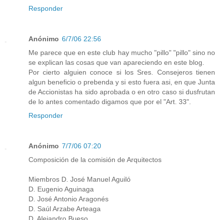
Responder
Anónimo
6/7/06 22:56
Me parece que en este club hay mucho "pillo" "pillo" sino no
se explican las cosas que van apareciendo en este blog.
Por cierto alguien conoce si los Sres. Consejeros tienen
algun beneficio o prebenda y si esto fuera asi, en que Junta
de Accionistas ha sido aprobada o en otro caso si dusfrutan
de lo antes comentado digamos que por el "Art. 33".
Responder
Anónimo
7/7/06 07:20
Composición de la comisión de Arquitectos
Miembros D. José Manuel Aguiló
D. Eugenio Aguinaga
D. José Antonio Aragonés
D. Saúl Arzabe Arteaga
D. Alejandro Bueso