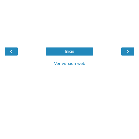
‹
›
Inicio
Ver versión web