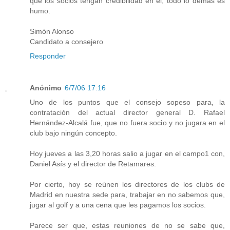
que los socios tengan credibilidad en el, todo lo demás es
humo.
Simón Alonso
Candidato a consejero
Responder
Anónimo
6/7/06 17:16
Uno de los puntos que el consejo sopeso para, la
contratación del actual director general D. Rafael
Hernández-Alcalá fue, que no fuera socio y no jugara en el
club bajo ningún concepto.
Hoy jueves a las 3,20 horas salio a jugar en el campo1 con,
Daniel Asís y el director de Retamares.
Por cierto, hoy se reúnen los directores de los clubs de
Madrid en nuestra sede para, trabajar en no sabemos que,
jugar al golf y a una cena que les pagamos los socios.
Parece ser que, estas reuniones de no se sabe que,