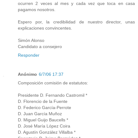
ocurren 2 veces al mes y cada vez que toca en casa
pagamos nosotros.
Espero por, la credibilidad de nuestro director, unas
explicaciones convincentes.
Simón Alonso
Candidato a consejero
Responder
Anónimo
6/7/06 17:37
Composición comisión de estatutos:
Presidente D. Fernando Castromil *
D. Florencio de la Fuente
D. Federico García-Perrote
D. Juan García Muñoz
D. Miguel Guijo Baucells *
D. José María López Coira
D. Agustín González Villalba *