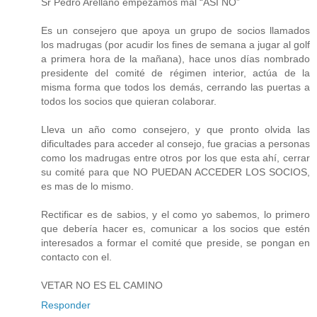
Sr Pedro Arellano empezamos mal “ASI NO”
Es un consejero que apoya un grupo de socios llamados
los madrugas (por acudir los fines de semana a jugar al golf
a primera hora de la mañana), hace unos días nombrado
presidente del comité de régimen interior, actúa de la
misma forma que todos los demás, cerrando las puertas a
todos los socios que quieran colaborar.
Lleva un año como consejero, y que pronto olvida las
dificultades para acceder al consejo, fue gracias a personas
como los madrugas entre otros por los que esta ahí, cerrar
su comité para que NO PUEDAN ACCEDER LOS SOCIOS,
es mas de lo mismo.
Rectificar es de sabios, y el como yo sabemos, lo primero
que debería hacer es, comunicar a los socios que estén
interesados a formar el comité que preside, se pongan en
contacto con el.
VETAR NO ES EL CAMINO
Responder