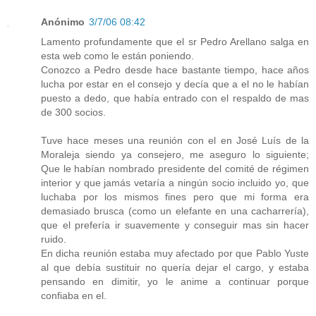
Anónimo
3/7/06 08:42
Lamento profundamente que el sr Pedro Arellano salga en
esta web como le están poniendo.
Conozco a Pedro desde hace bastante tiempo, hace años
lucha por estar en el consejo y decía que a el no le habían
puesto a dedo, que había entrado con el respaldo de mas
de 300 socios.
Tuve hace meses una reunión con el en José Luís de la
Moraleja siendo ya consejero, me aseguro lo siguiente;
Que le habían nombrado presidente del comité de régimen
interior y que jamás vetaría a ningún socio incluido yo, que
luchaba por los mismos fines pero que mi forma era
demasiado brusca (como un elefante en una cacharrería),
que el prefería ir suavemente y conseguir mas sin hacer
ruido.
En dicha reunión estaba muy afectado por que Pablo Yuste
al que debía sustituir no quería dejar el cargo, y estaba
pensando en dimitir, yo le anime a continuar porque
confiaba en el.