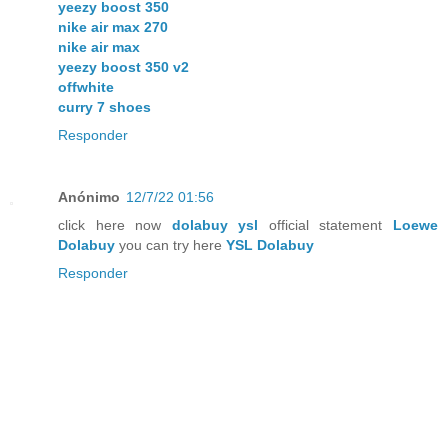
yeezy boost 350
nike air max 270
nike air max
yeezy boost 350 v2
offwhite
curry 7 shoes
Responder
Anónimo
12/7/22 01:56
click here now
dolabuy ysl
official statement
Loewe
Dolabuy
you can try here
YSL Dolabuy
Responder