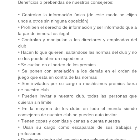
Beneficios o prebendas de nuestros consejeros:
• Controlan la información única (de este modo se elijen
unos a otros sin ninguna oposición)
• Prohíben el derecho de información y ser informado que a
la par de inmoral es ilegal
• Controlan y manipulan a los directores y empleados del
club
• Hacen lo que quieren, saltándose las normas del club y no
se les puede abrir un expediente
• Se cuelan en el sorteo de los premios
• Se ponen con antelación a los demás en el orden de
juego que esta en contra de las normas
• Son invitados por su cargo a muchísimos premios fuera
de nuestro club
• Pueden invitar a nuestro club, todas las personas que
quieran sin limite
• En la mayoría de los clubs en todo el mundo siendo
consejeros de nuestro club se pueden auto invitar
• Tienen copas y comidas y cenas a cuenta nuestra
• Usan su cargo como escaparate de sus trabajos y
profesiones
• Presionan dentro del consejo para colocar directores