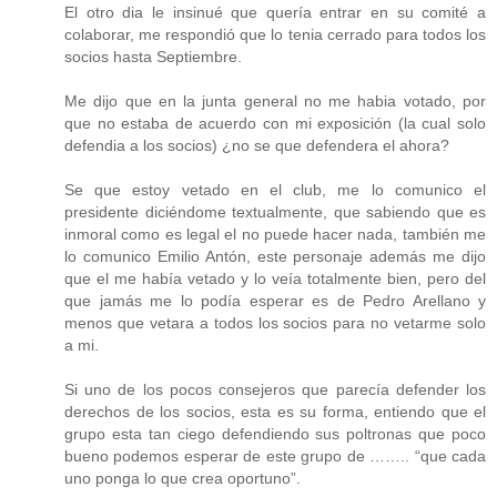
El otro dia le insinué que quería entrar en su comité a
colaborar, me respondió que lo tenia cerrado para todos los
socios hasta Septiembre.
Me dijo que en la junta general no me habia votado, por
que no estaba de acuerdo con mi exposición (la cual solo
defendia a los socios) ¿no se que defendera el ahora?
Se que estoy vetado en el club, me lo comunico el
presidente diciéndome textualmente, que sabiendo que es
inmoral como es legal el no puede hacer nada, también me
lo comunico Emilio Antón, este personaje además me dijo
que el me había vetado y lo veía totalmente bien, pero del
que jamás me lo podía esperar es de Pedro Arellano y
menos que vetara a todos los socios para no vetarme solo
a mi.
Si uno de los pocos consejeros que parecía defender los
derechos de los socios, esta es su forma, entiendo que el
grupo esta tan ciego defendiendo sus poltronas que poco
bueno podemos esperar de este grupo de …….. “que cada
uno ponga lo que crea oportuno”.