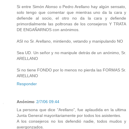
Si entre Simón Alonso o Pedro Arellano hay algún sensato,
solo tengo que comentar que mientras uno da la cara y
defiende al socio, el otro no da la cara y defiende
primordialmente las poltronas de los consejeros Y TRATA
DE ENGAÑARNOS con anónimos.
ASI no Sr. Arellano, mintiendo, vetando y manipulando NO
Sea UD. Un señor y no manipule detrás de un anónimo, Sr.
ARELLANO
Si no tiene FONDO por lo menos no pierda las FORMAS Sr.
ARELLANO
Responder
Anónimo
2/7/06 09:44
La persona que dice “Arellano”, fue aplaudida en la ultima
Junta General mayoritariamente por todos los asistentes.
A los consejeros no los defendió nadie, todos mudos y
avergonzados.