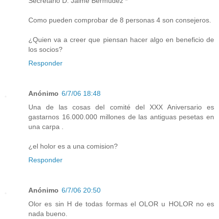
Secretario D. Jaime Bermúdez *
Como pueden comprobar de 8 personas 4 son consejeros.
¿Quien va a creer que piensan hacer algo en beneficio de
los socios?
Responder
Anónimo
6/7/06 18:48
Una de las cosas del comité del XXX Aniversario es
gastarnos 16.000.000 millones de las antiguas pesetas en
una carpa .
¿el holor es a una comision?
Responder
Anónimo
6/7/06 20:50
Olor es sin H de todas formas el OLOR u HOLOR no es
nada bueno.