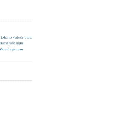
fotos o videos para
pinchando aquí:
Moraleja.com