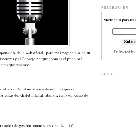
FEEDBURNER
Subscribete aquí para recibir act
Delivered b
esponsable de la web oficial , pero me imagino que de su
irectores y el Consejo porque ahora es el principal
ación que tenemos.
VIDEO 2
o el nivel de información y de noticias que se
s cosas del chalet infantil, abonos, etc..) son cosas de
ormación de gestión, cómo se está realizando?