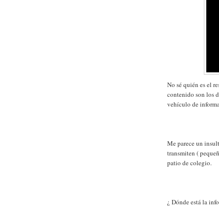
No sé quién es el r
contenido son los d
vehículo de inform
Me parece un insult
transmiten ( pequeña
patio de colegio.
¿ Dónde está la inf