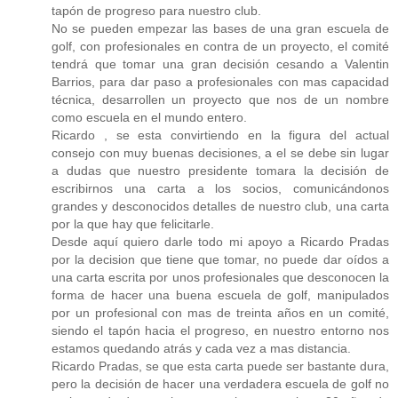
tapón de progreso para nuestro club.
No se pueden empezar las bases de una gran escuela de
golf, con profesionales en contra de un proyecto, el comité
tendrá que tomar una gran decisión cesando a Valentin
Barrios, para dar paso a profesionales con mas capacidad
técnica, desarrollen un proyecto que nos de un nombre
como escuela en el mundo entero.
Ricardo , se esta convirtiendo en la figura del actual
consejo con muy buenas decisiones, a el se debe sin lugar
a dudas que nuestro presidente tomara la decisión de
escribirnos una carta a los socios, comunicándonos
grandes y desconocidos detalles de nuestro club, una carta
por la que hay que felicitarle.
Desde aquí quiero darle todo mi apoyo a Ricardo Pradas
por la decision que tiene que tomar, no puede dar oídos a
una carta escrita por unos profesionales que desconocen la
forma de hacer una buena escuela de golf, manipulados
por un profesional con mas de treinta años en un comité,
siendo el tapón hacia el progreso, en nuestro entorno nos
estamos quedando atrás y cada vez a mas distancia.
Ricardo Pradas, se que esta carta puede ser bastante dura,
pero la decisión de hacer una verdadera escuela de golf no