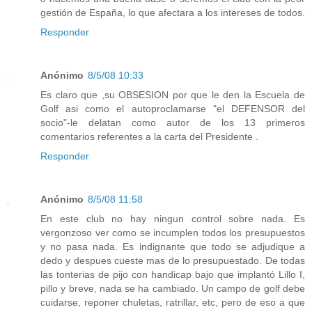
gestión de España, lo que afectara a los intereses de todos.
Responder
Anónimo
8/5/08 10:33
Es claro que ,su OBSESION por que le den la Escuela de
Golf asi como el autoproclamarse "el DEFENSOR del
socio"-le delatan como autor de los 13 primeros
comentarios referentes a la carta del Presidente .
Responder
Anónimo
8/5/08 11:58
En este club no hay ningun control sobre nada. Es
vergonzoso ver como se incumplen todos los presupuestos
y no pasa nada. Es indignante que todo se adjudique a
dedo y despues cueste mas de lo presupuestado. De todas
las tonterias de pijo con handicap bajo que implantó Lillo I,
pillo y breve, nada se ha cambiado. Un campo de golf debe
cuidarse, reponer chuletas, ratrillar, etc, pero de eso a que