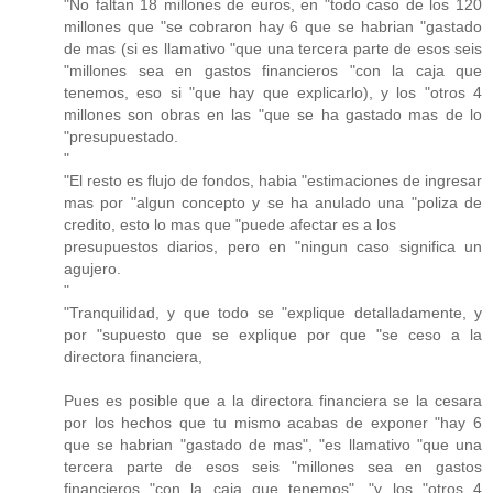
"No faltan 18 millones de euros, en "todo caso de los 120
millones que "se cobraron hay 6 que se habrian "gastado
de mas (si es llamativo "que una tercera parte de esos seis
"millones sea en gastos financieros "con la caja que
tenemos, eso si "que hay que explicarlo), y los "otros 4
millones son obras en las "que se ha gastado mas de lo
"presupuestado.
"
"El resto es flujo de fondos, habia "estimaciones de ingresar
mas por "algun concepto y se ha anulado una "poliza de
credito, esto lo mas que "puede afectar es a los
presupuestos diarios, pero en "ningun caso significa un
agujero.
"
"Tranquilidad, y que todo se "explique detalladamente, y
por "supuesto que se explique por que "se ceso a la
directora financiera,
Pues es posible que a la directora financiera se la cesara
por los hechos que tu mismo acabas de exponer "hay 6
que se habrian "gastado de mas", "es llamativo "que una
tercera parte de esos seis "millones sea en gastos
financieros "con la caja que tenemos", "y los "otros 4