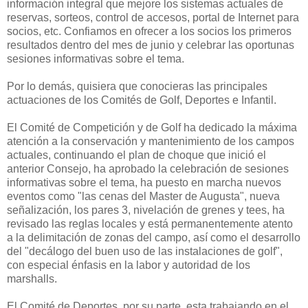
información integral que mejore los sistemas actuales de
reservas, sorteos, control de accesos, portal de Internet para
socios, etc. Confiamos en ofrecer a los socios los primeros
resultados dentro del mes de junio y celebrar las oportunas
sesiones informativas sobre el tema.
Por lo demás, quisiera que conocieras las principales
actuaciones de los Comités de Golf, Deportes e Infantil.
El Comité de Competición y de Golf ha dedicado la máxima
atención a la conservación y mantenimiento de los campos
actuales, continuando el plan de choque que inició el
anterior Consejo, ha aprobado la celebración de sesiones
informativas sobre el tema, ha puesto en marcha nuevos
eventos como "las cenas del Master de Augusta", nueva
señalización, los pares 3, nivelación de grenes y tees, ha
revisado las reglas locales y está permanentemente atento
a la delimitación de zonas del campo, así como el desarrollo
del "decálogo del buen uso de las instalaciones de golf",
con especial énfasis en la labor y autoridad de los
marshalls.
El Comité de Deportes, por su parte, esta trabajando en el