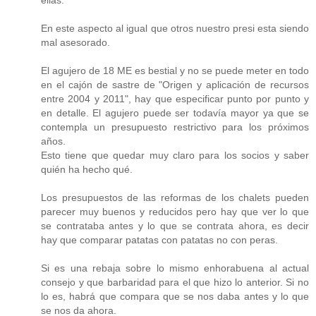
ellas.
En este aspecto al igual que otros nuestro presi esta siendo
mal asesorado.
El agujero de 18 ME es bestial y no se puede meter en todo
en el cajón de sastre de "Origen y aplicación de recursos
entre 2004 y 2011", hay que especificar punto por punto y
en detalle. El agujero puede ser todavía mayor ya que se
contempla un presupuesto restrictivo para los próximos
años.
Esto tiene que quedar muy claro para los socios y saber
quién ha hecho qué.
Los presupuestos de las reformas de los chalets pueden
parecer muy buenos y reducidos pero hay que ver lo que
se contrataba antes y lo que se contrata ahora, es decir
hay que comparar patatas con patatas no con peras.
Si es una rebaja sobre lo mismo enhorabuena al actual
consejo y que barbaridad para el que hizo lo anterior. Si no
lo es, habrá que compara que se nos daba antes y lo que
se nos da ahora.