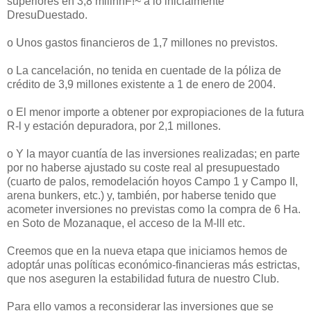
superiores en 3,8 millnnF!~ a lo inicialmente
DresuDuestado.
o Unos gastos financieros de 1,7 millones no previstos.
o La cancelación, no tenida en cuentade de la póliza de
crédito de 3,9 millones existente a 1 de enero de 2004.
o El menor importe a obtener por expropiaciones de la futura
R-l y estación depuradora, por 2,1 millones.
o Y la mayor cuantía de las inversiones realizadas; en parte
por no haberse ajustado su coste real al presupuestado
(cuarto de palos, remodelación hoyos Campo 1 y Campo II,
arena bunkers, etc.) y, también, por haberse tenido que
acometer inversiones no previstas como la compra de 6 Ha.
en Soto de Mozanaque, el acceso de la M-lll etc.
Creemos que en la nueva etapa que iniciamos hemos de
adoptár unas políticas económico-financieras más estrictas,
que nos aseguren la estabilidad futura de nuestro Club.
Para ello vamos a reconsiderar las inversiones que se