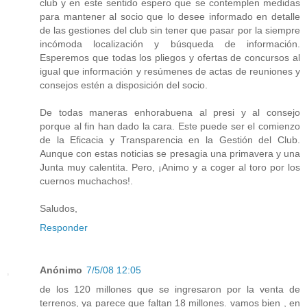
club y en este sentido espero que se contemplen medidas
para mantener al socio que lo desee informado en detalle
de las gestiones del club sin tener que pasar por la siempre
incómoda localización y búsqueda de información.
Esperemos que todas los pliegos y ofertas de concursos al
igual que información y resúmenes de actas de reuniones y
consejos estén a disposición del socio.
De todas maneras enhorabuena al presi y al consejo
porque al fin han dado la cara. Este puede ser el comienzo
de la Eficacia y Transparencia en la Gestión del Club.
Aunque con estas noticias se presagia una primavera y una
Junta muy calentita. Pero, ¡Animo y a coger al toro por los
cuernos muchachos!.
Saludos,
Responder
Anónimo
7/5/08 12:05
de los 120 millones que se ingresaron por la venta de
terrenos, ya parece que faltan 18 millones. vamos bien , en