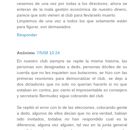
cesemos de una vez por todas a los directores, ahora se
enteran de la mala gestión económica de nuestro dinero,
parece que solo vienen al club para llevárselo muerto.
Limpiemos de una vez a todos los que solamente están
para figurar, son demasiados.
Responder
Anónimo
7/5/08 10:24
En nuestro club siempre se repite la misma historia, las
personas son designadas a dedo, personas dóciles de su
cuerda que no les inquieten sus butacones, se hizo con las
primeras reuniones para democratizar el club, se dejo a
dos dictadores que no solo no querían hacerlo si no que
estaban en contra, por cierto el impresentable ex consejero
y secretario Bermudez sigue cobrando del club.
Se repitió el error con lo de las elecciones, colocando gente
a dedo, algunos de ellos decian que no era verdad, habian
sido invitados, todabia no han respondido cual es la
diferencia, alguna vez alguien, tal vez en la junta general