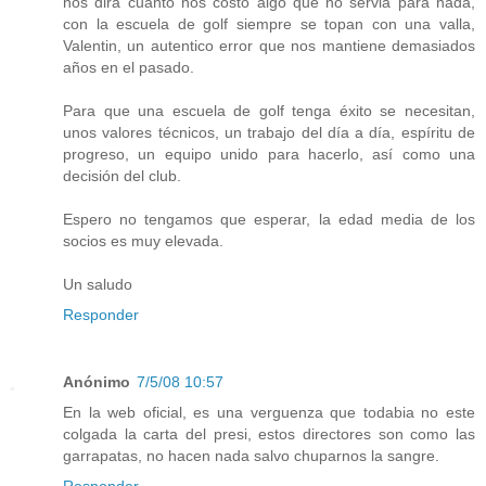
nos dirá cuanto nos costo algo que no servia para nada,
con la escuela de golf siempre se topan con una valla,
Valentin, un autentico error que nos mantiene demasiados
años en el pasado.
Para que una escuela de golf tenga éxito se necesitan,
unos valores técnicos, un trabajo del día a día, espíritu de
progreso, un equipo unido para hacerlo, así como una
decisión del club.
Espero no tengamos que esperar, la edad media de los
socios es muy elevada.
Un saludo
Responder
Anónimo
7/5/08 10:57
En la web oficial, es una verguenza que todabia no este
colgada la carta del presi, estos directores son como las
garrapatas, no hacen nada salvo chuparnos la sangre.