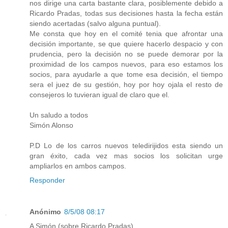
nos dirige una carta bastante clara, posiblemente debido a
Ricardo Pradas, todas sus decisiones hasta la fecha están
siendo acertadas (salvo alguna puntual).
Me consta que hoy en el comité tenia que afrontar una
decisión importante, se que quiere hacerlo despacio y con
prudencia, pero la decisión no se puede demorar por la
proximidad de los campos nuevos, para eso estamos los
socios, para ayudarle a que tome esa decisión, el tiempo
sera el juez de su gestión, hoy por hoy ojala el resto de
consejeros lo tuvieran igual de claro que el.
Un saludo a todos
Simón Alonso
P.D Lo de los carros nuevos teledirijidos esta siendo un
gran éxito, cada vez mas socios los solicitan urge
ampliarlos en ambos campos.
Responder
Anónimo
8/5/08 08:17
A Simón (sobre Ricardo Pradas)..