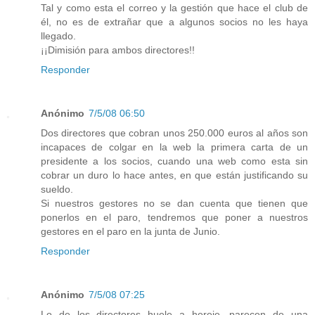
Tal y como esta el correo y la gestión que hace el club de
él, no es de extrañar que a algunos socios no les haya
llegado.
¡¡Dimisión para ambos directores!!
Responder
Anónimo
7/5/08 06:50
Dos directores que cobran unos 250.000 euros al años son
incapaces de colgar en la web la primera carta de un
presidente a los socios, cuando una web como esta sin
cobrar un duro lo hace antes, en que están justificando su
sueldo.
Si nuestros gestores no se dan cuenta que tienen que
ponerlos en el paro, tendremos que poner a nuestros
gestores en el paro en la junta de Junio.
Responder
Anónimo
7/5/08 07:25
Lo de los directores huele a hereje, parecen de una