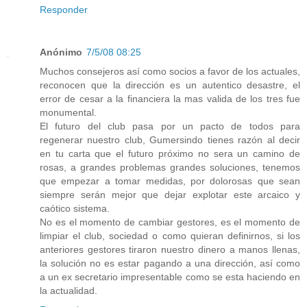
Responder
Anónimo
7/5/08 08:25
Muchos consejeros así como socios a favor de los actuales,
reconocen que la dirección es un autentico desastre, el
error de cesar a la financiera la mas valida de los tres fue
monumental.
El futuro del club pasa por un pacto de todos para
regenerar nuestro club, Gumersindo tienes razón al decir
en tu carta que el futuro próximo no sera un camino de
rosas, a grandes problemas grandes soluciones, tenemos
que empezar a tomar medidas, por dolorosas que sean
siempre serán mejor que dejar explotar este arcaico y
caótico sistema.
No es el momento de cambiar gestores, es el momento de
limpiar el club, sociedad o como quieran definirnos, si los
anteriores gestores tiraron nuestro dinero a manos llenas,
la solución no es estar pagando a una dirección, así como
a un ex secretario impresentable como se esta haciendo en
la actualidad.