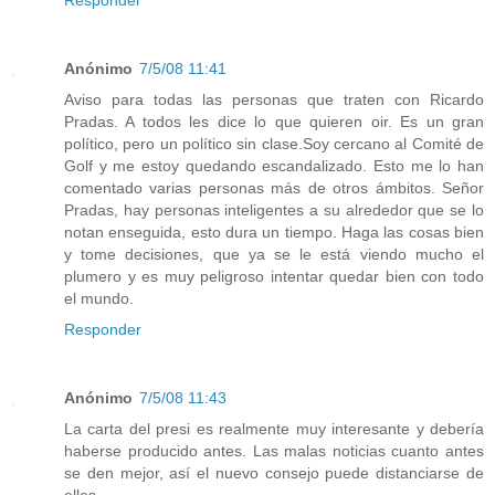
Responder
Anónimo
7/5/08 11:41
Aviso para todas las personas que traten con Ricardo
Pradas. A todos les dice lo que quieren oir. Es un gran
político, pero un político sin clase.Soy cercano al Comité de
Golf y me estoy quedando escandalizado. Esto me lo han
comentado varias personas más de otros ámbitos. Señor
Pradas, hay personas inteligentes a su alrededor que se lo
notan enseguida, esto dura un tiempo. Haga las cosas bien
y tome decisiones, que ya se le está viendo mucho el
plumero y es muy peligroso intentar quedar bien con todo
el mundo.
Responder
Anónimo
7/5/08 11:43
La carta del presi es realmente muy interesante y debería
haberse producido antes. Las malas noticias cuanto antes
se den mejor, así el nuevo consejo puede distanciarse de