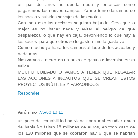
un par de años no queda nada y entonces como
pagaremos los nuevos campos. Ya me temo derramas de
los socios y subidas salvajes de las cuotas.
Con todo esto las acciones seguiran bajando. Creo que lo
mejor es no hacer nada y evitar el peligro de que
desparezca lo que hay en caja, devolviendo lo que hay a
los socios. para que otros se lo gasten, me lo gasto yo.
Como mucho yo haria los campos al lado de los actuales y
nada mas.
Nos vamos a meter en un pozo de gastos e inversiones sin
salida.
MUCHO CUIDADO O VAMOS A TENER QUE REGALAR
LAS ACCIONES A INCAUTOS QUE SE CREAN ESTOS
PROYECTOS INÚTILES Y FARAÓNICOS.
Responder
Anónimo
7/5/08 13:11
un poco de contabilidad no viene nada mal estudiar antes
de habla.No faltan 18 millones de euros, en todo caso de
los 120 millones que se cobraron hay 6 que se habrian