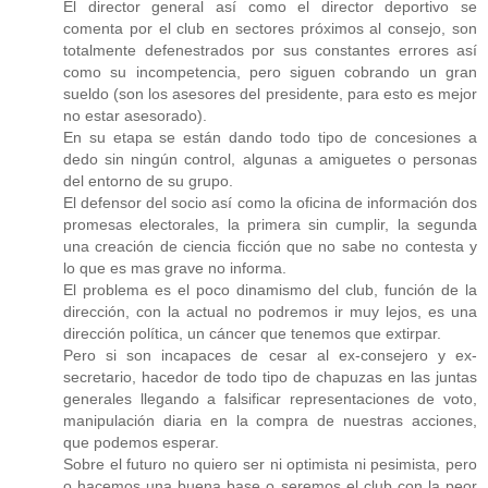
El director general así como el director deportivo se
comenta por el club en sectores próximos al consejo, son
totalmente defenestrados por sus constantes errores así
como su incompetencia, pero siguen cobrando un gran
sueldo (son los asesores del presidente, para esto es mejor
no estar asesorado).
En su etapa se están dando todo tipo de concesiones a
dedo sin ningún control, algunas a amiguetes o personas
del entorno de su grupo.
El defensor del socio así como la oficina de información dos
promesas electorales, la primera sin cumplir, la segunda
una creación de ciencia ficción que no sabe no contesta y
lo que es mas grave no informa.
El problema es el poco dinamismo del club, función de la
dirección, con la actual no podremos ir muy lejos, es una
dirección política, un cáncer que tenemos que extirpar.
Pero si son incapaces de cesar al ex-consejero y ex-
secretario, hacedor de todo tipo de chapuzas en las juntas
generales llegando a falsificar representaciones de voto,
manipulación diaria en la compra de nuestras acciones,
que podemos esperar.
Sobre el futuro no quiero ser ni optimista ni pesimista, pero
o hacemos una buena base o seremos el club con la peor