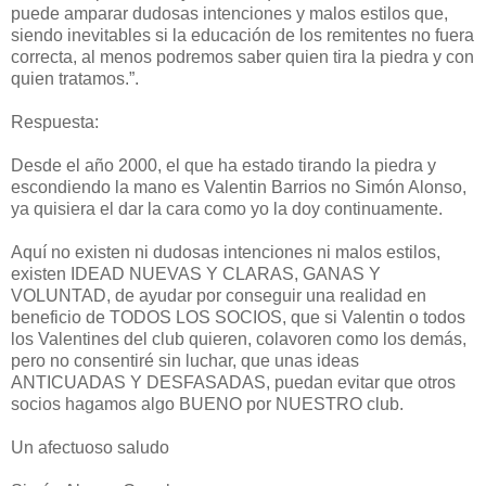
puede amparar dudosas intenciones y malos estilos que,
siendo inevitables si la educación de los remitentes no fuera
correcta, al menos podremos saber quien tira la piedra y con
quien tratamos.”.
Respuesta:
Desde el año 2000, el que ha estado tirando la piedra y
escondiendo la mano es Valentin Barrios no Simón Alonso,
ya quisiera el dar la cara como yo la doy continuamente.
Aquí no existen ni dudosas intenciones ni malos estilos,
existen IDEAD NUEVAS Y CLARAS, GANAS Y
VOLUNTAD, de ayudar por conseguir una realidad en
beneficio de TODOS LOS SOCIOS, que si Valentin o todos
los Valentines del club quieren, colavoren como los demás,
pero no consentiré sin luchar, que unas ideas
ANTICUADAS Y DESFASADAS, puedan evitar que otros
socios hagamos algo BUENO por NUESTRO club.
Un afectuoso saludo