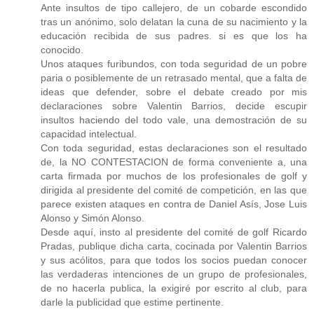
Ante insultos de tipo callejero, de un cobarde escondido
tras un anónimo, solo delatan la cuna de su nacimiento y la
educación recibida de sus padres. si es que los ha
conocido.
Unos ataques furibundos, con toda seguridad de un pobre
paria o posiblemente de un retrasado mental, que a falta de
ideas que defender, sobre el debate creado por mis
declaraciones sobre Valentin Barrios, decide escupir
insultos haciendo del todo vale, una demostración de su
capacidad intelectual.
Con toda seguridad, estas declaraciones son el resultado
de, la NO CONTESTACION de forma conveniente a, una
carta firmada por muchos de los profesionales de golf y
dirigida al presidente del comité de competición, en las que
parece existen ataques en contra de Daniel Asís, Jose Luis
Alonso y Simón Alonso.
Desde aquí, insto al presidente del comité de golf Ricardo
Pradas, publique dicha carta, cocinada por Valentin Barrios
y sus acólitos, para que todos los socios puedan conocer
las verdaderas intenciones de un grupo de profesionales,
de no hacerla publica, la exigiré por escrito al club, para
darle la publicidad que estime pertinente.