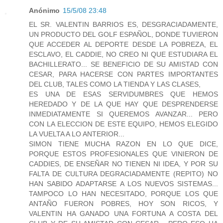
Anónimo
15/5/08 23:48
EL SR. VALENTIN BARRIOS ES, DESGRACIADAMENTE,
UN PRODUCTO DEL GOLF ESPAÑOL, DONDE TUVIERON
QUE ACCEDER AL DEPORTE DESDE LA POBREZA, EL
ESCLAVO, EL CADDIE, NO CREO NI QUE ESTUDIARA EL
BACHILLERATO... SE BENEFICIO DE SU AMISTAD CON
CESAR, PARA HACERSE CON PARTES IMPORTANTES
DEL CLUB, TALES COMO LA TIENDA Y LAS CLASES,
ES UNA DE ESAS SERVIDUMBRES QUE HEMOS
HEREDADO Y DE LA QUE HAY QUE DESPRENDERSE
INMEDIATAMENTE SI QUEREMOS AVANZAR... PERO
CON LA ELECCION DE ESTE EQUIPO, HEMOS ELEGIDO
LA VUELTA A LO ANTERIOR...
SIMON TIENE MUCHA RAZON EN LO QUE DICE,
PORQUE ESTOS PROFESIONALES QUE VINIERON DE
CADDIES, DE ENSEÑAR NO TIENEN NI IDEA, Y POR SU
FALTA DE CULTURA DEGRACIADAMENTE (REPITO) NO
HAN SABIDO ADAPTARSE A LOS NUEVOS SISTEMAS...
TAMPOCO LO HAN NECESITADO, PORQUE LOS QUE
ANTAÑO FUERON POBRES, HOY SON RICOS, Y
VALENTIN HA GANADO UNA FORTUNA A COSTA DEL