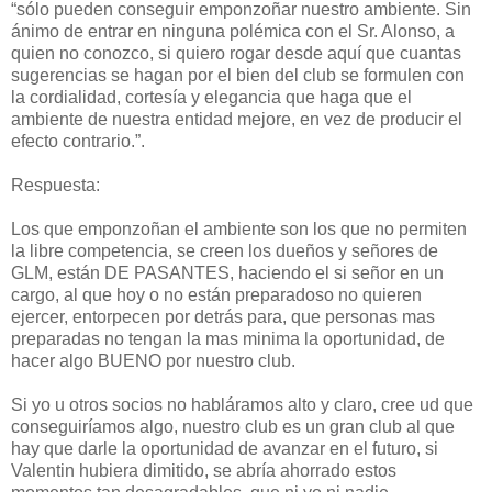
“sólo pueden conseguir emponzoñar nuestro ambiente. Sin
ánimo de entrar en ninguna polémica con el Sr. Alonso, a
quien no conozco, si quiero rogar desde aquí que cuantas
sugerencias se hagan por el bien del club se formulen con
la cordialidad, cortesía y elegancia que haga que el
ambiente de nuestra entidad mejore, en vez de producir el
efecto contrario.”.
Respuesta:
Los que emponzoñan el ambiente son los que no permiten
la libre competencia, se creen los dueños y señores de
GLM, están DE PASANTES, haciendo el si señor en un
cargo, al que hoy o no están preparadoso no quieren
ejercer, entorpecen por detrás para, que personas mas
preparadas no tengan la mas minima la oportunidad, de
hacer algo BUENO por nuestro club.
Si yo u otros socios no habláramos alto y claro, cree ud que
conseguiríamos algo, nuestro club es un gran club al que
hay que darle la oportunidad de avanzar en el futuro, si
Valentin hubiera dimitido, se abría ahorrado estos