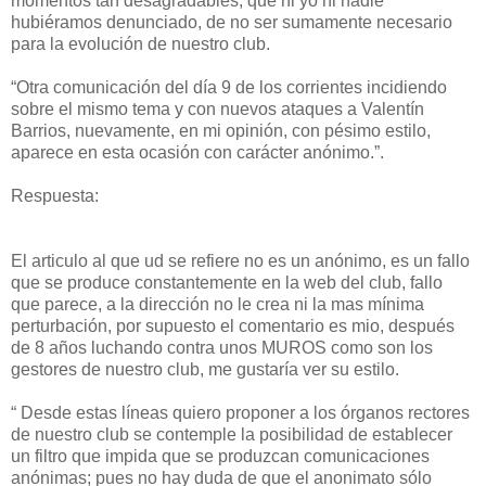
momentos tan desagradables, que ni yo ni nadie
hubiéramos denunciado, de no ser sumamente necesario
para la evolución de nuestro club.
“Otra comunicación del día 9 de los corrientes incidiendo
sobre el mismo tema y con nuevos ataques a Valentín
Barrios, nuevamente, en mi opinión, con pésimo estilo,
aparece en esta ocasión con carácter anónimo.”.
Respuesta:
El articulo al que ud se refiere no es un anónimo, es un fallo
que se produce constantemente en la web del club, fallo
que parece, a la dirección no le crea ni la mas mínima
perturbación, por supuesto el comentario es mio, después
de 8 años luchando contra unos MUROS como son los
gestores de nuestro club, me gustaría ver su estilo.
“ Desde estas líneas quiero proponer a los órganos rectores
de nuestro club se contemple la posibilidad de establecer
un filtro que impida que se produzcan comunicaciones
anónimas; pues no hay duda de que el anonimato sólo