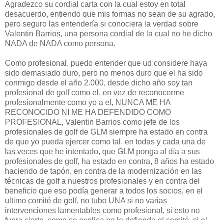
Agradezco su cordial carta con la cual estoy en total
desacuerdo, entiendo que mis formas no sean de su agrado,
pero seguro las entendería si conociera la verdad sobre
Valentin Barrios, una persona cordial de la cual no he dicho
NADA de NADA como persona.
Como profesional, puedo entender que ud considere haya
sido demasiado duro, pero no menos duro que el ha sido
conmigo desde el año 2.000, desde dicho año soy tan
profesional de golf como el, en vez de reconocerme
profesionalmente como yo a el, NUNCA ME HA
RECONOCIDO NI ME HA DEFENDIDO COMO
PROFESIONAL, Valentin Barrios como jefe de los
profesionales de golf de GLM siempre ha estado en contra
de que yo pueda ejercer como tal, en todas y cada una de
las veces que he intentado, que GLM ponga al día a sus
profesionales de golf, ha estado en contra, 8 años ha estado
haciendo de tapón, en contra de la modernización en las
técnicas de golf a nuestros profesionales y en contra del
beneficio que eso podía generar a todos los socios, en el
ultimo comité de golf, no tubo UNA si no varias
intervenciones lamentables como profesional, si esto no