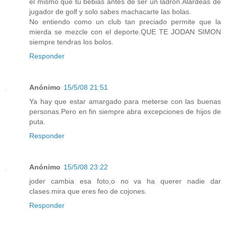
el mismo que tu bebias antes de ser un ladron.Alardeas de
jugador de golf y solo sabes machacarte las bolas.
No entiendo como un club tan preciado permite que la
mierda se mezcle con el deporte.QUE TE JODAN SIMON
siempre tendras los bolos.
Responder
Anónimo
15/5/08 21:51
Ya hay que estar amargado para meterse con las buenas
personas.Pero en fin siempre abra excepciones de hijos de
puta.
Responder
Anónimo
15/5/08 23:22
joder cambia esa foto,o no va ha querer nadie dar
clases.mira que eres feo de cojones.
Responder