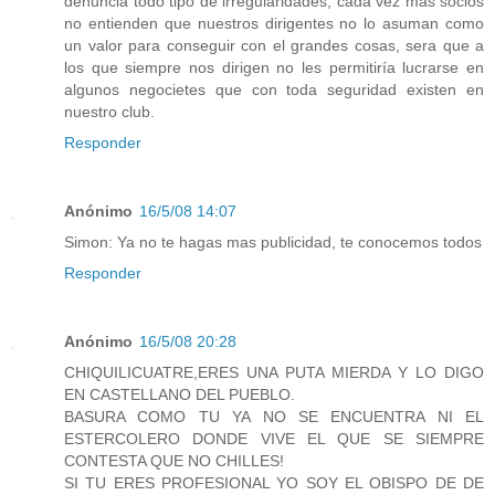
denuncia todo tipo de irregularidades, cada vez mas socios
no entienden que nuestros dirigentes no lo asuman como
un valor para conseguir con el grandes cosas, sera que a
los que siempre nos dirigen no les permitiría lucrarse en
algunos negocietes que con toda seguridad existen en
nuestro club.
Responder
Anónimo
16/5/08 14:07
Simon: Ya no te hagas mas publicidad, te conocemos todos
Responder
Anónimo
16/5/08 20:28
CHIQUILICUATRE,ERES UNA PUTA MIERDA Y LO DIGO
EN CASTELLANO DEL PUEBLO.
BASURA COMO TU YA NO SE ENCUENTRA NI EL
ESTERCOLERO DONDE VIVE EL QUE SE SIEMPRE
CONTESTA QUE NO CHILLES!
SI TU ERES PROFESIONAL YO SOY EL OBISPO DE DE