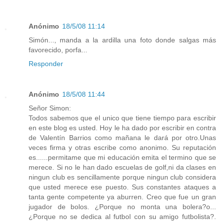
Anónimo
18/5/08 11:14
Simón..., manda a la ardilla una foto donde salgas más
favorecido, porfa...
Responder
Anónimo
18/5/08 11:44
Señor Simon:
Todos sabemos que el unico que tiene tiempo para escribir
en este blog es usted. Hoy le ha dado por escribir en contra
de Valentín Barrios como mañana le dará por otro.Unas
veces firma y otras escribe como anonimo. Su reputación
es......permitame que mi educación emita el termino que se
merece. Si no le han dado escuelas de golf,ni da clases en
ningun club es sencillamente porque ningun club considera
que usted merece ese puesto. Sus constantes ataques a
tanta gente competente ya aburren. Creo que fue un gran
jugador de bolos. ¿Porque no monta una bolera?o...
¿Porque no se dedica al futbol con su amigo futbolista?.