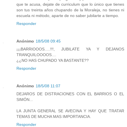
que te acusa, dejate de curriculum que lo único que tienes
son tus treinta años chupando de la Moraleja, no tienes ni
escuela ni método, aparte de no saber jubilarte a tiempo.
Responder
Anónimo
18/5/08 09:45
¡¡¡BARRIOOOS.....!!!, JUBILATE YA Y DEJANOS
TRANQUILOOOOS....
¿¿NO HAS CHUPADO YA BASTANTE??
Responder
Anónimo
18/5/08 11:07
DEJAROS DE DISTRACIONES CON EL BARRIOS O EL
SIMÓN...
LA JUNTA GENERAL SE AVECINA Y HAY QUE TRATAR
TEMAS DE MUCHA MAS IMPORTANCIA.
Responder