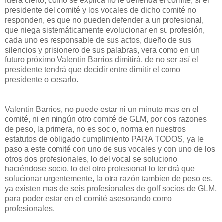
fuera cierto, como se explica no le defienda el comité, si el
presidente del comité y los vocales de dicho comité no
responden, es que no pueden defender a un profesional,
que niega sistemáticamente evolucionar en su profesión,
cada uno es responsable de sus actos, dueño de sus
silencios y prisionero de sus palabras, vera como en un
futuro próximo Valentin Barrios dimitirá, de no ser así el
presidente tendrá que decidir entre dimitir el como
presidente o cesarlo.
Valentin Barrios, no puede estar ni un minuto mas en el
comité, ni en ningún otro comité de GLM, por dos razones
de peso, la primera, no es socio, norma en nuestros
estatutos de obligado cumplimiento PARA TODOS, ya le
paso a este comité con uno de sus vocales y con uno de los
otros dos profesionales, lo del vocal se soluciono
haciéndose socio, lo del otro profesional lo tendrá que
solucionar urgentemente, la otra razón tambien de peso es,
ya existen mas de seis profesionales de golf socios de GLM,
para poder estar en el comité asesorando como
profesionales.