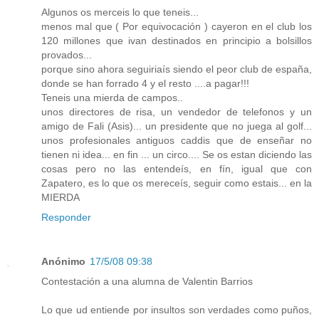
Algunos os merceis lo que teneis...
menos mal que ( Por equivocación ) cayeron en el club los
120 millones que ivan destinados en principio a bolsillos
provados...
porque sino ahora seguiriaís siendo el peor club de españa,
donde se han forrado 4 y el resto ....a pagar!!!
Teneis una mierda de campos..
unos directores de risa, un vendedor de telefonos y un
amigo de Fali (Asis)... un presidente que no juega al golf...
unos profesionales antiguos caddis que de enseñar no
tienen ni idea... en fin ... un circo.... Se os estan diciendo las
cosas pero no las entendeís, en fín, igual que con
Zapatero, es lo que os mereceís, seguir como estais... en la
MIERDA
Responder
Anónimo
17/5/08 09:38
Contestación a una alumna de Valentin Barrios
Lo que ud entiende por insultos son verdades como puños,