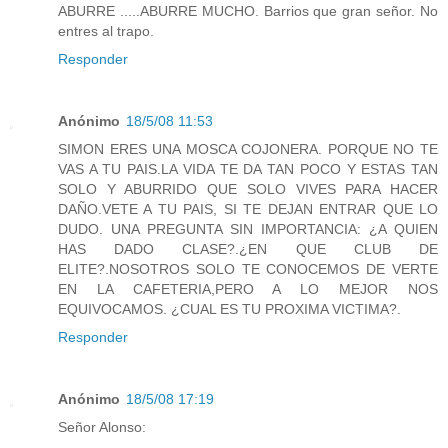
ABURRE .....ABURRE MUCHO. Barrios que gran señor. No
entres al trapo.
Responder
Anónimo
18/5/08 11:53
SIMON ERES UNA MOSCA COJONERA. PORQUE NO TE
VAS A TU PAIS.LA VIDA TE DA TAN POCO Y ESTAS TAN
SOLO Y ABURRIDO QUE SOLO VIVES PARA HACER
DAÑO.VETE A TU PAIS, SI TE DEJAN ENTRAR QUE LO
DUDO. UNA PREGUNTA SIN IMPORTANCIA: ¿A QUIEN
HAS DADO CLASE?.¿EN QUE CLUB DE
ELITE?.NOSOTROS SOLO TE CONOCEMOS DE VERTE
EN LA CAFETERIA,PERO A LO MEJOR NOS
EQUIVOCAMOS. ¿CUAL ES TU PROXIMA VICTIMA?.
Responder
Anónimo
18/5/08 17:19
Señor Alonso: