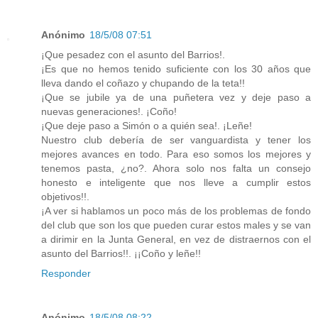
Anónimo
18/5/08 07:51
¡Que pesadez con el asunto del Barrios!.
¡Es que no hemos tenido suficiente con los 30 años que
lleva dando el coñazo y chupando de la teta!!
¡Que se jubile ya de una puñetera vez y deje paso a
nuevas generaciones!. ¡Coño!
¡Que deje paso a Simón o a quién sea!. ¡Leñe!
Nuestro club debería de ser vanguardista y tener los
mejores avances en todo. Para eso somos los mejores y
tenemos pasta, ¿no?. Ahora solo nos falta un consejo
honesto e inteligente que nos lleve a cumplir estos
objetivos!!.
¡A ver si hablamos un poco más de los problemas de fondo
del club que son los que pueden curar estos males y se van
a dirimir en la Junta General, en vez de distraernos con el
asunto del Barrios!!. ¡¡Coño y leñe!!
Responder
Anónimo
18/5/08 08:22