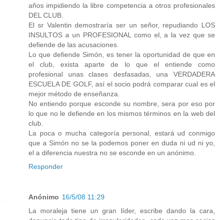
años impidiendo la libre competencia a otros profesionales
DEL CLUB.
El sr Valentin demostraría ser un señor, repudiando LOS
INSULTOS a un PROFESIONAL como el, a la vez que se
defiende de las acusaciones.
Lo que defiende Simón, es tener la oportunidad de que en
el club, exista aparte de lo que el entiende como
profesional unas clases desfasadas, una VERDADERA
ESCUELA DE GOLF, así el socio podrá comparar cual es el
mejor método de enseñanza.
No entiendo porque esconde su nombre, sera por eso por
lo que no le defiende en los mismos términos en la web del
club.
La poca o mucha categoría personal, estará ud conmigo
que a Simón no se la podemos poner en duda ni ud ni yo,
el a diferencia nuestra no se esconde en un anónimo.
Responder
Anónimo
16/5/08 11:29
La moraleja tiene un gran líder, escribe dando la cara,