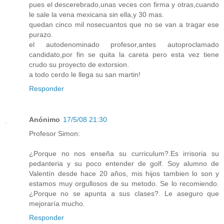
pues el descerebrado,unas veces con firma y otras,cuando
le sale la vena mexicana sin ella,y 30 mas.
quedan cinco mil nosecuantos que no se van a tragar ese
purazo.
el autodenominado profesor,antes autoproclamado
candidato,por fin se quita la careta pero esta vez tiene
crudo su proyecto de extorsion.
a todo cerdo le llega su san martin!
Responder
Anónimo
17/5/08 21:30
Profesor Simon:
¿Porque no nos enseña su curriculum?.Es irrisoria su
pedanteria y su poco entender de golf. Soy alumno de
Valentín desde hace 20 años, mis hijos tambien lo son y
estamos muy orgullosos de su metodo. Se lo recomiendo.
¿Porque no se apunta a sus clases?. Le aseguro que
mejoraría mucho.
Responder