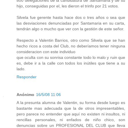
800 delegaciones de la candidatura de Santamaria y de su
hijo, conseguidas por el, les dieron el trinfo por 21 votos.
Silvela fue gerente hasta hace dos o tres años o sea que
las desviaciones denunciadas por Santamaria en su carta,
tendrán algo o mucho que ver con la gestión de este señor.
Respecto a Valentin Barrios, otro como Silvela que se han
hecho ricos a costa del Club, no deberíamos tener ninguna
consideracion con este individuo
que oculta con su sonrisa constante todo lo malo y ruin que
es, debe ir a la calle con todos los inútiles que tiene a su
lado.
Responder
Anónimo
16/5/08 11:06
A la presunta alumna de Valentin, su forma desde luego es
bastante mas adecuada que la de otros impresentables,
pero parece no entender que aquí no existen ni insultos, ni
rencillas personales, ni enfados de niño chico, son
denuncias sobre un PROFESIONAL DEL CLUB que lleva