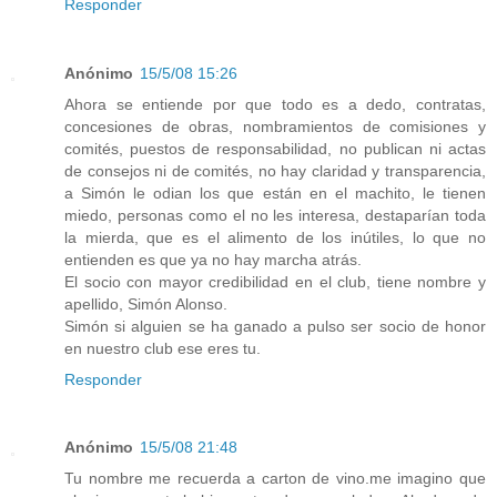
Responder
Anónimo
15/5/08 15:26
Ahora se entiende por que todo es a dedo, contratas,
concesiones de obras, nombramientos de comisiones y
comités, puestos de responsabilidad, no publican ni actas
de consejos ni de comités, no hay claridad y transparencia,
a Simón le odian los que están en el machito, le tienen
miedo, personas como el no les interesa, destaparían toda
la mierda, que es el alimento de los inútiles, lo que no
entienden es que ya no hay marcha atrás.
El socio con mayor credibilidad en el club, tiene nombre y
apellido, Simón Alonso.
Simón si alguien se ha ganado a pulso ser socio de honor
en nuestro club ese eres tu.
Responder
Anónimo
15/5/08 21:48
Tu nombre me recuerda a carton de vino.me imagino que