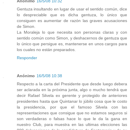
Anónimo
16/5/08 10:32
Gentuza insultando en lugar de usar el sentido común, dice
lo despreciable que es dicha gentuza, lo único que
consiguen es aumentar de razón las graves acusaciones
de Simon.
La Moraleja lo que necesita son personas claras y con
sentido común como Simon, y deshacernos de gentuza que
lo único que persigue es, mantenerse en unos cargos para
los cuales no están preparados.
Responder
Anónimo
16/5/08 10:38
Respecto a la carta del Presidente que desde luego debera
ser aclarada en la próxima junta, algo o mucho tendrá que
decir Rafael Silvela ex gerente y protegido de anteriores
presidentes hasta que Quintanar lo júbilo cosa que le costo
la presidencia, por que el famoso Silvela con las
representaciones que consigue que no estamos seguros si
son verdaderas o falsas hace lo que le da la gana en
nuestro Club, para muestra en las ultimas elecciones las