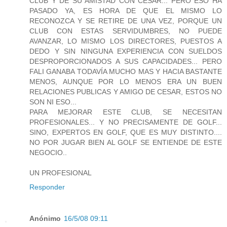
CLUB Y DE SU AMISTAD CON CESAR... PERO ESO HA
PASADO YA, ES HORA DE QUE EL MISMO LO
RECONOZCA Y SE RETIRE DE UNA VEZ, PORQUE UN
CLUB CON ESTAS SERVIDUMBRES, NO PUEDE
AVANZAR, LO MISMO LOS DIRECTORES, PUESTOS A
DEDO Y SIN NINGUNA EXPERIENCIA CON SUELDOS
DESPROPORCIONADOS A SUS CAPACIDADES... PERO
FALI GANABA TODAVÍA MUCHO MAS Y HACIA BASTANTE
MENOS, AUNQUE POR LO MENOS ERA UN BUEN
RELACIONES PUBLICAS Y AMIGO DE CESAR, ESTOS NO
SON NI ESO...
PARA MEJORAR ESTE CLUB, SE NECESITAN
PROFESIONALES... Y NO PRECISAMENTE DE GOLF...
SINO, EXPERTOS EN GOLF, QUE ES MUY DISTINTO....
NO POR JUGAR BIEN AL GOLF SE ENTIENDE DE ESTE
NEGOCIO..
UN PROFESIONAL
Responder
Anónimo
16/5/08 09:11