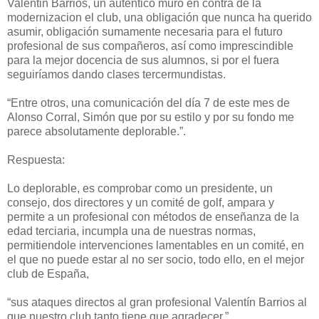
Valentin Barrios, un autentico muro en contra de la
modernizacion el club, una obligación que nunca ha querido
asumir, obligación sumamente necesaria para el futuro
profesional de sus compañeros, así como imprescindible
para la mejor docencia de sus alumnos, si por el fuera
seguiríamos dando clases tercermundistas.
“Entre otros, una comunicación del día 7 de este mes de
Alonso Corral, Simón que por su estilo y por su fondo me
parece absolutamente deplorable.”.
Respuesta:
Lo deplorable, es comprobar como un presidente, un
consejo, dos directores y un comité de golf, ampara y
permite a un profesional con métodos de enseñanza de la
edad terciaria, incumpla una de nuestras normas,
permitiendole intervenciones lamentables en un comité, en
el que no puede estar al no ser socio, todo ello, en el mejor
club de España,
“sus ataques directos al gran profesional Valentín Barrios al
que nuestro club tanto tiene que agradecer,”.