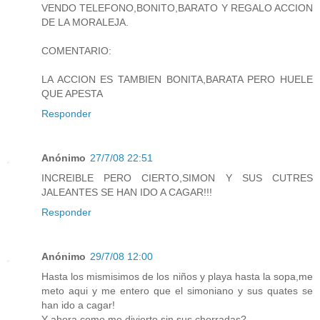
VENDO TELEFONO,BONITO,BARATO Y REGALO ACCION
DE LA MORALEJA.
COMENTARIO:
LA ACCION ES TAMBIEN BONITA,BARATA PERO HUELE
QUE APESTA
Responder
Anónimo
27/7/08 22:51
INCREIBLE PERO CIERTO,SIMON Y SUS CUTRES
JALEANTES SE HAN IDO A CAGAR!!!
Responder
Anónimo
29/7/08 12:00
Hasta los mismisimos de los niños y playa hasta la sopa,me
meto aqui y me entero que el simoniano y sus quates se
han ido a cagar!
Y ahora como me divierto sin sus chorradas?