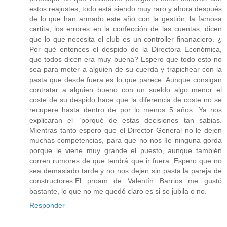
estos reajustes, todo está siendo muy raro y ahora después
de lo que han armado este año con la gestión, la famosa
cartita, los errores en la confección de las cuentas, dicen
que lo que necesita el club es un controller finanaciero. ¿
Por qué entonces el despido de la Directora Económica,
que todos dicen era muy buena? Espero que todo esto no
sea para meter a alguien de su cuerda y trapichear con la
pasta que desde fuera es lo que parece. Aunque consigan
contratar a alguien bueno con un sueldo algo menor el
coste de su despido hace que la diferencia de coste no se
recupere hasta dentro de por lo menos 5 años. Ya nos
explicaran el `porqué de estas decisiones tan sabias.
Mientras tanto espero que el Director General no le dejen
muchas competencias, para que no nos líe ninguna gorda
porque le viene muy grande el puesto, aunque también
corren rumores de que tendrá que ir fuera. Espero que no
sea demasiado tarde y no nos dejen sin pasta la pareja de
constructores.El proam de Valentín Barrios me gustó
bastante, lo que no me quedó claro es si se jubila o no.
Responder