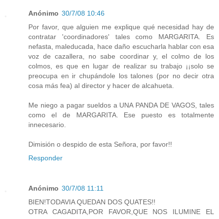
Anónimo
30/7/08 10:46
Por favor, que alguien me explique qué necesidad hay de
contratar 'coordinadores' tales como MARGARITA. Es
nefasta, maleducada, hace daño escucharla hablar con esa
voz de cazallera, no sabe coordinar y, el colmo de los
colmos, es que en lugar de realizar su trabajo ¡¡solo se
preocupa en ir chupándole los talones (por no decir otra
cosa más fea) al director y hacer de alcahueta.
Me niego a pagar sueldos a UNA PANDA DE VAGOS, tales
como el de MARGARITA. Ese puesto es totalmente
innecesario.
Dimisión o despido de esta Señora, por favor!!
Responder
Anónimo
30/7/08 11:11
BIEN!TODAVIA QUEDAN DOS QUATES!!
OTRA CAGADITA,POR FAVOR,QUE NOS ILUMINE EL