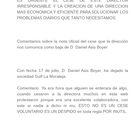
ES URGENTE EL CESE DE ESTE DIRECTOR
IRRESPONSABLE Y LA CREACION DE UNA DIRECCION
MAS ECONOMICA Y EFICIENTE PARA SOLUCIONAR LOS
PROBLEMAS DIARIOS QUE TANTO NECESITAMOS.
Comentarios sobre la nota oficial del cese que la dirección
nos comunica como baja de D. Daniel Asis Boyer
Con fecha 17 de julio, D. Daniel Asis Boyer, ha dejado la
sociedad Golf La Moraleja.
Comentario. Ya era hora que alguien se enterara de algo,
cuando cesaron a la directora muchos en esta web
protestaron porque era una excelente colaboradora, con
este sr nadie a dicho ni mu. ESTO NO ES UN CESE
VOLUNTARIO ES UN DESPIDO en toda regla POR INUTIL.