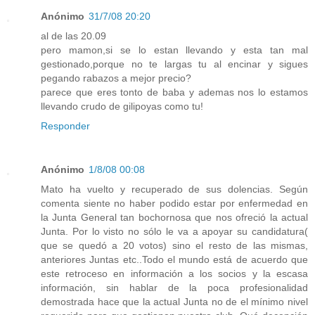
Anónimo
31/7/08 20:20
al de las 20.09
pero mamon,si se lo estan llevando y esta tan mal
gestionado,porque no te largas tu al encinar y sigues
pegando rabazos a mejor precio?
parece que eres tonto de baba y ademas nos lo estamos
llevando crudo de gilipoyas como tu!
Responder
Anónimo
1/8/08 00:08
Mato ha vuelto y recuperado de sus dolencias. Según
comenta siente no haber podido estar por enfermedad en
la Junta General tan bochornosa que nos ofreció la actual
Junta. Por lo visto no sólo le va a apoyar su candidatura(
que se quedó a 20 votos) sino el resto de las mismas,
anteriores Juntas etc..Todo el mundo está de acuerdo que
este retroceso en información a los socios y la escasa
información, sin hablar de la poca profesionalidad
demostrada hace que la actual Junta no de el mínimo nivel