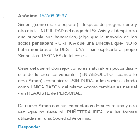
Anónimo
15/7/08 09:37
Simon ,(como era de esperar) -despues de pregonar uno y
otro dia la INUTILIDAD del cargo del Sr. Asis y el despilfarro
que suponia sus honorarios,-(algo que la mayoria de los
socios pensaban) - CRITICA que una Directiva que- NO lo
habia nombrado -lo DESTITUYA -- sin explicarle al propio
Simon -las RAZONES de tal cese.-
Cese del que el Consejo- como es natural- en pocos dias -
cuando lo crea conveniente -(EN ABSOLUTO- cuando lo
crea Simon) -comunicara -SIN DUDA- a los socios - dando
como UNICA RAZON del mismo,--como tambien es natural
- un REAJUSTE de PERSONAL.
De nuevo Simon con sus comentarios demuestra una y otra
vez -que no tiene ni "PUÑETERA IDEA" de las formas
utilizadas en una Sociedad Anonima.
Responder