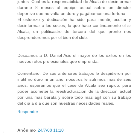
juntos. Cual es la responsabilidad de Alcala de desinformar
durante 8 meses al equipo actual sobre un director
deportivo que no valía un duro y pagábamos una fortuna.
El esfuerzo y dedicación ha sido para mentir, ocultar y
desinformar a los socios, lo que hace continuamente el sr
Alcala, un politicastro de tercera del que pronto nos
desprenderemos por el bien del club.
Deseamos a D. Daniel Asis el mayor de los éxitos en los
nuevos retos profesionales que emprenda.
Comentario. De sus anteriores trabajos le despidieron por
inútil no duro ni un año, nosotros le sufrimos mas de seis
años, esperamos que el cese de Alcala sea rápido, para
poder acometer la reestructuración de la dirección actual
por una mas barata y sobre todo mas ágil con su trabajo
del día a día que son nuestras necesidades reales.
Responder
Anónimo
24/7/08 11:10