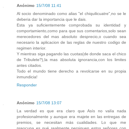
Anónimo
15/7/08 11:41
Al socio denominado como alias "el chiquilicuatre",no se le
deberia dar la importancia que le dais.
Esta ya suficientemente comprobada su identidad y
comportamiento,como para que sus comentarios,solo sean
merecedores del mas absoluto desprecio,o cuando sea
necesario la aplicacion de las reglas de nuestro codigo de
regimen interior.
Y mientras siga pagando las cuotas(de donde saca el chico
de Tribulete?),la mas absoluta ignorancia,con los limites
antes citados.
Todo el mundo tiene derecho a revolcarse en su propia
inmundicia!
Responder
Anónimo
15/7/08 13:07
La verdad es que era claro que Asís no valía nada
profesionalmente y aunque era majete en las entregas de
premios, se necesitan más cualidades. Lo que me
preocupa es qué realmente persiguen estos señores con