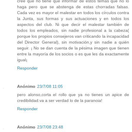
cree que no tiene que informar de estos temas que no lo
haga pero que se abstenga de estas chorradas falsas.
Cada vez es mayor el malestar en todos los círculos contra
la Junta, sus formas y sus actuaciones y en todos los
aspectos del club. Ni que decir el malestar también de
todos los empleados, sin nadie profesional a la cabeza(
porque los propios consejeros van criticando la incapacidad
del Director General), sin motivación,y sin nadie a quién
seguir. ¡ No se dan cuenta de la pésima imagen que tienen
entre la mayoría de los socios o es que les da exactamente
igual¡
Responder
Anónimo
23/7/08 11:05
pero alonso,corta el rollo que ya no tienes un apice de
credibilidad.va a ser verdad lo de la paranoia!
Responder
Anónimo
23/7/08 23:48