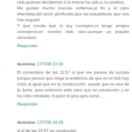
club,quienes decidamos si la misma ha sido,o no,positiva.
Me gustan mucho mas,las soflamas,al fin y al cabo
divertidas,del socio glorificado,que las estupideces que nos
has largado!
Y que conste que ni soy consejero,ni tengo amigos
consejeros,en nuestro club claro,aunque un poquito
simoniano
Responder
Anónimo
17/7/08 13:34
El comentario de las 11:57 si que me parece de sociata
porque parece que niega la evidencia de que en el club hay
crisis al igual que en la construcción. puede que no sea de
la Junta, pero entonces está claro que es constructor y se
ha visto retratado. A quien le pica ajos come.....
Responder
Anónimo
17/7/08 18:29
si,el de las 10,57 es constructor.