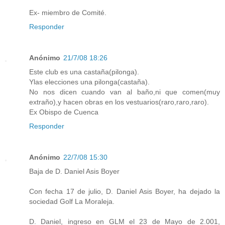
Ex- miembro de Comité.
Responder
Anónimo
21/7/08 18:26
Este club es una castaña(pilonga).
Ylas elecciones una pilonga(castaña).
No nos dicen cuando van al baño,ni que comen(muy
extraño),y hacen obras en los vestuarios(raro,raro,raro).
Ex Obispo de Cuenca
Responder
Anónimo
22/7/08 15:30
Baja de D. Daniel Asis Boyer
Con fecha 17 de julio, D. Daniel Asis Boyer, ha dejado la
sociedad Golf La Moraleja.
D. Daniel, ingreso en GLM el 23 de Mayo de 2.001,