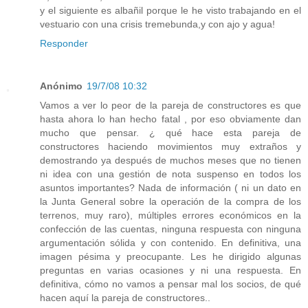
y el siguiente es albañil porque le he visto trabajando en el
vestuario con una crisis tremebunda,y con ajo y agua!
Responder
Anónimo
19/7/08 10:32
Vamos a ver lo peor de la pareja de constructores es que
hasta ahora lo han hecho fatal , por eso obviamente dan
mucho que pensar. ¿ qué hace esta pareja de
constructores haciendo movimientos muy extraños y
demostrando ya después de muchos meses que no tienen
ni idea con una gestión de nota suspenso en todos los
asuntos importantes? Nada de información ( ni un dato en
la Junta General sobre la operación de la compra de los
terrenos, muy raro), múltiples errores económicos en la
confección de las cuentas, ninguna respuesta con ninguna
argumentación sólida y con contenido. En definitiva, una
imagen pésima y preocupante. Les he dirigido algunas
preguntas en varias ocasiones y ni una respuesta. En
definitiva, cómo no vamos a pensar mal los socios, de qué
hacen aquí la pareja de constructores..