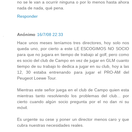
no se le van a ocurrir ninguna o por lo menos hasta ahora
nada de nada, qué pena.
Responder
Anónimo
16/7/08 22:33
Hace unos meses teníamos tres directores, hoy solo nos
queda uno, por cierto a este LE ESCOGIMOS NO SOCIO
para que no jugara en tiempo de trabajo al golf, pero como
es socio del club de Campo en vez de jugar en GLM cuanto
tiempo de su trabajo lo dedica a jugar en su club, hoy a las
12, 30 estaba entrenando para jugar el PRO-AM del
Peugeot Loewe Tour.
Mientras este señor juega en el club de Campo quien esta
mientras tanto resolviendo los problemas del club... por
cierto cuando algún socio pregunta por el no dan ni su
móvil.
Es urgente su cese y poner un director menos caro y que
cubra nuestras necesidades reales.