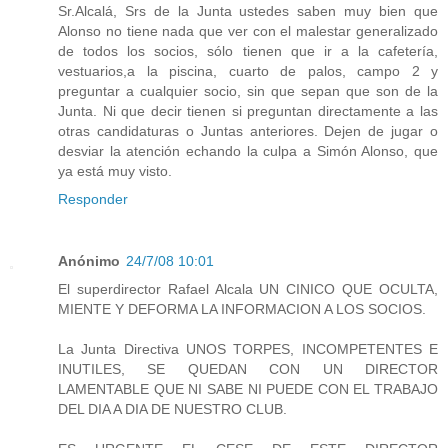
Sr.Alcalá, Srs de la Junta ustedes saben muy bien que
Alonso no tiene nada que ver con el malestar generalizado
de todos los socios, sólo tienen que ir a la cafetería,
vestuarios,a la piscina, cuarto de palos, campo 2 y
preguntar a cualquier socio, sin que sepan que son de la
Junta. Ni que decir tienen si preguntan directamente a las
otras candidaturas o Juntas anteriores. Dejen de jugar o
desviar la atención echando la culpa a Simón Alonso, que
ya está muy visto.
Responder
Anónimo
24/7/08 10:01
El superdirector Rafael Alcala UN CINICO QUE OCULTA,
MIENTE Y DEFORMA LA INFORMACION A LOS SOCIOS.
La Junta Directiva UNOS TORPES, INCOMPETENTES E
INUTILES, SE QUEDAN CON UN DIRECTOR
LAMENTABLE QUE NI SABE NI PUEDE CON EL TRABAJO
DEL DIA A DIA DE NUESTRO CLUB.