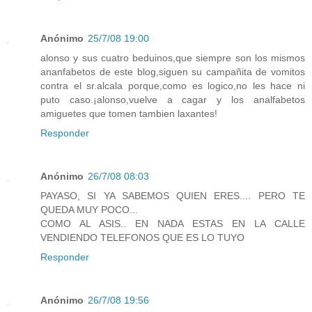
Anónimo
25/7/08 19:00
alonso y sus cuatro beduinos,que siempre son los mismos
ananfabetos de este blog,siguen su campañita de vomitos
contra el sr.alcala porque,como es logico,no les hace ni
puto caso.¡alonso,vuelve a cagar y los analfabetos
amiguetes que tomen tambien laxantes!
Responder
Anónimo
26/7/08 08:03
PAYASO, SI YA SABEMOS QUIEN ERES.... PERO TE
QUEDA MUY POCO...
COMO AL ASIS.. EN NADA ESTAS EN LA CALLE
VENDIENDO TELEFONOS QUE ES LO TUYO
Responder
Anónimo
26/7/08 19:56