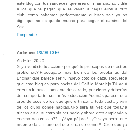
este blog con tus sandeces, que eres un mamaracho, y dile
a los que te pagan que se vayan a cagar ellos a otro
club...como sabemos perfectamente quienes sois ya os
digo que no os queda mucho para seguir el camino del
Asis...
Responder
Anónimo
1/8/08 10:56
Al de las 20,20
Si ya vendiste tu acción,¿por qué te preocupas de nuestros
problemas?.Preocupate más bien de los problemas del
Encinar que parece ser tu nuevo coto de caza. Recuerda
que este blog es para socios del Golf la Moraleja.Tú aquí
eres un intruso... bastante descarado, por cierto y deberías
de comportarte con más educación.Además,parece que
eres de esos de los que quiere trincar a toda costa y vivir
de los clubs donde habitas.¿No será tal vez que todavía
trincas en el nuestro sin ser socio,y ahora eres empleado y
encima nos criticas??. ¡¡Vaya pájaro!!. ¡¡O vaya perro que
muerde de la mano del que le da de comer!!. Creo que ya