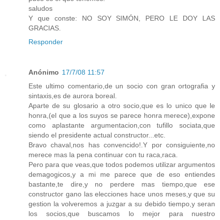
saludos
Y que conste: NO SOY SIMÓN, PERO LE DOY LAS
GRACIAS.
Responder
Anónimo
17/7/08 11:57
Este ultimo comentario,de un socio con gran ortografia y
sintaxis,es de aurora boreal.
Aparte de su glosario a otro socio,que es lo unico que le
honra,(el que a los suyos se parece honra merece),expone
como aplastante argumentacion,con tufillo sociata,que
siendo el presidente actual constructor...etc.
Bravo chaval,nos has convencido!.Y por consiguiente,no
merece mas la pena continuar con tu raca,raca.
Pero para que veas,que todos podemos utilizar argumentos
demagogicos,y a mi me parece que de eso entiendes
bastante,te dire,y no perdere mas tiempo,que ese
constructor gano las elecciones hace unos meses,y que su
gestion la volveremos a juzgar a su debido tiempo,y seran
los socios,que buscamos lo mejor para nuestro