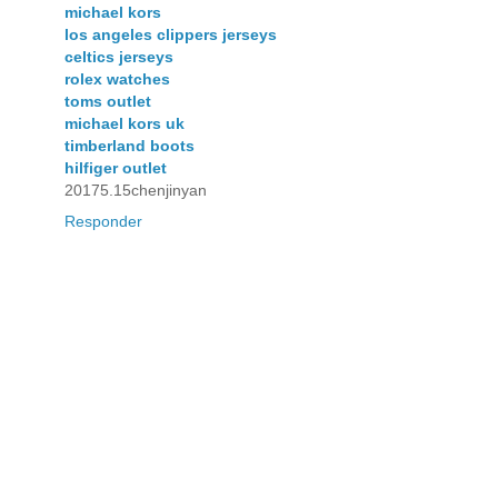
michael kors
los angeles clippers jerseys
celtics jerseys
rolex watches
toms outlet
michael kors uk
timberland boots
hilfiger outlet
20175.15chenjinyan
Responder