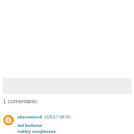
1 comentario:
chenmeinv0
15/5/17 08:50
red bottoms
oakley sunglasses