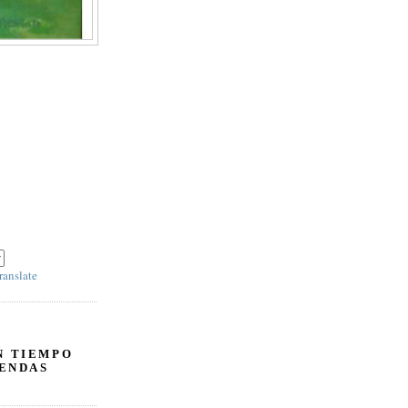
ranslate
N TIEMPO
ENDAS