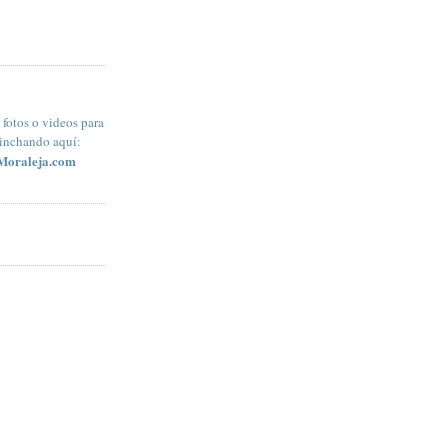
fotos o videos para
pinchando aquí:
Moraleja.com