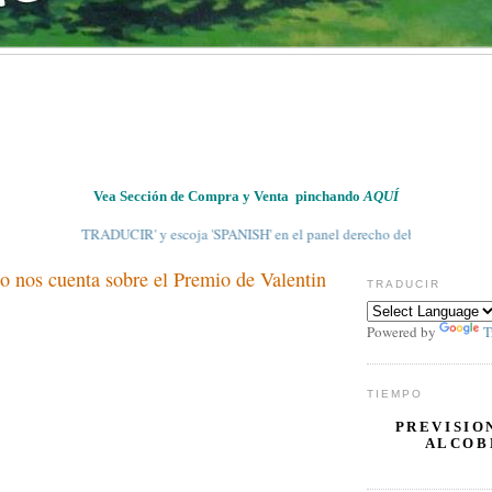
Vea Sección de Compra y Venta pinchando
AQUÍ
 en 'TRADUCIR' y escoja 'SPANISH' en el panel derecho debajo
o nos cuenta sobre el Premio de Valentin
TRADUCIR
Powered by
T
TIEMPO
PREVISIO
ALCOB