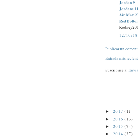
Jordan 9
Jordans 1
Air Max 2
Red Botto
Rodney20
12/10/18
Publicar un coment
Entrada más recien
Suscribirse a:
Envia
2017
(1)
►
2016
(13)
►
2015
(74)
►
2014
(37)
►