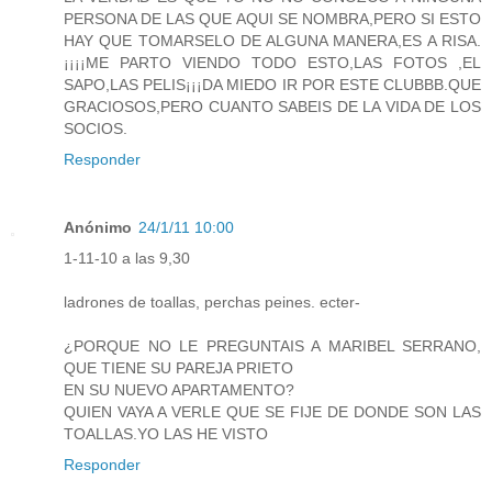
PERSONA DE LAS QUE AQUI SE NOMBRA,PERO SI ESTO
HAY QUE TOMARSELO DE ALGUNA MANERA,ES A RISA.
¡¡¡¡ME PARTO VIENDO TODO ESTO,LAS FOTOS ,EL
SAPO,LAS PELIS¡¡¡DA MIEDO IR POR ESTE CLUBBB.QUE
GRACIOSOS,PERO CUANTO SABEIS DE LA VIDA DE LOS
SOCIOS.
Responder
Anónimo
24/1/11 10:00
1-11-10 a las 9,30
ladrones de toallas, perchas peines. ecter-
¿PORQUE NO LE PREGUNTAIS A MARIBEL SERRANO,
QUE TIENE SU PAREJA PRIETO
EN SU NUEVO APARTAMENTO?
QUIEN VAYA A VERLE QUE SE FIJE DE DONDE SON LAS
TOALLAS.YO LAS HE VISTO
Responder