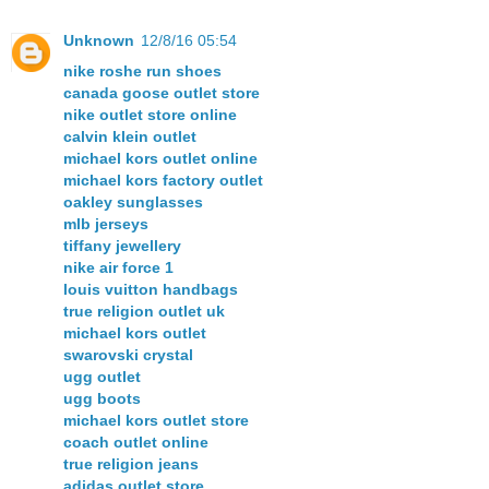
Unknown
12/8/16 05:54
nike roshe run shoes
canada goose outlet store
nike outlet store online
calvin klein outlet
michael kors outlet online
michael kors factory outlet
oakley sunglasses
mlb jerseys
tiffany jewellery
nike air force 1
louis vuitton handbags
true religion outlet uk
michael kors outlet
swarovski crystal
ugg outlet
ugg boots
michael kors outlet store
coach outlet online
true religion jeans
adidas outlet store