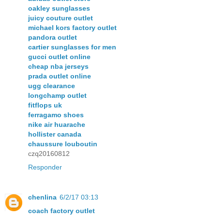
oakley sunglasses
juicy couture outlet
michael kors factory outlet
pandora outlet
cartier sunglasses for men
gucci outlet online
cheap nba jerseys
prada outlet online
ugg clearance
longchamp outlet
fitflops uk
ferragamo shoes
nike air huarache
hollister canada
chaussure louboutin
czq20160812
Responder
chenlina
6/2/17 03:13
coach factory outlet