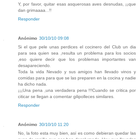
Y, por favor, quitar esas asquerosas aves desnudas, ¡¡que
dan grimaaaa...!!
Responder
Anónimo
30/10/10 09:08
Si el que pele unas perdices el cocinero del Club un dia
para sea quien sea ,resulta un problema para los socios
,eso quiere decir que los problemas importantes van
desapareciendo.
Toda la vida Nevado y sus amigos han llevado vinos y
comidas para para que se las preparen en la cocina y nadie
ha dicho nada.
¡¡¡Una pena ,una verdadera pena !!!Cuando se critica por
citicar se llegan a comentar gilipolleces similares.
Responder
Anónimo
30/10/10 11:20
No, la foto esta muy bien, así es como debieran quedar las