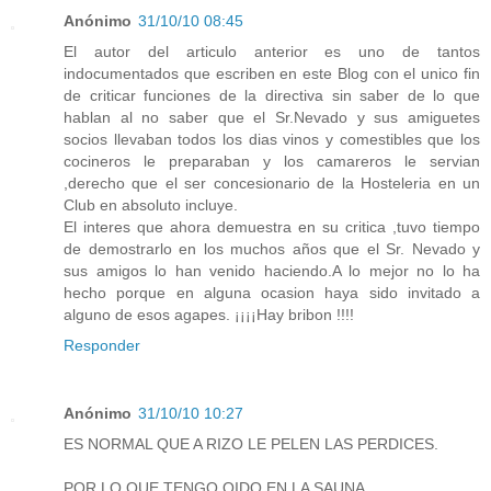
Anónimo
31/10/10 08:45
El autor del articulo anterior es uno de tantos
indocumentados que escriben en este Blog con el unico fin
de criticar funciones de la directiva sin saber de lo que
hablan al no saber que el Sr.Nevado y sus amiguetes
socios llevaban todos los dias vinos y comestibles que los
cocineros le preparaban y los camareros le servian
,derecho que el ser concesionario de la Hosteleria en un
Club en absoluto incluye.
El interes que ahora demuestra en su critica ,tuvo tiempo
de demostrarlo en los muchos años que el Sr. Nevado y
sus amigos lo han venido haciendo.A lo mejor no lo ha
hecho porque en alguna ocasion haya sido invitado a
alguno de esos agapes. ¡¡¡¡Hay bribon !!!!
Responder
Anónimo
31/10/10 10:27
ES NORMAL QUE A RIZO LE PELEN LAS PERDICES.
POR LO QUE TENGO OIDO EN LA SAUNA