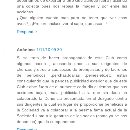
deberíamos de exportar a otro club aunque fuera haciendo
una colecta pues nos rebaja la imagen y por ende las
acciones.
¡¡Que alguien cuente mas para no tener que ver esas
aves!!, ¡¡Prefiero incluso ver al sapo, que asco..!!
Responder
Anónimo
1/11/10 09:30
Si se trata de hacer propaganda de este Club como
algunos hacen , acusando unos a sus dirigentes de
chorizos y otros a sus socios de bronquistas y de ladrones
de periodicos ,perchas,toallas ,peines,etc,etc estan
consiguiendo que la penosa publicidad exterior que de este
Club existe fuera de el aumente cada dia al tiempo que sus
acciones bajan, mala publicidad a la que sin duda ha
colaborado la Denuncia presentada en el Juzgado contra
sus dirigentes la cual en lugar de proporcionar beneficios a
la Sociedad va a colaborar a la pesima fama actual de la
Sociedad junto a la gentuza de los socios (como ya se nos
denomina) que la componemos .
Responder