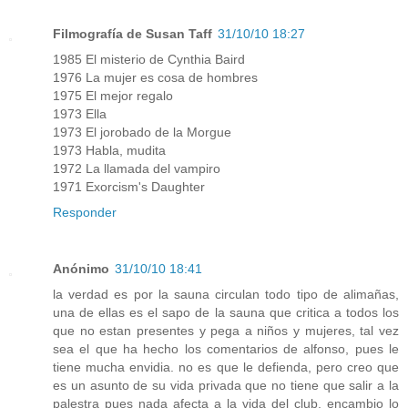
Filmografía de Susan Taff
31/10/10 18:27
1985 El misterio de Cynthia Baird
1976 La mujer es cosa de hombres
1975 El mejor regalo
1973 Ella
1973 El jorobado de la Morgue
1973 Habla, mudita
1972 La llamada del vampiro
1971 Exorcism's Daughter
Responder
Anónimo
31/10/10 18:41
la verdad es por la sauna circulan todo tipo de alimañas,
una de ellas es el sapo de la sauna que critica a todos los
que no estan presentes y pega a niños y mujeres, tal vez
sea el que ha hecho los comentarios de alfonso, pues le
tiene mucha envidia. no es que le defienda, pero creo que
es un asunto de su vida privada que no tiene que salir a la
palestra pues nada afecta a la vida del club, encambio lo