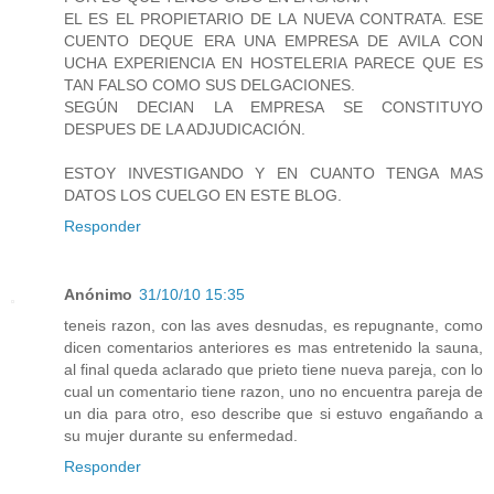
EL ES EL PROPIETARIO DE LA NUEVA CONTRATA. ESE
CUENTO DEQUE ERA UNA EMPRESA DE AVILA CON
UCHA EXPERIENCIA EN HOSTELERIA PARECE QUE ES
TAN FALSO COMO SUS DELGACIONES.
SEGÚN DECIAN LA EMPRESA SE CONSTITUYO
DESPUES DE LA ADJUDICACIÓN.
ESTOY INVESTIGANDO Y EN CUANTO TENGA MAS
DATOS LOS CUELGO EN ESTE BLOG.
Responder
Anónimo
31/10/10 15:35
teneis razon, con las aves desnudas, es repugnante, como
dicen comentarios anteriores es mas entretenido la sauna,
al final queda aclarado que prieto tiene nueva pareja, con lo
cual un comentario tiene razon, uno no encuentra pareja de
un dia para otro, eso describe que si estuvo engañando a
su mujer durante su enfermedad.
Responder