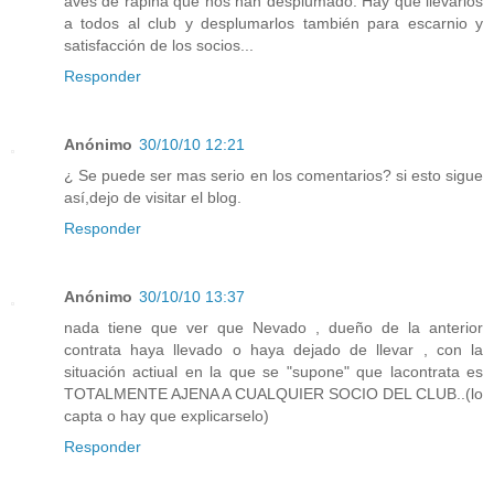
aves de rapiña que nos han desplumado. Hay que llevarlos
a todos al club y desplumarlos también para escarnio y
satisfacción de los socios...
Responder
Anónimo
30/10/10 12:21
¿ Se puede ser mas serio en los comentarios? si esto sigue
así,dejo de visitar el blog.
Responder
Anónimo
30/10/10 13:37
nada tiene que ver que Nevado , dueño de la anterior
contrata haya llevado o haya dejado de llevar , con la
situación actiual en la que se "supone" que lacontrata es
TOTALMENTE AJENA A CUALQUIER SOCIO DEL CLUB..(lo
capta o hay que explicarselo)
Responder