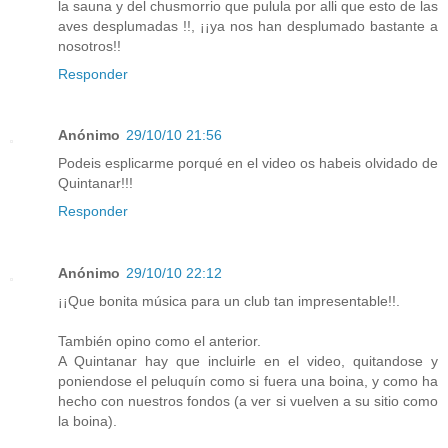
la sauna y del chusmorrio que pulula por alli que esto de las
aves desplumadas !!, ¡¡ya nos han desplumado bastante a
nosotros!!
Responder
Anónimo
29/10/10 21:56
Podeis esplicarme porqué en el video os habeis olvidado de
Quintanar!!!
Responder
Anónimo
29/10/10 22:12
¡¡Que bonita música para un club tan impresentable!!.
También opino como el anterior.
A Quintanar hay que incluirle en el video, quitandose y
poniendose el peluquín como si fuera una boina, y como ha
hecho con nuestros fondos (a ver si vuelven a su sitio como
la boina).