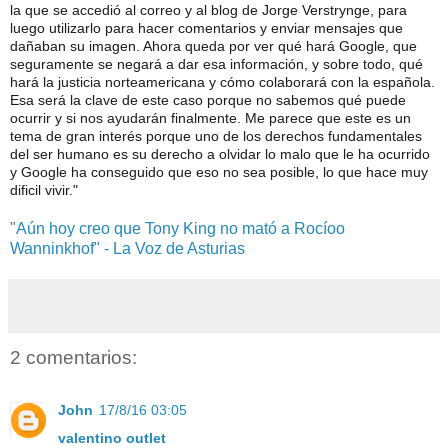
la que se accedió al correo y al blog de Jorge Verstrynge, para
luego utilizarlo para hacer comentarios y enviar mensajes que
dañaban su imagen. Ahora queda por ver qué hará Google, que
seguramente se negará a dar esa información, y sobre todo, qué
hará la justicia norteamericana y cómo colaborará con la española.
Esa será la clave de este caso porque no sabemos qué puede
ocurrir y si nos ayudarán finalmente. Me parece que este es un
tema de gran interés porque uno de los derechos fundamentales
del ser humano es su derecho a olvidar lo malo que le ha ocurrido
y Google ha conseguido que eso no sea posible, lo que hace muy
dificil vivir."
"
Aún hoy creo que Tony King no mató a Rocíoo
Wanninkhof" - La Voz de Asturias
2 comentarios:
John
17/8/16 03:05
valentino outlet