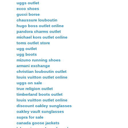
uggs outlet
ecco shoes
gucci borse
chaussure louboutin
hugo boss outlet online
pandora charms outlet
michael kors outlet online
toms outlet store
ugg outlet
ugg boots
mizuno running shoes
armani exchange
christian louboutin outlet
louis vuitton outlet online
uggs on sale
true religion outlet
timberland boots outlet
louis vuitton outlet online
discount oakley sunglasses
oakley vault sunglasses
supra for sale
canada goose jackets