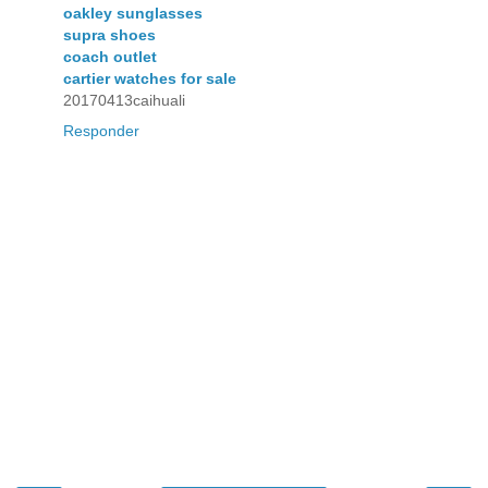
oakley sunglasses
supra shoes
coach outlet
cartier watches for sale
20170413caihuali
Responder