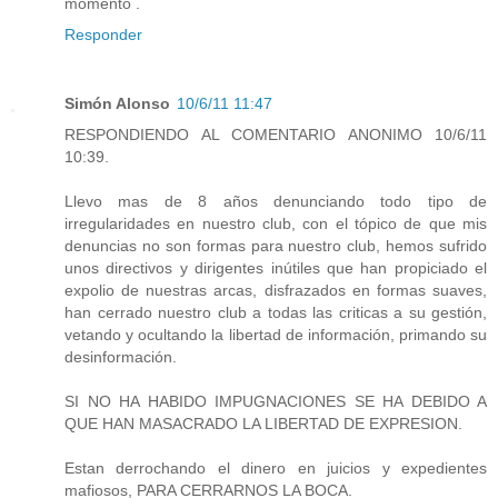
momento .
Responder
Simón Alonso
10/6/11 11:47
RESPONDIENDO AL COMENTARIO ANONIMO 10/6/11
10:39.
Llevo mas de 8 años denunciando todo tipo de
irregularidades en nuestro club, con el tópico de que mis
denuncias no son formas para nuestro club, hemos sufrido
unos directivos y dirigentes inútiles que han propiciado el
expolio de nuestras arcas, disfrazados en formas suaves,
han cerrado nuestro club a todas las criticas a su gestión,
vetando y ocultando la libertad de información, primando su
desinformación.
SI NO HA HABIDO IMPUGNACIONES SE HA DEBIDO A
QUE HAN MASACRADO LA LIBERTAD DE EXPRESION.
Estan derrochando el dinero en juicios y expedientes
mafiosos, PARA CERRARNOS LA BOCA.