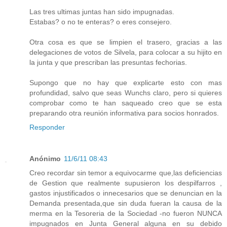
Las tres ultimas juntas han sido impugnadas.
Estabas? o no te enteras? o eres consejero.
Otra cosa es que se limpien el trasero, gracias a las
delegaciones de votos de Silvela, para colocar a su hijito en
la junta y que prescriban las presuntas fechorias.
Supongo que no hay que explicarte esto con mas
profundidad, salvo que seas Wunchs claro, pero si quieres
comprobar como te han saqueado creo que se esta
preparando otra reunión informativa para socios honrados.
Responder
Anónimo
11/6/11 08:43
Creo recordar sin temor a equivocarme que,las deficiencias
de Gestion que realmente supusieron los despilfarros ,
gastos injustificados o innecesarios que se denuncian en la
Demanda presentada,que sin duda fueran la causa de la
merma en la Tesoreria de la Sociedad -no fueron NUNCA
impugnados en Junta General alguna en su debido