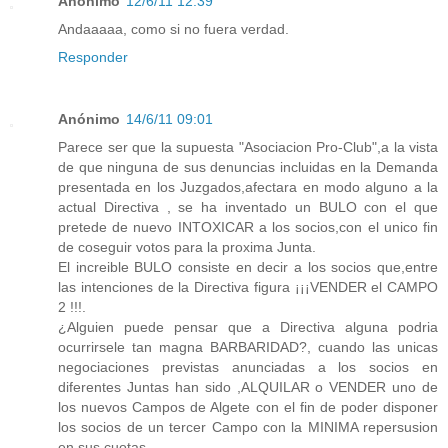
Anónimo
12/6/11 12:39
Andaaaaa, como si no fuera verdad.
Responder
Anónimo
14/6/11 09:01
Parece ser que la supuesta "Asociacion Pro-Club",a la vista
de que ninguna de sus denuncias incluidas en la Demanda
presentada en los Juzgados,afectara en modo alguno a la
actual Directiva , se ha inventado un BULO con el que
pretede de nuevo INTOXICAR a los socios,con el unico fin
de coseguir votos para la proxima Junta.
El increible BULO consiste en decir a los socios que,entre
las intenciones de la Directiva figura ¡¡¡VENDER el CAMPO
2 !!!.
¿Alguien puede pensar que a Directiva alguna podria
ocurrirsele tan magna BARBARIDAD?, cuando las unicas
negociaciones previstas anunciadas a los socios en
diferentes Juntas han sido ,ALQUILAR o VENDER uno de
los nuevos Campos de Algete con el fin de poder disponer
los socios de un tercer Campo con la MINIMA repersusion
en sus cuotas.