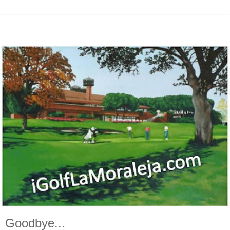
Goodbye...