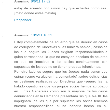
Anónimo
9/6/11 17:52
estoy de acuerdo con simon hay que echarles como sea.
¡mato donde estás metido¡
Responder
Anónimo
10/6/11 10:39
Estoy completamente de acuerdo que se denuncien casos
de corrupcion de Directivas si las hubiera habido , casos de
los que seguro los Jueces exigiran responsabilidades a
quien corresponda; lo que no estoy en absoluto de acuerdo
es que se intoxique a los socios continuamente con
supuestos de los que no se tienen pruebas fehacientes.
Por otro lado es seguro que los Jueces nada tienen que
opinar (como ya alguien ha comentado) ,sobre deficiencias
en gestiones realizadas por Directivas que -seguro las ha
habido -,gestiones que los propios socios hemos aprobado
en Juntas Generales como son la mayoria de los casos
denunciados en la Demanda presentada sin que NADIE las
impugnara ,de los que por supuesto los socios tenemos
nuestro responsabilidad al no haberlo hecho en su