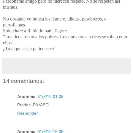
Perdoname amigo pero no merecen respeto. No se respetan asi
mismos.
No obstante yo nunca les llamare, idiotas, pesebreros, o
perroflautas.
Solo citare a Rabindranath Tagore.
"Los ricos roban a los pobres. Los que parecen ricos se roban entre
ellos".
¿Tu a que casta perteneces?
14 comentarios:
Anónimo
31/3/12 01:05
Pradas: PAYASO
Responder
Anónimo
31/3/12 16:05