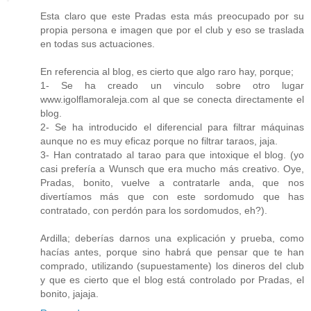
Esta claro que este Pradas esta más preocupado por su
propia persona e imagen que por el club y eso se traslada
en todas sus actuaciones.
En referencia al blog, es cierto que algo raro hay, porque;
1- Se ha creado un vinculo sobre otro lugar
www.igolflamoraleja.com al que se conecta directamente el
blog.
2- Se ha introducido el diferencial para filtrar máquinas
aunque no es muy eficaz porque no filtrar taraos, jaja.
3- Han contratado al tarao para que intoxique el blog. (yo
casi prefería a Wunsch que era mucho más creativo. Oye,
Pradas, bonito, vuelve a contratarle anda, que nos
divertíamos más que con este sordomudo que has
contratado, con perdón para los sordomudos, eh?).
Ardilla; deberías darnos una explicación y prueba, como
hacías antes, porque sino habrá que pensar que te han
comprado, utilizando (supuestamente) los dineros del club
y que es cierto que el blog está controlado por Pradas, el
bonito, jajaja.