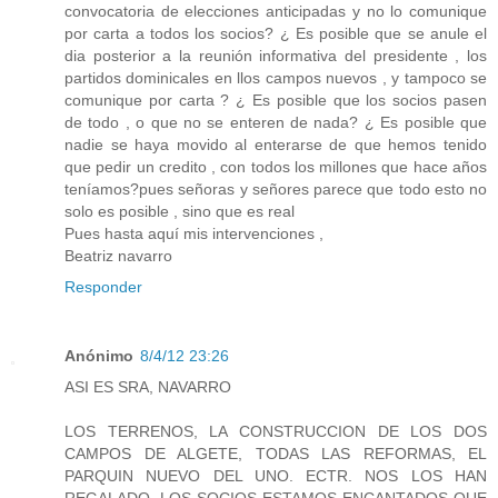
convocatoria de elecciones anticipadas y no lo comunique
por carta a todos los socios? ¿ Es posible que se anule el
dia posterior a la reunión informativa del presidente , los
partidos dominicales en llos campos nuevos , y tampoco se
comunique por carta ? ¿ Es posible que los socios pasen
de todo , o que no se enteren de nada? ¿ Es posible que
nadie se haya movido al enterarse de que hemos tenido
que pedir un credito , con todos los millones que hace años
teníamos?pues señoras y señores parece que todo esto no
solo es posible , sino que es real
Pues hasta aquí mis intervenciones ,
Beatriz navarro
Responder
Anónimo
8/4/12 23:26
ASI ES SRA, NAVARRO
LOS TERRENOS, LA CONSTRUCCION DE LOS DOS
CAMPOS DE ALGETE, TODAS LAS REFORMAS, EL
PARQUIN NUEVO DEL UNO. ECTR. NOS LOS HAN