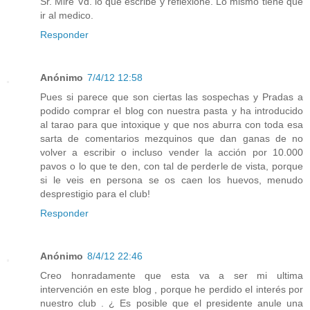
Sr. Mire Vd. lo que escribe y reflexione. Lo mismo tiene que
ir al medico.
Responder
Anónimo
7/4/12 12:58
Pues si parece que son ciertas las sospechas y Pradas a
podido comprar el blog con nuestra pasta y ha introducido
al tarao para que intoxique y que nos aburra con toda esa
sarta de comentarios mezquinos que dan ganas de no
volver a escribir o incluso vender la acción por 10.000
pavos o lo que te den, con tal de perderle de vista, porque
si le veis en persona se os caen los huevos, menudo
desprestigio para el club!
Responder
Anónimo
8/4/12 22:46
Creo honradamente que esta va a ser mi ultima
intervención en este blog , porque he perdido el interés por
nuestro club . ¿ Es posible que el presidente anule una