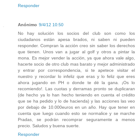
Responder
Anónimo
9/4/12 10:50
No hay solución los socios del club son como los
ciudadanos están apesa brados, ni saben ni pueden
responder. Compran la acción creo sin saber los derechos
que tienen. Unos van a jugar al golf y otros a pintar la
mona. Es mejor vender la acción, ya que ahora vale algo,
hacerte socio de otro club mas barato y mejor administrado
y entrar por correspondencia, si te apetece visitar el
nuestro y recordar lo infeliz que eras y lo feliz que eres
ahora jugando en PH o donde te dé la gana. ¡Os lo
recomiendo!. Las cuotas y derramas pronto se duplicaran
(de hecho ya lo han hecho teniendo en cuenta el crédito
que se ha pedido y lo de hacienda) y las acciones las veo
por debajo de 10.000euros en un año. Hay que tener en
cuenta que luego cuando esto se normalice y se marche
Pradas, se podrán recomprar seguramente a menos
precio. Saludos y buena suerte.
Responder