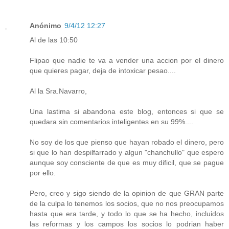
Anónimo
9/4/12 12:27
Al de las 10:50
Flipao que nadie te va a vender una accion por el dinero
que quieres pagar, deja de intoxicar pesao....
Al la Sra.Navarro,
Una lastima si abandona este blog, entonces si que se
quedara sin comentarios inteligentes en su 99%....
No soy de los que pienso que hayan robado el dinero, pero
si que lo han despilfarrado y algun "chanchullo" que espero
aunque soy consciente de que es muy dificil, que se pague
por ello.
Pero, creo y sigo siendo de la opinion de que GRAN parte
de la culpa lo tenemos los socios, que no nos preocupamos
hasta que era tarde, y todo lo que se ha hecho, incluidos
las reformas y los campos los socios lo podrian haber