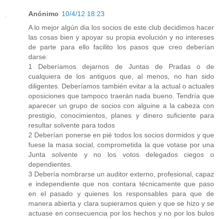
Anónimo
10/4/12 18:23
A lo mejor algún dia los socios de este club decidimos hacer
las cosas bien y apoyar su propia evolución y no intereses
de parte para ello facilito los pasos que creo deberían
darse:
1 Deberíamos dejarnos de Juntas de Pradas o de
cualquiera de los antiguos que, al menos, no han sido
diligentes. Deberíamos también evitar a la actual o actuales
oposiciones que tampoco traerán nada bueno. Tendría que
aparecer un grupo de socios con alguine a la cabeza con
prestigio, conocimientos, planes y dinero suficiente para
resultar solvente para todos
2 Deberían ponerse en pié todos los socios dormidos y que
fuese la masa social, comprometida la que votase por una
Junta solvente y no los votos delegados ciegos o
dependientes.
3 Debería nombrarse un auditor externo, profesional, capaz
e independiente que nos contara técnicamente que paso
en el pasado y quienes los responsables para que de
manera abierta y clara supieramos quien y que se hizo y se
actuase en consecuencia por los hechos y no por los bulos