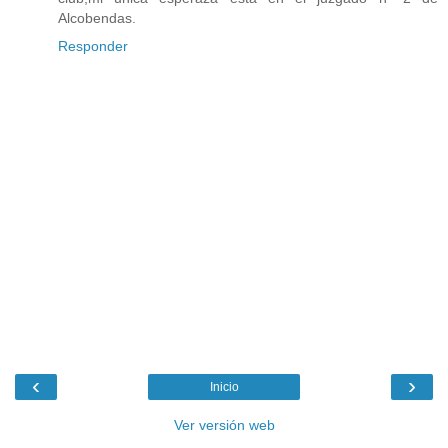
Alcobendas.
Responder
‹
›
Inicio
Ver versión web