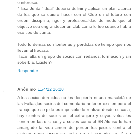
o intereses.
4 Esa Junta "Ideal" debería definir y aplicar un plan acerca
de los que se quiere hacer con el Club en el futuro con
orden, disciplina, rigor y profesionalidad de modo que el
objetivo sea engrandecer un club como lo fue cuando había
ese tipo de Junta.
Todo lo demás son tonterías y perdidas de tiempo que nos
llevan al fracaso.
Hace falta un grupo de socios con redaños, formación y sin
soberbia. Existen?
Responder
Anónimo
11/4/12 16:28
A los socios dormidos no los despierta ni una mascletá de
las Fallas,los socios del comentario anterior existen pero el
trabajo que se pide es imposible de realizar desde su casa,
hay cientos de socios en el extranjero y cuyos votos los
tienen en las oficinas,y a socios como el SR Alonso le han
amargado la vida amen de perder los juicios contra el
club,mi unica esperaza esta en el juzgado nº 2 de