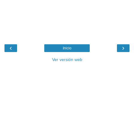
‹
›
Inicio
Ver versión web