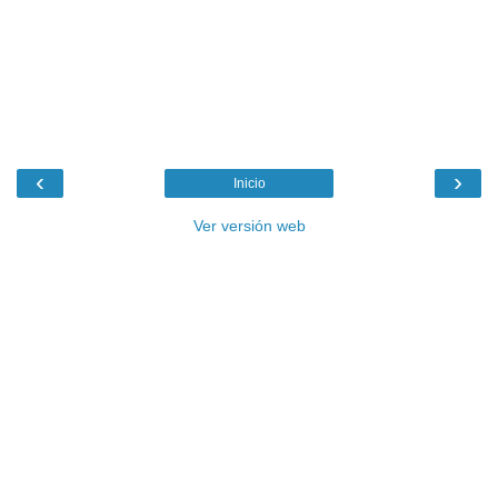
‹
›
Inicio
Ver versión web