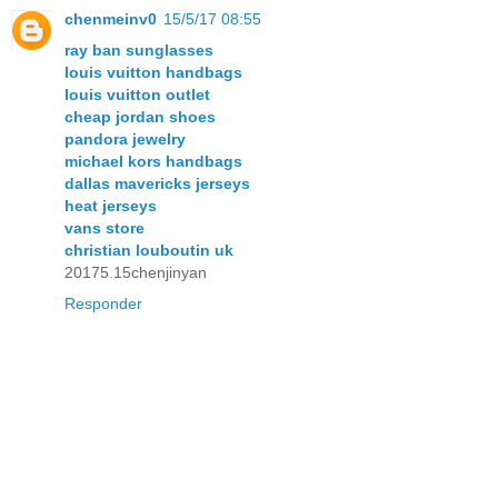
chenmeinv0
15/5/17 08:55
ray ban sunglasses
louis vuitton handbags
louis vuitton outlet
cheap jordan shoes
pandora jewelry
michael kors handbags
dallas mavericks jerseys
heat jerseys
vans store
christian louboutin uk
20175.15chenjinyan
Responder