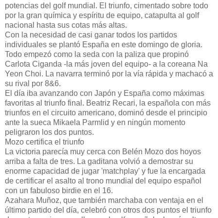
potencias del golf mundial. El triunfo, cimentado sobre todo
por la gran química y espíritu de equipo, catapulta al golf
nacional hasta sus cotas más altas.
Con la necesidad de casi ganar todos los partidos
individuales se plantó España en este domingo de gloria.
Todo empezó como la seda con la paliza que propinó
Carlota Ciganda -la más joven del equipo- a la coreana Na
Yeon Choi. La navarra terminó por la vía rápida y machacó a
su rival por 8&6.
El día iba avanzando con Japón y España como máximas
favoritas al triunfo final. Beatriz Recari, la española con más
triunfos en el circuito americano, dominó desde el principio
ante la sueca Mikaela Parmlid y en ningún momento
peligraron los dos puntos.
Mozo certifica el triunfo
La victoria parecía muy cerca con Belén Mozo dos hoyos
arriba a falta de tres. La gaditana volvió a demostrar su
enorme capacidad de jugar 'matchplay' y fue la encargada
de certificar el asalto al trono mundial del equipo español
con un fabuloso birdie en el 16.
Azahara Muñoz, que también marchaba con ventaja en el
último partido del día, celebró con otros dos puntos el triunfo