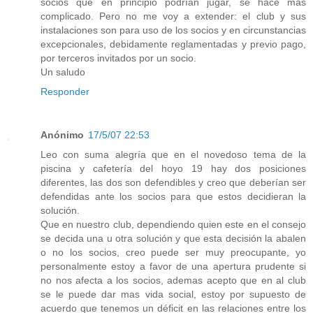
socios que en principio podrían jugar, se hace más
complicado. Pero no me voy a extender: el club y sus
instalaciones son para uso de los socios y en circunstancias
excepcionales, debidamente reglamentadas y previo pago,
por terceros invitados por un socio.
Un saludo
Responder
Anónimo
17/5/07 22:53
Leo con suma alegría que en el novedoso tema de la
piscina y cafetería del hoyo 19 hay dos posiciones
diferentes, las dos son defendibles y creo que deberían ser
defendidas ante los socios para que estos decidieran la
solución.
Que en nuestro club, dependiendo quien este en el consejo
se decida una u otra solución y que esta decisión la abalen
o no los socios, creo puede ser muy preocupante, yo
personalmente estoy a favor de una apertura prudente si
no nos afecta a los socios, ademas acepto que en al club
se le puede dar mas vida social, estoy por supuesto de
acuerdo que tenemos un déficit en las relaciones entre los