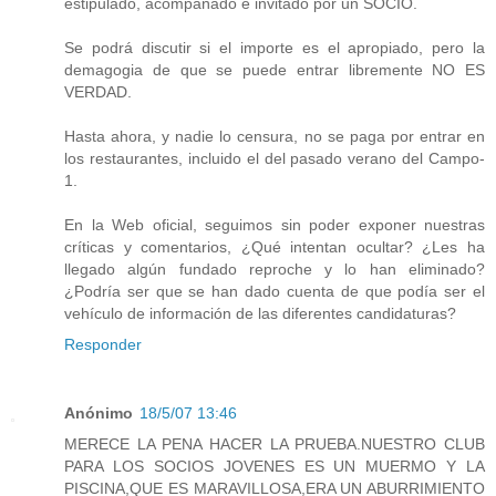
estipulado, acompañado e invitado por un SOCIO.
Se podrá discutir si el importe es el apropiado, pero la
demagogia de que se puede entrar libremente NO ES
VERDAD.
Hasta ahora, y nadie lo censura, no se paga por entrar en
los restaurantes, incluido el del pasado verano del Campo-
1.
En la Web oficial, seguimos sin poder exponer nuestras
críticas y comentarios, ¿Qué intentan ocultar? ¿Les ha
llegado algún fundado reproche y lo han eliminado?
¿Podría ser que se han dado cuenta de que podía ser el
vehículo de información de las diferentes candidaturas?
Responder
Anónimo
18/5/07 13:46
MERECE LA PENA HACER LA PRUEBA.NUESTRO CLUB
PARA LOS SOCIOS JOVENES ES UN MUERMO Y LA
PISCINA,QUE ES MARAVILLOSA,ERA UN ABURRIMIENTO