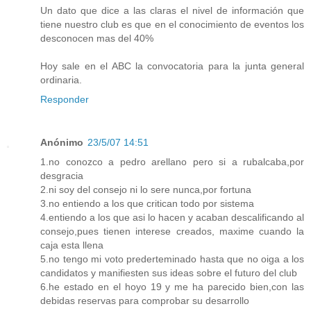
Un dato que dice a las claras el nivel de información que
tiene nuestro club es que en el conocimiento de eventos los
desconocen mas del 40%
Hoy sale en el ABC la convocatoria para la junta general
ordinaria.
Responder
Anónimo
23/5/07 14:51
1.no conozco a pedro arellano pero si a rubalcaba,por
desgracia
2.ni soy del consejo ni lo sere nunca,por fortuna
3.no entiendo a los que critican todo por sistema
4.entiendo a los que asi lo hacen y acaban descalificando al
consejo,pues tienen interese creados, maxime cuando la
caja esta llena
5.no tengo mi voto prederteminado hasta que no oiga a los
candidatos y manifiesten sus ideas sobre el futuro del club
6.he estado en el hoyo 19 y me ha parecido bien,con las
debidas reservas para comprobar su desarrollo