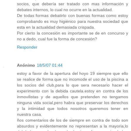
socios, que debería ser tratado con mas información y
debates internos, lo cual no ocurre en la actualidad.
De todas formas debatirlo con buenas formas como estoy
comprobando es muy higiénico para nuestra sociedad que
esta en la actualidad demasiada crispada.
Por cierto la concesión es importante se de en concurso y
no a dedo, cual fue la forma de concesión?
Responder
Anónimo
18/5/07 01:44
estoy a favor de la apertura del hoyo 19 siempre que ello
se realice de forma que no incomode el uso de la piscina a
los socios del club,para lo que sera necesario hacer el
experimento con la debida cautela.estoy en contra de los
inmovilistas y de aquellos que pretenden no tengamos
ninguna vida social,pero habra que preservar los derechos
y la intimidad que todos nosotros queremos tener en
nuestra casa.
ños comentarios de los de siempre en contra de todo son
absurdos y evidentemente no representan a la mayoria,lo