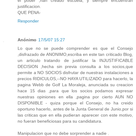
el poder ,han creado escuela, y siempre encuentran
justificacion.
QUE PENA-
Responder
Anónimo
17/5/07 15:27
Lo que no se puede comprender es que el Consejo
,disfrazado de ANONIMO,escriba en este tan criticado Blog,
un articulo tratando de justificar la INJUSTIFICABLE
DECISION ,hecha sin previa consulta a los socios,que
permite a NO SOCIOS disfrutar de nuestras instalaciones a
precios RIDICULOS,--NO HAYA UTILIZADO para hacerlo, la
pagina Webb de Golf La Moraleja, anunciada su creacion
hace 15 dias ,para que los socios podamos expresar
nuestras opiniones en ella ,pagina por cierto AUN NO
DISPONIBLE - quiza porque el Consejo, no ha creido
oportuno hacerlo, antes de la Junta General de Junio,por si
las criticas que en ella pudieran aparecer con este motivo,
no fueran beneficiosas para su candidatura.
Manipulacion que no debe sorprender a nadie .