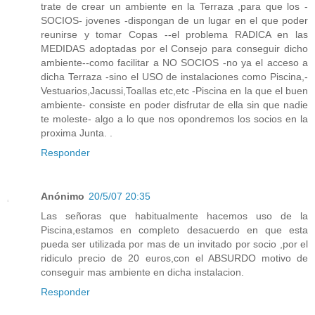
trate de crear un ambiente en la Terraza ,para que los -
SOCIOS- jovenes -dispongan de un lugar en el que poder
reunirse y tomar Copas --el problema RADICA en las
MEDIDAS adoptadas por el Consejo para conseguir dicho
ambiente--como facilitar a NO SOCIOS -no ya el acceso a
dicha Terraza -sino el USO de instalaciones como Piscina,-
Vestuarios,Jacussi,Toallas etc,etc -Piscina en la que el buen
ambiente- consiste en poder disfrutar de ella sin que nadie
te moleste- algo a lo que nos opondremos los socios en la
proxima Junta. .
Responder
Anónimo
20/5/07 20:35
Las señoras que habitualmente hacemos uso de la
Piscina,estamos en completo desacuerdo en que esta
pueda ser utilizada por mas de un invitado por socio ,por el
ridiculo precio de 20 euros,con el ABSURDO motivo de
conseguir mas ambiente en dicha instalacion.
Responder