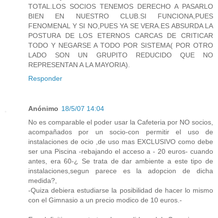
TOTAL.LOS SOCIOS TENEMOS DERECHO A PASARLO
BIEN EN NUESTRO CLUB.SI FUNCIONA,PUES
FENOMENAL Y SI NO,PUES YA SE VERA.ES ABSURDA LA
POSTURA DE LOS ETERNOS CARCAS DE CRITICAR
TODO Y NEGARSE A TODO POR SISTEMA( POR OTRO
LADO SON UN GRUPITO REDUCIDO QUE NO
REPRESENTAN A LA MAYORIA).
Responder
Anónimo
18/5/07 14:04
No es comparable el poder usar la Cafeteria por NO socios,
acompañados por un socio-con permitir el uso de
instalaciones de ocio ,de uso mas EXCLUSIVO como debe
ser una Piscina -rebajando el acceso a - 20 euros- cuando
antes, era 60-¿ Se trata de dar ambiente a este tipo de
instalaciones,segun parece es la adopcion de dicha
medida?,
-Quiza debiera estudiarse la posibilidad de hacer lo mismo
con el Gimnasio a un precio modico de 10 euros.-