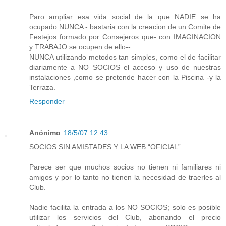
Paro ampliar esa vida social de la que NADIE se ha
ocupado NUNCA - bastaria con la creacion de un Comite de
Festejos formado por Consejeros que- con IMAGINACION
y TRABAJO se ocupen de ello--
NUNCA utilizando metodos tan simples, como el de facilitar
diariamente a NO SOCIOS el acceso y uso de nuestras
instalaciones ,como se pretende hacer con la Piscina -y la
Terraza.
Responder
Anónimo
18/5/07 12:43
SOCIOS SIN AMISTADES Y LA WEB “OFICIAL”
Parece ser que muchos socios no tienen ni familiares ni
amigos y por lo tanto no tienen la necesidad de traerles al
Club.
Nadie facilita la entrada a los NO SOCIOS; solo es posible
utilizar los servicios del Club, abonando el precio