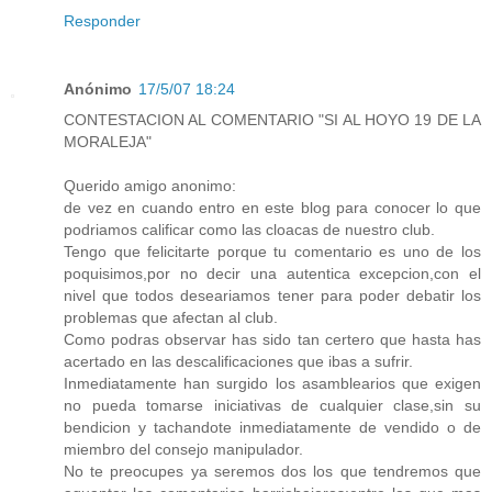
Responder
Anónimo
17/5/07 18:24
CONTESTACION AL COMENTARIO "SI AL HOYO 19 DE LA
MORALEJA"
Querido amigo anonimo:
de vez en cuando entro en este blog para conocer lo que
podriamos calificar como las cloacas de nuestro club.
Tengo que felicitarte porque tu comentario es uno de los
poquisimos,por no decir una autentica excepcion,con el
nivel que todos deseariamos tener para poder debatir los
problemas que afectan al club.
Como podras observar has sido tan certero que hasta has
acertado en las descalificaciones que ibas a sufrir.
Inmediatamente han surgido los asamblearios que exigen
no pueda tomarse iniciativas de cualquier clase,sin su
bendicion y tachandote inmediatamente de vendido o de
miembro del consejo manipulador.
No te preocupes ya seremos dos los que tendremos que