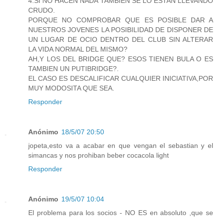
4.SI NO HACEN NADA TAMBIEN SE LO ESTAN LLEVANDO
CRUDO.
PORQUE NO COMPROBAR QUE ES POSIBLE DAR A
NUESTROS JOVENES LA POSIBILIDAD DE DISPONER DE
UN LUGAR DE OCIO DENTRO DEL CLUB SIN ALTERAR
LA VIDA NORMAL DEL MISMO?
AH,Y LOS DEL BRIDGE QUE? ESOS TIENEN BULA O ES
TAMBIEN UN PUTIBRIDGE?.
EL CASO ES DESCALIFICAR CUALQUIER INICIATIVA,POR
MUY MODOSITA QUE SEA.
Responder
Anónimo
18/5/07 20:50
jopeta,esto va a acabar en que vengan el sebastian y el
simancas y nos prohiban beber cocacola light
Responder
Anónimo
19/5/07 10:04
El problema para los socios - NO ES en absoluto ,que se