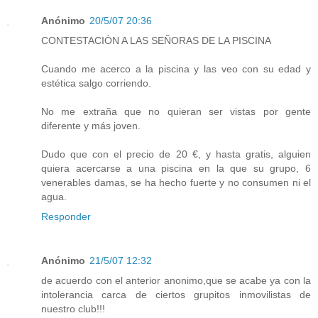
Anónimo
20/5/07 20:36
CONTESTACIÓN A LAS SEÑORAS DE LA PISCINA
Cuando me acerco a la piscina y las veo con su edad y
estética salgo corriendo.
No me extraña que no quieran ser vistas por gente
diferente y más joven.
Dudo que con el precio de 20 €, y hasta gratis, alguien
quiera acercarse a una piscina en la que su grupo, 6
venerables damas, se ha hecho fuerte y no consumen ni el
agua.
Responder
Anónimo
21/5/07 12:32
de acuerdo con el anterior anonimo,que se acabe ya con la
intolerancia carca de ciertos grupitos inmovilistas de
nuestro club!!!