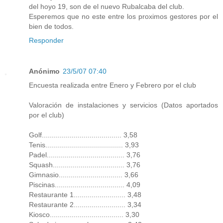
del hoyo 19, son de el nuevo Rubalcaba del club.
Esperemos que no este entre los proximos gestores por el
bien de todos.
Responder
Anónimo
23/5/07 07:40
Encuesta realizada entre Enero y Febrero por el club
Valoración de instalaciones y servicios (Datos aportados
por el club)
Golf........................................ 3,58
Tenis....................................... 3,93
Padel....................................... 3,76
Squash.................................... 3,76
Gimnasio................................ 3,66
Piscinas................................... 4,09
Restaurante 1.......................... 3,48
Restaurante 2.......................... 3,34
Kiosco..................................... 3,30