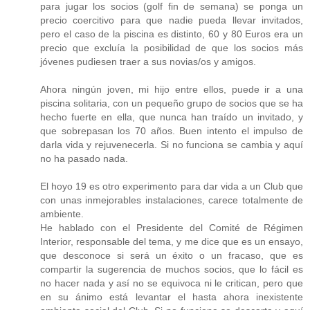
para jugar los socios (golf fin de semana) se ponga un
precio coercitivo para que nadie pueda llevar invitados,
pero el caso de la piscina es distinto, 60 y 80 Euros era un
precio que excluía la posibilidad de que los socios más
jóvenes pudiesen traer a sus novias/os y amigos.
Ahora ningún joven, mi hijo entre ellos, puede ir a una
piscina solitaria, con un pequeño grupo de socios que se ha
hecho fuerte en ella, que nunca han traído un invitado, y
que sobrepasan los 70 años. Buen intento el impulso de
darla vida y rejuvenecerla. Si no funciona se cambia y aquí
no ha pasado nada.
El hoyo 19 es otro experimento para dar vida a un Club que
con unas inmejorables instalaciones, carece totalmente de
ambiente.
He hablado con el Presidente del Comité de Régimen
Interior, responsable del tema, y me dice que es un ensayo,
que desconoce si será un éxito o un fracaso, que es
compartir la sugerencia de muchos socios, que lo fácil es
no hacer nada y así no se equivoca ni le critican, pero que
en su ánimo está levantar el hasta ahora inexistente