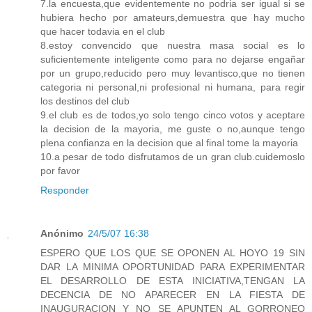
7.la encuesta,que evidentemente no podria ser igual si se
hubiera hecho por amateurs,demuestra que hay mucho
que hacer todavia en el club
8.estoy convencido que nuestra masa social es lo
suficientemente inteligente como para no dejarse engañar
por un grupo,reducido pero muy levantisco,que no tienen
categoria ni personal,ni profesional ni humana, para regir
los destinos del club
9.el club es de todos,yo solo tengo cinco votos y aceptare
la decision de la mayoria, me guste o no,aunque tengo
plena confianza en la decision que al final tome la mayoria
10.a pesar de todo disfrutamos de un gran club.cuidemoslo
por favor
Responder
Anónimo
24/5/07 16:38
ESPERO QUE LOS QUE SE OPONEN AL HOYO 19 SIN
DAR LA MINIMA OPORTUNIDAD PARA EXPERIMENTAR
EL DESARROLLO DE ESTA INICIATIVA,TENGAN LA
DECENCIA DE NO APARECER EN LA FIESTA DE
INAUGURACION Y NO SE APUNTEN AL GORRONEO