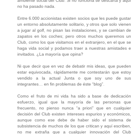
ambiente social del Club. Si no funciona se descarta y aquí
no ha pasado nada.
Entre 6.000 accionistas existen socios que les puede gustar
un entorno absolutamente solitario, y otros que solo vienen
a jugar al golf, no pisan las instalaciones, y se cambian de
zapatos en los coches; pero otros muchos queremos un
Club, como los que visitamos en el extranjero, en el que se
haga vida social y podamos traer a nuestras amistades e
invitados. ¿La mayoría que opina?
Ni que decir que en vez de debatir mis ideas, que pueden
estar equivocada, rápidamente me contestarán que estoy
vendido a la actual Junta o que soy uno de sus
integrantes… en fin problemas de éste “blog”.
Como el fruto de mi vida ha sido a base de dedicación
esfuerzo, igual que la mayoría de las personas que
frecuento, no pienso nunca “a priori” que en cualquier
decisión del Club existen intereses espurios y económicos,
aunque como ese debe de haber sido el sistema de
subsistencia de muchos de los que critican y aquí escriben,
no me extraña que a cualquier innovación del Club