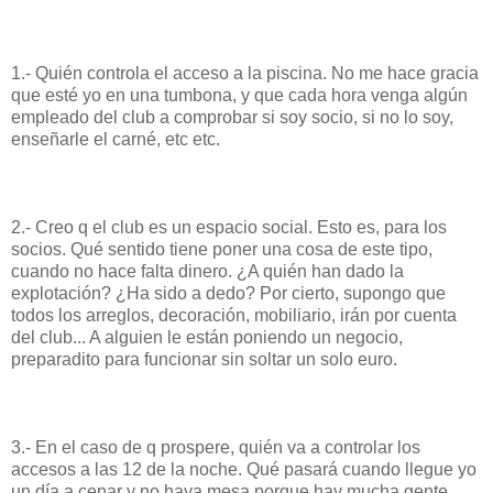
1.- Quién controla el acceso a la piscina. No me hace gracia
que esté yo en una tumbona, y que cada hora venga algún
empleado del club a comprobar si soy socio, si no lo soy,
enseñarle el carné, etc etc.
2.- Creo q el club es un espacio social. Esto es, para los
socios. Qué sentido tiene poner una cosa de este tipo,
cuando no hace falta dinero. ¿A quién han dado la
explotación? ¿Ha sido a dedo? Por cierto, supongo que
todos los arreglos, decoración, mobiliario, irán por cuenta
del club... A alguien le están poniendo un negocio,
preparadito para funcionar sin soltar un solo euro.
3.- En el caso de q prospere, quién va a controlar los
accesos a las 12 de la noche. Qué pasará cuando llegue yo
un día a cenar y no haya mesa porque hay mucha gente