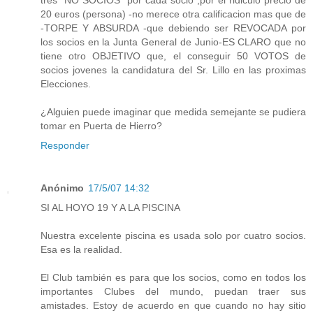
20 euros (persona) -no merece otra calificacion mas que de
-TORPE Y ABSURDA -que debiendo ser REVOCADA por
los socios en la Junta General de Junio-ES CLARO que no
tiene otro OBJETIVO que, el conseguir 50 VOTOS de
socios jovenes la candidatura del Sr. Lillo en las proximas
Elecciones.
¿Alguien puede imaginar que medida semejante se pudiera
tomar en Puerta de Hierro?
Responder
Anónimo
17/5/07 14:32
SI AL HOYO 19 Y A LA PISCINA
Nuestra excelente piscina es usada solo por cuatro socios.
Esa es la realidad.
El Club también es para que los socios, como en todos los
importantes Clubes del mundo, puedan traer sus
amistades. Estoy de acuerdo en que cuando no hay sitio