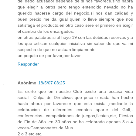
del dedo acusador depende de si nos favorece.sino habra
que elegir a otros pero tengo entendido nevado no ha
querido hacerse cargo del negocio,si nos dan calidad y
buen precio me da igual quien lo lleve siempre que nos
satisfaga el producto,en otro caso sere el primero en exigir
el cambio de los encargados.
en otras palabras:si al hoyo 19 con las debidas reservas y a
los que critican cualquier iniciativa sin saber de que va mi
sospecha de que no actuan limpiamente
un poquito de por favor,por favor
Responder
Anónimo
18/5/07 08:25
Es cierto que en nuestro Club existe una escasa vida
social.- Culpa de Directivas que poco o nada han hecho
hasta ahora por favorecer que esta exista ,mediante la
celebracion de diferentes eventos aparte del Golf,-
conferencias- competiciones de juegos,fiestas,etc, Fiestas
de Fin de Año ,en 30 años se ha celebrado apenas 3 o 4
veces-Campeonatos de Mus
2 o 3 etc,etc,