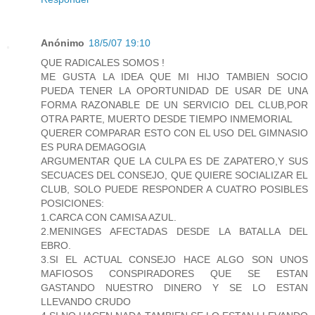
Anónimo
18/5/07 19:10
QUE RADICALES SOMOS !
ME GUSTA LA IDEA QUE MI HIJO TAMBIEN SOCIO
PUEDA TENER LA OPORTUNIDAD DE USAR DE UNA
FORMA RAZONABLE DE UN SERVICIO DEL CLUB,POR
OTRA PARTE, MUERTO DESDE TIEMPO INMEMORIAL
QUERER COMPARAR ESTO CON EL USO DEL GIMNASIO
ES PURA DEMAGOGIA
ARGUMENTAR QUE LA CULPA ES DE ZAPATERO,Y SUS
SECUACES DEL CONSEJO, QUE QUIERE SOCIALIZAR EL
CLUB, SOLO PUEDE RESPONDER A CUATRO POSIBLES
POSICIONES:
1.CARCA CON CAMISA AZUL.
2.MENINGES AFECTADAS DESDE LA BATALLA DEL
EBRO.
3.SI EL ACTUAL CONSEJO HACE ALGO SON UNOS
MAFIOSOS CONSPIRADORES QUE SE ESTAN
GASTANDO NUESTRO DINERO Y SE LO ESTAN
LLEVANDO CRUDO