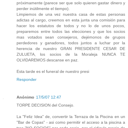
próximamente (parece ser que solo quieren gastar dinero y
perder inútilmente el tiempo).
Limpiemos de una vez nuestra casa de estas personas
adictas al cargo, creemos en esta junta una comisión para
hacer los estatutos de todos y no lo de unos pocos,
preparemos entre todos las elecciones y que los socios
mas votados sean consejeros, dejémonos de grupos
perdedores y ganadores, todos juntos a luchar por la
herencia de nuestro GRAN PRESIDENTE CESAR DE
ZULUETA, los socios de la Moraleja NUNCA TE
OLVIDAREMOS descanse en paz.
Esta tarde es el funeral de nuestro presi
Responder
Anónimo
17/5/07 12:47
TORPE DECISION del Consejo.
La "Feliz Idea" de, convertir la Terraza de la Piscina en un
"Bar de Copas" - asi como permitir el acceso a la piscina a
tres "NO SOCIOS" por cada socio ,por el ridiculo precio de