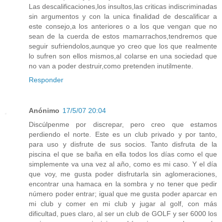
Las descalificaciones,los insultos,las criticas indiscriminadas
sin argumentos y con la unica finalidad de descalificar a
este consejo,a los anteriores o a los que vengan que no
sean de la cuerda de estos mamarrachos,tendremos que
seguir sufriendolos,aunque yo creo que los que realmente
lo sufren son ellos mismos,al colarse en una sociedad que
no van a poder destruir,como pretenden inutilmente.
Responder
Anónimo
17/5/07 20:04
Discúlpenme por discrepar, pero creo que estamos
perdiendo el norte. Este es un club privado y por tanto,
para uso y disfrute de sus socios. Tanto disfruta de la
piscina el que se baña en ella todos los días como el que
simplemente va una vez al año, como es mi caso. Y el día
que voy, me gusta poder disfrutarla sin aglomeraciones,
encontrar una hamaca en la sombra y no tener que pedir
número poder entrar; igual que me gusta poder aparcar en
mi club y comer en mi club y jugar al golf, con más
dificultad, pues claro, al ser un club de GOLF y ser 6000 los