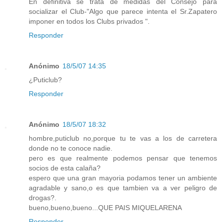
En definitiva se trata de medidas del Consejo para
socializar el Club-"Algo que parece intenta el Sr.Zapatero
imponer en todos los Clubs privados ".
Responder
Anónimo
18/5/07 14:35
¿Puticlub?
Responder
Anónimo
18/5/07 18:32
hombre,puticlub no,porque tu te vas a los de carretera
donde no te conoce nadie.
pero es que realmente podemos pensar que tenemos
socios de esta calaña?
espero que una gran mayoria podamos tener un ambiente
agradable y sano,o es que tambien va a ver peligro de
drogas?.
bueno,bueno,bueno...QUE PAIS MIQUELARENA
Responder