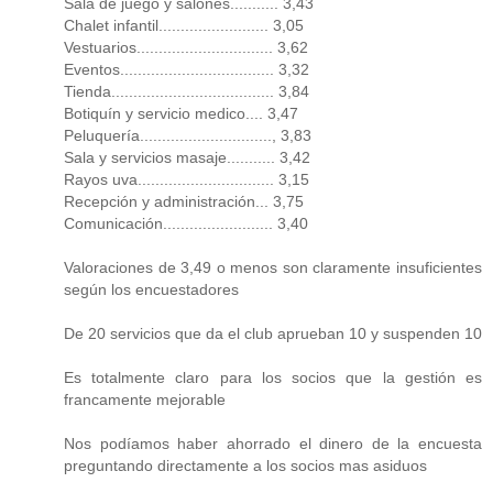
Sala de juego y salones........... 3,43
Chalet infantil......................... 3,05
Vestuarios............................... 3,62
Eventos................................... 3,32
Tienda..................................... 3,84
Botiquín y servicio medico.... 3,47
Peluquería.............................., 3,83
Sala y servicios masaje........... 3,42
Rayos uva............................... 3,15
Recepción y administración... 3,75
Comunicación......................... 3,40
Valoraciones de 3,49 o menos son claramente insuficientes
según los encuestadores
De 20 servicios que da el club aprueban 10 y suspenden 10
Es totalmente claro para los socios que la gestión es
francamente mejorable
Nos podíamos haber ahorrado el dinero de la encuesta
preguntando directamente a los socios mas asiduos