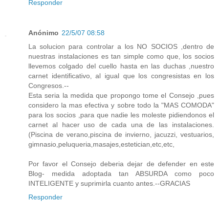
Responder
Anónimo
22/5/07 08:58
La solucion para controlar a los NO SOCIOS ,dentro de
nuestras instalaciones es tan simple como que, los socios
llevemos colgado del cuello hasta en las duchas ,nuestro
carnet identificativo, al igual que los congresistas en los
Congresos.--
Esta seria la medida que propongo tome el Consejo ,pues
considero la mas efectiva y sobre todo la "MAS COMODA"
para los socios ,para que nadie les moleste pidiendonos el
carnet al hacer uso de cada una de las instalaciones.
(Piscina de verano,piscina de invierno, jacuzzi, vestuarios,
gimnasio,peluqueria,masajes,estetician,etc,etc,
Por favor el Consejo deberia dejar de defender en este
Blog- medida adoptada tan ABSURDA como poco
INTELIGENTE y suprimirla cuanto antes.--GRACIAS
Responder