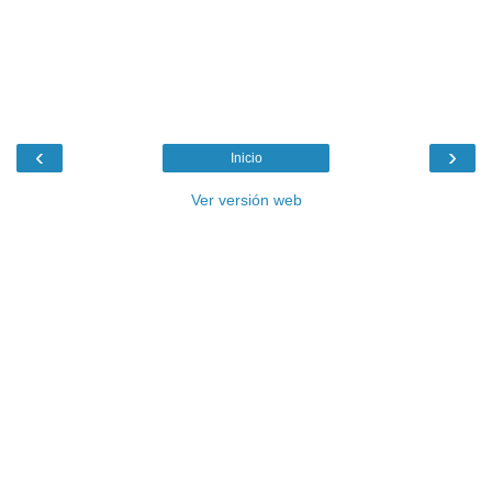
‹
›
Inicio
Ver versión web