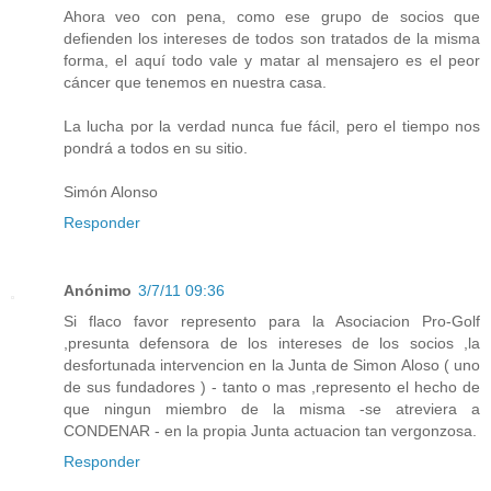
Ahora veo con pena, como ese grupo de socios que
defienden los intereses de todos son tratados de la misma
forma, el aquí todo vale y matar al mensajero es el peor
cáncer que tenemos en nuestra casa.
La lucha por la verdad nunca fue fácil, pero el tiempo nos
pondrá a todos en su sitio.
Simón Alonso
Responder
Anónimo
3/7/11 09:36
Si flaco favor represento para la Asociacion Pro-Golf
,presunta defensora de los intereses de los socios ,la
desfortunada intervencion en la Junta de Simon Aloso ( uno
de sus fundadores ) - tanto o mas ,represento el hecho de
que ningun miembro de la misma -se atreviera a
CONDENAR - en la propia Junta actuacion tan vergonzosa.
Responder