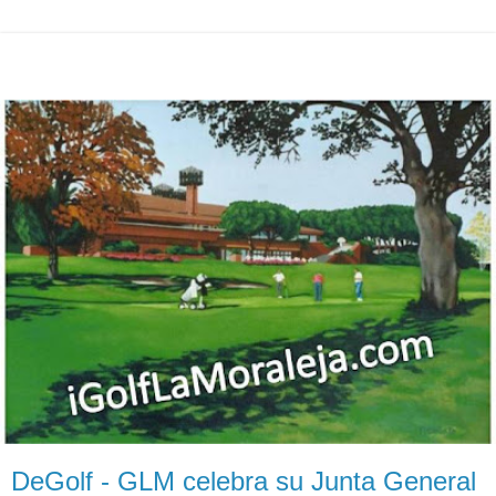
DeGolf - GLM celebra su Junta General