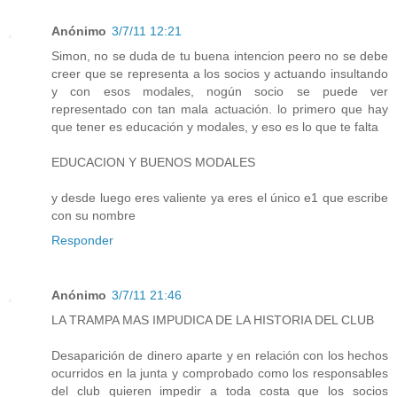
Anónimo
3/7/11 12:21
Simon, no se duda de tu buena intencion peero no se debe
creer que se representa a los socios y actuando insultando
y con esos modales, nogún socio se puede ver
representado con tan mala actuación. lo primero que hay
que tener es educación y modales, y eso es lo que te falta
EDUCACION Y BUENOS MODALES
y desde luego eres valiente ya eres el único e1 que escribe
con su nombre
Responder
Anónimo
3/7/11 21:46
LA TRAMPA MAS IMPUDICA DE LA HISTORIA DEL CLUB
Desaparición de dinero aparte y en relación con los hechos
ocurridos en la junta y comprobado como los responsables
del club quieren impedir a toda costa que los socios