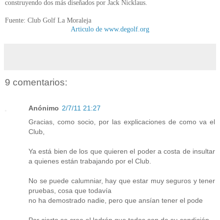
construyendo dos más diseñados por Jack Nicklaus.
Fuente: Club Golf La Moraleja
Articulo de www.degolf.org
9 comentarios:
Anónimo
2/7/11 21:27
Gracias, como socio, por las explicaciones de como va el
Club,
Ya está bien de los que quieren el poder a costa de insultar
a quienes están trabajando por el Club.
No se puede calumniar, hay que estar muy seguros y tener
pruebas, cosa que todavía
no ha demostrado nadie, pero que ansían tener el pode
Por cierto se cree el ladrón que todos son de su condición.