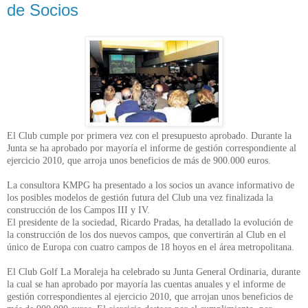
de Socios
El Club cumple por primera vez con el presupuesto aprobado. Durante la
Junta se ha aprobado por mayoría el informe de gestión correspondiente al
ejercicio 2010, que arroja unos beneficios de más de 900.000 euros.
La consultora KMPG ha presentado a los socios un avance informativo de
los posibles modelos de gestión futura del Club una vez finalizada la
construcción de los Campos III y IV.
El presidente de la sociedad, Ricardo Pradas, ha detallado la evolución de
la construcción de los dos nuevos campos, que convertirán al Club en el
único de Europa con cuatro campos de 18 hoyos en el área metropolitana.
El Club Golf La Moraleja ha celebrado su Junta General Ordinaria, durante
la cual se han aprobado por mayoría las cuentas anuales y el informe de
gestión correspondientes al ejercicio 2010, que arrojan unos beneficios de