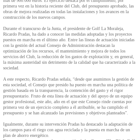
más de 900.000 euros. El ejercicio destaca por el cumplimiento, por
primera vez en la historia reciente del Club, del presupuesto aprobado, las
obras de mejora realizadas en todas las instalaciones y los avances en la
construcción de los nuevos campos.
Durante el transcurso de la Junta, el presidente de Golf La Moraleja,
Ricardo Pradas, ha dado a conocer las medidas adoptadas y los proyectos
puestos en marcha en el último año. Entre las líneas de actuación iniciadas
con la gestión del actual Consejo de Administración destacan la
optimización de los recursos, el mantenimiento y mejora de todos los
servicios del Club, la reducción de los gastos de explotación y, en general,
la máxima austeridad sin detrimento de la calidad que ha caracterizado a la
sociedad.
A este respecto, Ricardo Pradas señala, “desde que asumimos la gestión de
esta sociedad, el Consejo que presido ha puesto en marcha una política de
gestión basada en la transparencia, la contención del gasto y el rigor
presupuestario. Fruto de esta línea de actuación y del apoyo de un equipo
gestor profesional, este año, año en el que este Consejo rinde cuentas por
primera vez de un ejercicio completo a él atribuible, se ha cumplido el
presupuesto y se han alcanzado las previsiones y objetivos planteados”.
Igualmente, durante su intervención Pradas ha destacado la adaptación de
los campos para el riego con agua reciclada y la puesta en marcha de un
plan de ahorro energético.