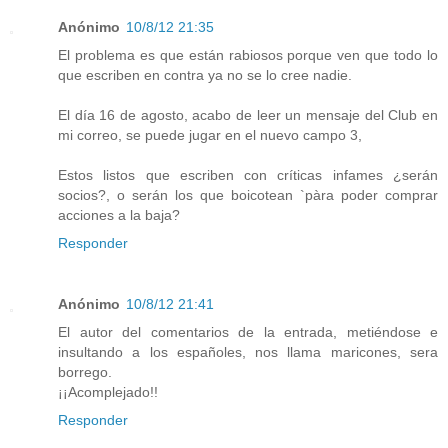
Anónimo
10/8/12 21:35
El problema es que están rabiosos porque ven que todo lo
que escriben en contra ya no se lo cree nadie.
El día 16 de agosto, acabo de leer un mensaje del Club en
mi correo, se puede jugar en el nuevo campo 3,
Estos listos que escriben con críticas infames ¿serán
socios?, o serán los que boicotean `pàra poder comprar
acciones a la baja?
Responder
Anónimo
10/8/12 21:41
El autor del comentarios de la entrada, metiéndose e
insultando a los españoles, nos llama maricones, sera
borrego.
¡¡Acomplejado!!
Responder