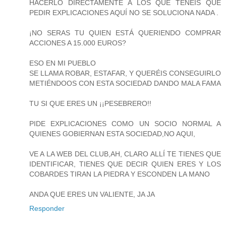
HACERLO DIRECTAMENTE A LOS QUE TENÉIS QUE
PEDIR EXPLICACIONES AQUÍ NO SE SOLUCIONA NADA .
¡NO SERAS TU QUIEN ESTÁ QUERIENDO COMPRAR
ACCIONES A 15.000 EUROS?
ESO EN MI PUEBLO
SE LLAMA ROBAR, ESTAFAR, Y QUERÉIS CONSEGUIRLO
METIÉNDOOS CON ESTA SOCIEDAD DANDO MALA FAMA
TU SI QUE ERES UN ¡¡PESEBRERO!!
PIDE EXPLICACIONES COMO UN SOCIO NORMAL A
QUIENES GOBIERNAN ESTA SOCIEDAD,NO AQUI,
VE A LA WEB DEL CLUB,AH, CLARO ALLÍ TE TIENES QUE
IDENTIFICAR, TIENES QUE DECIR QUIEN ERES Y LOS
COBARDES TIRAN LA PIEDRA Y ESCONDEN LA MANO
ANDA QUE ERES UN VALIENTE, JA JA
Responder