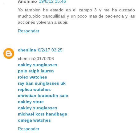
Anónimo
19/8/12 15:46
Yo tambien he estado en el campo 3 y me ha gustado
mucho,pido tranquilidad y un poco mas de paciencia y las
acciones volveran a subir.
Responder
chenlina
6/2/17 03:25
chenlina20170206
oakley sunglasses
polo ralph lauren
rolex watches
ray ban sunglasses uk
replica watches
christian louboutin sale
oakley store
oakley sunglasses
michael kors handbags
omega watches
Responder