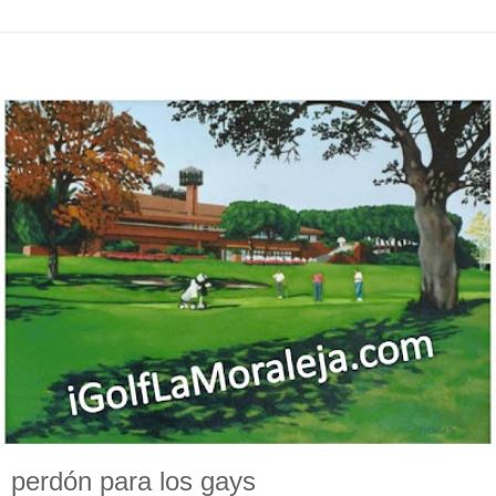
perdón para los gays