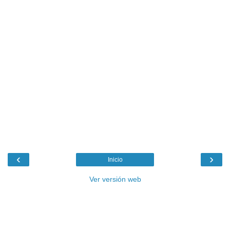
‹
›
Inicio
Ver versión web