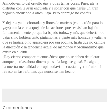
Almodovar, lo del orgullo gay y otras tantas cosas. Pues, ala, a
disfrutar con la gran enculada y a soñar con que haréis un gran
negocio enculando a otros.. jaja. Pero conmigo no contéis.
Y dejaros ya de chorradas y lloros de maricas (con perdón para los
gays) con la eterna queja de las acciones pues estás han bajado
fundamentalmente porque ha bajado todo... y más que deberían de
bajar si no hubiera tanto pintamonas y gente más honrada y valiente
que se largara o no apareciera por esa pocilga, hasta que no cambie
la dirección o la tendencia actual de mamoneo y oscurantismo que
existe en el club.
¡Hay ciertos comportamientos éticos que no se deben de tolerar
aunque pierdas ahora dinero pues a la larga se gana!. Es algo que
ha nuestra mentalidad corrupta todavía le cuesta digerir, fruto del
retraso en las reformas que nunca se han hecho...
7 comentarios: