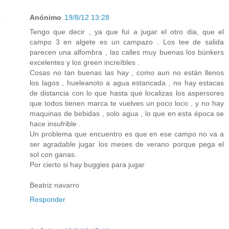
Anónimo
19/8/12 13:28
Tengo que decir , ya que fui a jugar el otro dia, que el
campo 3 en algete es un campazo . Los tee de salida
parecen una alfombra , las calles muy buenas los búnkers
excelentes y los green increíbles .
Cosas no tan buenas las hay , como aun no están llenos
los lagos , hueleanoto a agua estancada , no hay estacas
de distancia con lo que hasta que localizas los aspersores
que todos tienen marca te vuelves un poco loco , y no hay
maquinas de bebidas , solo agua , lo que en esta época se
hace insufrible .
Un problema que encuentro es que en ese campo no va a
ser agradable jugar los meses de verano porque pega el
sol con ganas.
Por cierto si hay buggies para jugar
Beatriz navarro
Responder