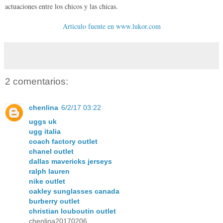
actuaciones entre los chicos y las chicas.
Articulo fuente en www.lukor.com
2 comentarios:
chenlina
6/2/17 03:22
uggs uk
ugg italia
coach factory outlet
chanel outlet
dallas mavericks jerseys
ralph lauren
nike outlet
oakley sunglasses canada
burberry outlet
christian louboutin outlet
chenlina20170206