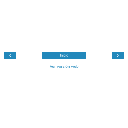
‹
›
Inicio
Ver versión web