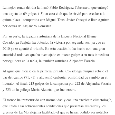
La mejor ronda del día la firmó Pablo Rodríguez-Tabernero, que entregó
una tarjeta de 69 golpes (-3) en casa club que le sirvió para escalar a la
quinta plaza –compartida con Miguel Tous, Javier Otaegui e Iker Aguirre-,
por detrás de Alejandro González.
Por su parte, la jugadora asturiana de la Escuela Nacional Blume
Covadonga Sanjuán ha obtenido la victoria por segunda vez, ya que en
2010 ya se apuntó el triunfo. En esta ocasión lo ha hecho con una gran
autoridad toda vez que ha aventajado en nueve golpes a su más inmediata
perseguidora en la tabla, la también asturiana Alejandra Pasarín.
Al igual que hiciese en la primera jornada, Covadonga Sanjuán rebajó el
par del campo (71, -1) y ahuyentó cualquier posibilidad de cambio en el
liderato. Al final, 213 golpes de la campeona por 222 de Alejandra Pasarín
y 223 de la gallega María Alzueta, que fue tercera.
El torneo ha transcurrido con normalidad y con una excelente climatología,
que unida a las sobresalientes condiciones que presentan las calles y los
greenes de La Moraleja ha facilitado el que se hayan podido ver notables